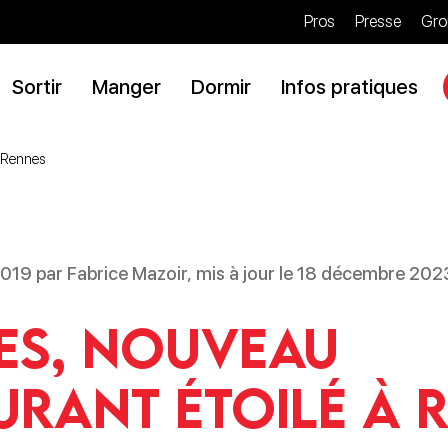
Pros
Presse
Gro
Sortir
Manger
Dormir
Infos pratiques
à Rennes
 2019 par Fabrice Mazoir, mis à jour le 18 décembre 202
es, nouveau
urant étoilé à 