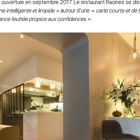
n ouverture en septembre 2017. Le restaurant Racines se dis
ne intelligente et limpide »
autour d’une
« carte courte et de 
nce feutrée propice aux confidences ».