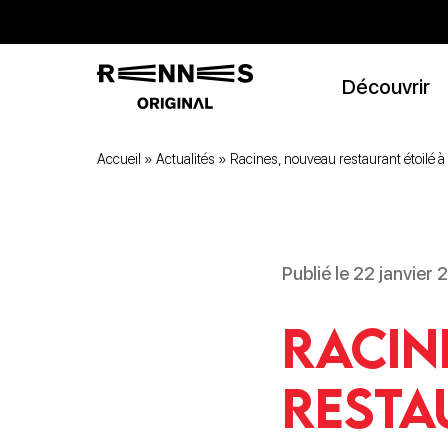
Découvrir
Accueil
»
Actualités
»
Racines, nouveau restaurant étoilé 
Publié le 22 janvier
Racin
resta