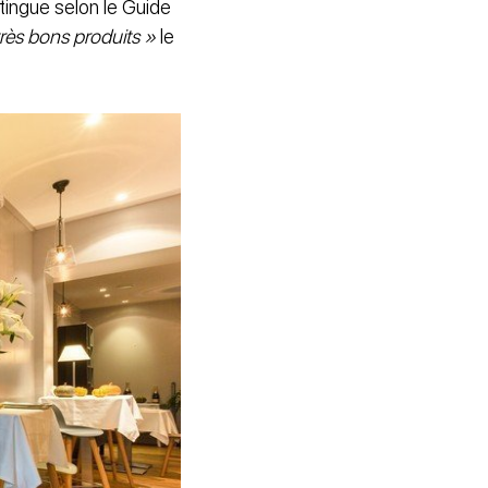
tingue selon le Guide
très bons produits »
le