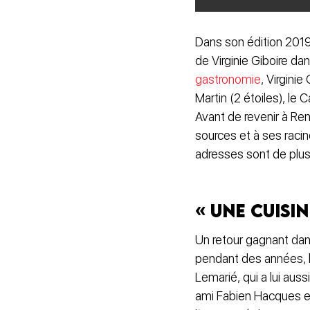
Dans son édition 2019,
de Virginie Giboire dan
gastronomie
, Virgini
Martin (2 étoiles), le 
Avant de revenir à Ren
sources et à ses raci
adresses sont de plu
« Une cuisin
Un retour gagnant dans
pendant des années, le
Lemarié, qui a lui au
ami Fabien Hacques en 