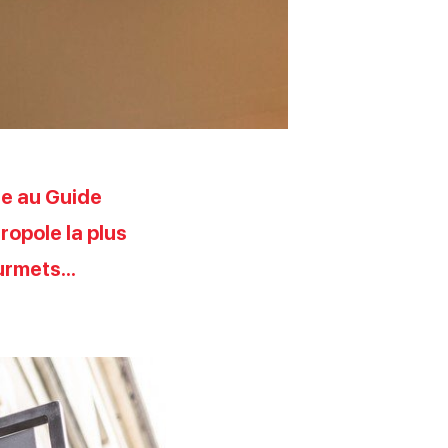
le au Guide
ropole la plus
ourmets…