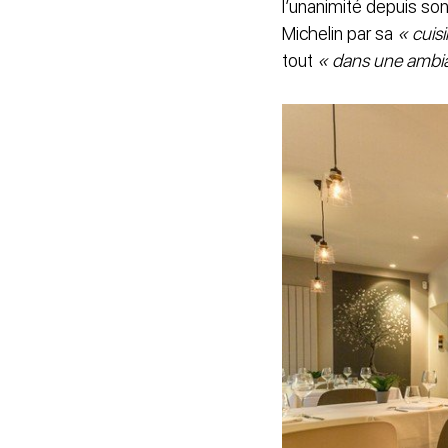
l’unanimité depuis so
Michelin par sa
« cuisi
tout
« dans une ambia