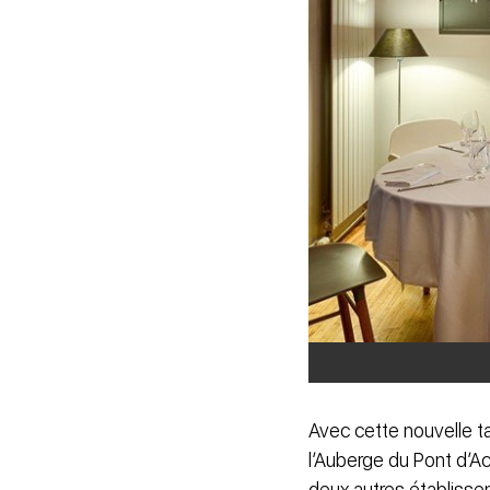
Avec cette nouvelle 
l’Auberge du Pont d’Ac
deux autres établiss