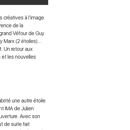
s créatives à l’image
érence de la
e grand Véfour de Guy
rry Marx (2 étoiles)…
t. Un retour aux
 et les nouvelles
rité une autre étoile
nt IMA de Julien
uverture. Avec son
 de suite fait