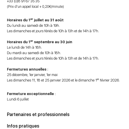
+33 (0)8 91 67 35 35
(Prix d’un appel local + 0,20€/minute)
er
Horaires du 1
juillet au 31 août
Du lundi au samedi de 10h à 19h.
Les dimanches et jours fériés de 10h à 13h et de 14h à 17h.
er
Horaires du 1
septembre au 30 juin
Le lundi de 14h à 18h.
Du mardi au samedi de 10h à 18h.
Les dimanches et jours fériés de 10h à 13h et de 14h à 17h.
Fermetures annuelles :
25 décembre, 1er janvier, 1er mai
er
Les dimanches 11, 18 et 25 janvier 2026 et le dimanche 1
février 2026.
Fermeture exceptionnelle :
Lundi 6 juillet
Partenaires et professionnels
Infos pratiques