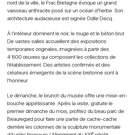
nord de la ville, le Frac Bretagne évoque un grand
vaisseau anthracite posé sur un océan d’herbe. Son
architecture audacieuse est signée Odile Decq.
À l’intérieur dominent le noir, le rouge et le béton brut.
De vastes salles accueillent des expositions
temporaires originales, imaginées à partir des
4 800 œuvres qui composent les collections de
l’établissement. Des artistes confirmés et des
créateurs émergents de la scène bretonne sont à
l’honneur.
Le dimanche, le brunch du musée offre une mise-en-
bouche appétissante. Après la visite, gratuite le
premier dimanche du mois, profitez du beau parc de
Beauregard pour faire une partie de cache-cache
derrière les colonnes de la sculpture monumentale
e
d’Aurélie Nemours (
Alignement du XXI
siècle
).