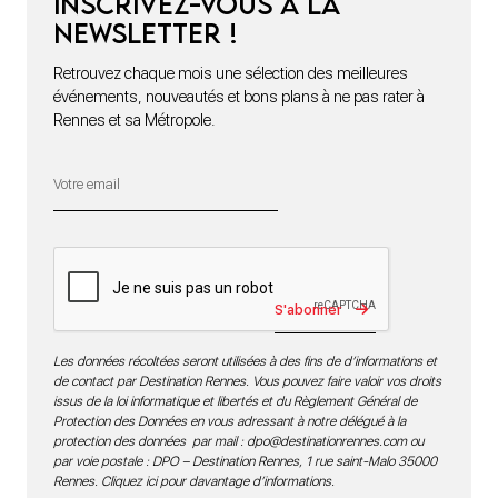
Inscrivez-vous à la
newsletter !
Retrouvez chaque mois une sélection des meilleures
événements, nouveautés et bons plans à ne pas rater à
Rennes et sa Métropole.
S'abonner
Les données récoltées seront utilisées à des fins de d’informations et
de contact par Destination Rennes. Vous pouvez faire valoir vos droits
issus de la loi informatique et libertés et du Règlement Général de
Protection des Données en vous adressant à notre délégué à la
protection des données par mail :
dpo@destinationrennes.com
ou
par voie postale : DPO – Destination Rennes, 1 rue saint-Malo 35000
Rennes.
Cliquez ici pour davantage d’informations
.