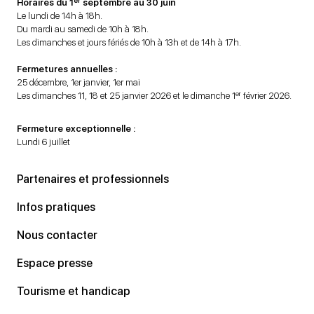
er
Horaires du 1
septembre au 30 juin
Le lundi de 14h à 18h.
Du mardi au samedi de 10h à 18h.
Les dimanches et jours fériés de 10h à 13h et de 14h à 17h.
Fermetures annuelles :
25 décembre, 1er janvier, 1er mai
er
Les dimanches 11, 18 et 25 janvier 2026 et le dimanche 1
février 2026.
Fermeture exceptionnelle :
Lundi 6 juillet
Partenaires et professionnels
Infos pratiques
Nous contacter
Espace presse
Tourisme et handicap