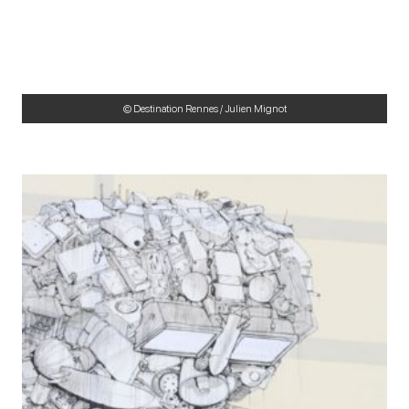
© Destination Rennes / Julien Mignot