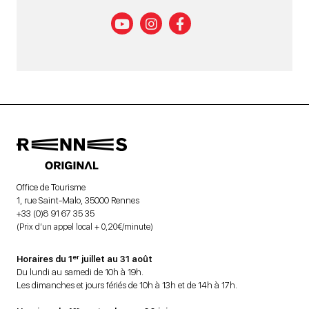
Office de Tourisme
1, rue Saint-Malo, 35000 Rennes
+33 (0)8 91 67 35 35
(Prix d’un appel local + 0,20€/minute)
er
Horaires du 1
juillet au 31 août
Du lundi au samedi de 10h à 19h.
Les dimanches et jours fériés de 10h à 13h et de 14h à 17h.