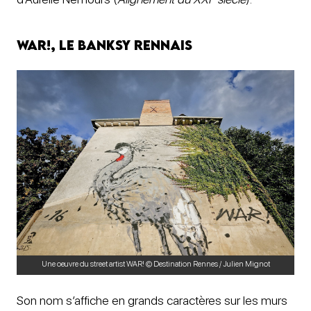
WAR!, le Banksy rennais
Une oeuvre du street artist WAR! © Destination Rennes / Julien Mignot
Son nom s’affiche en grands caractères sur les murs