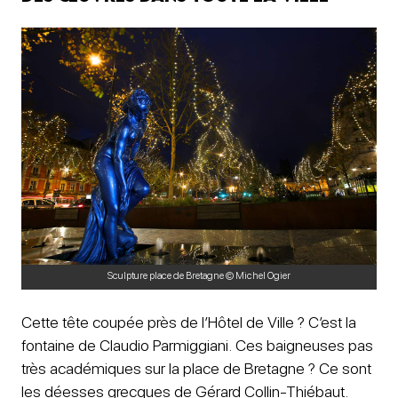
Sculpture place de Bretagne © Michel Ogier
Cette tête coupée près de l’Hôtel de Ville ? C’est la
fontaine de Claudio Parmiggiani. Ces baigneuses pas
très académiques sur la place de Bretagne ? Ce sont
les déesses grecques de Gérard Collin-Thiébaut.