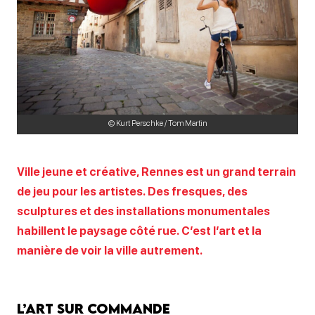
© Kurt Perschke / Tom Martin
Ville jeune et créative, Rennes est un grand terrain
de jeu pour les artistes. Des fresques, des
sculptures et des installations monumentales
habillent le paysage côté rue. C’est l’art et la
manière de voir la ville autrement.
L’art sur commande