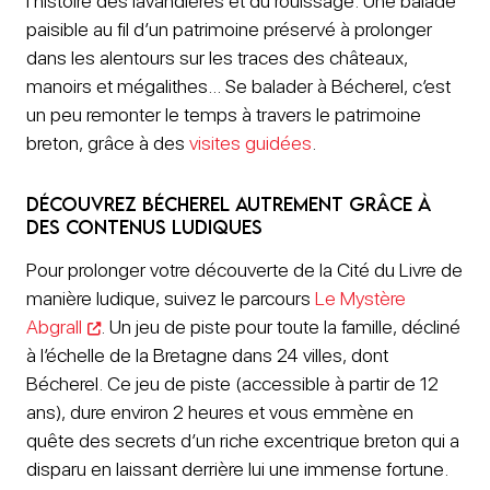
l’histoire des lavandières et du rouissage. Une balade
paisible au fil d’un patrimoine préservé à prolonger
dans les alentours sur les traces des châteaux,
manoirs et mégalithes… Se balader à Bécherel, c’est
un peu remonter le temps à travers le patrimoine
breton, grâce à des
visites guidées
.
Découvrez Bécherel autrement grâce à
des contenus ludiques
Pour prolonger votre découverte de la Cité du Livre de
manière ludique, suivez le parcours
Le Mystère
Abgrall
. Un jeu de piste pour toute la famille, décliné
à l’échelle de la Bretagne dans 24 villes, dont
Bécherel. Ce jeu de piste (accessible à partir de 12
ans), dure environ 2 heures et vous emmène en
quête des secrets d’un riche excentrique breton qui a
disparu en laissant derrière lui une immense fortune.