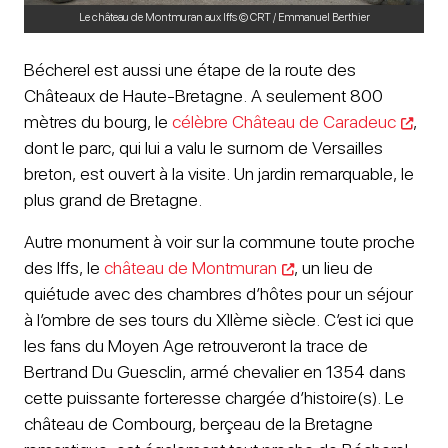
Le château de Montmuran aux Iffs © CRT / Emmanuel Berthier
Bécherel est aussi une étape de la route des
Châteaux de Haute-Bretagne. A seulement 800
mètres du bourg, le
célèbre Château de Caradeuc
,
dont le parc, qui lui a valu le surnom de Versailles
breton, est ouvert à la visite. Un jardin remarquable, le
plus grand de Bretagne.
Autre monument à voir sur la commune toute proche
des Iffs, le
château de Montmuran
, un lieu de
quiétude avec des chambres d’hôtes pour un séjour
à l’ombre de ses tours du XIIème siècle. C’est ici que
les fans du Moyen Age retrouveront la trace de
Bertrand Du Guesclin, armé chevalier en 1354 dans
cette puissante forteresse chargée d’histoire(s). Le
château de Combourg, berçeau de la Bretagne