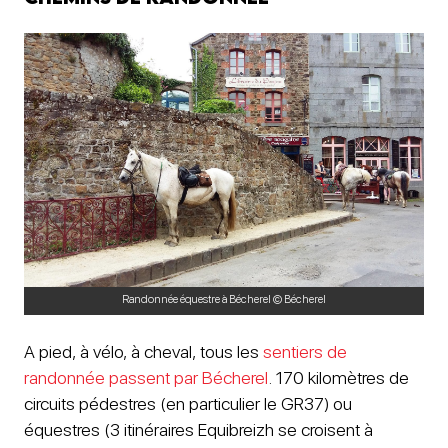
Randonnée équestre à Bécherel © Bécherel
A pied, à vélo, à cheval, tous les
sentiers de
randonnée passent par Bécherel
. 170 kilomètres de
circuits pédestres (en particulier le GR37) ou
équestres (3 itinéraires Equibreizh se croisent à