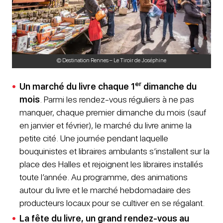
© Destination Rennes – Le Tiroir de Joséphine
er
Un marché du livre chaque 1
dimanche du
mois
. Parmi les rendez-vous réguliers à ne pas
manquer, chaque premier dimanche du mois (sauf
en janvier et février), le marché du livre anime la
petite cité. Une journée pendant laquelle
bouquinistes et libraires ambulants s’installent sur la
place des Halles et rejoignent les libraires installés
toute l’année. Au programme, des animations
autour du livre et le marché hebdomadaire des
producteurs locaux pour se cultiver en se régalant.
La fête du livre, un grand rendez-vous au