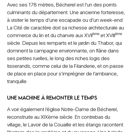
Avec ses 178 mètres, Bécherel est l’un des points
culminants du département. Une ancienne forteresse,
à visiter le temps d’une escapade ou d’un week-end.
La Cité de caractère doit sa richesse architecturale au
ème
ème
commerce du lin et du chanvre aux XVII
et XVIII
siècle. Depuis les remparts et le jardin du Thabor, qui
dominent la campagne environnante, on flâne dans
ses petites ruelles, le long des riches logis des
tisserands, comme celui de la Filanderie, et on passe
de place en place pour s’imprégner de l’ambiance,
tranquille.
Une machine à remonter le temps
A voir également l’église Notre-Dame de Bécherel,
reconstruite au XIXème siècle. En contrebas du
village, le Lavoir de la Couaille et les étangs racontent