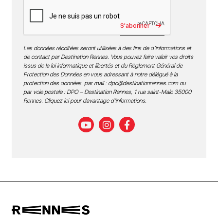
S'abonner
Les données récoltées seront utilisées à des fins de d’informations et
de contact par Destination Rennes. Vous pouvez faire valoir vos droits
issus de la loi informatique et libertés et du Règlement Général de
Protection des Données en vous adressant à notre délégué à la
protection des données par mail :
dpo@destinationrennes.com
ou
par voie postale : DPO – Destination Rennes, 1 rue saint-Malo 35000
Rennes.
Cliquez ici pour davantage d’informations
.