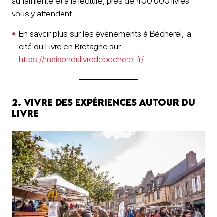
au farniente et à la lecture, près de 400.000 livres
vous y attendent…
En savoir plus sur les événements à Bécherel, la
cité du Livre en Bretagne sur
https://maisondulivredebecherel.fr/
2. Vivre des expériences autour du
livre