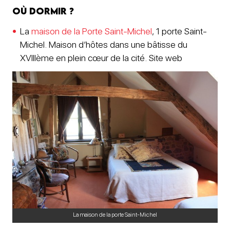
Où dormir ?
La
maison de la Porte Saint-Michel
, 1 porte Saint-
Michel. Maison d’hôtes dans une bâtisse du
XVIIIème en plein cœur de la cité. Site web
La maison de la porte Saint-Michel