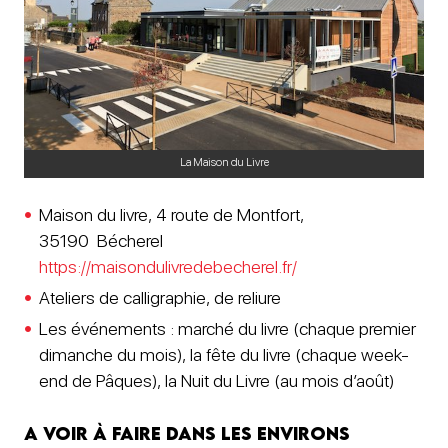
La Maison du Livre
Maison du livre, 4 route de Montfort,
35190 Bécherel
https://maisondulivredebecherel.fr/
Ateliers de calligraphie, de reliure
Les événements : marché du livre (chaque premier
dimanche du mois), la fête du livre (chaque week-
end de Pâques), la Nuit du Livre (au mois d’août)
A voir à faire dans les environs