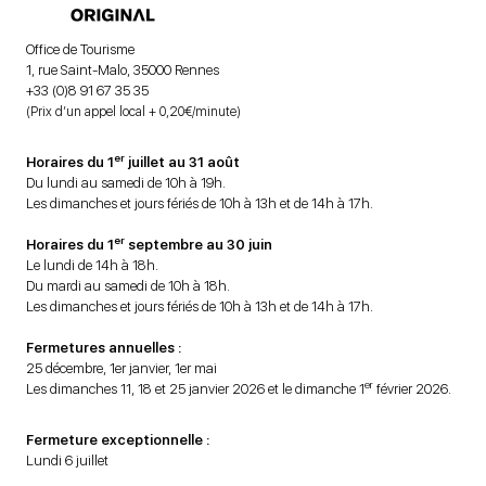
Office de Tourisme
1, rue Saint-Malo, 35000 Rennes
+33 (0)8 91 67 35 35
(Prix d’un appel local + 0,20€/minute)
er
Horaires du 1
juillet au 31 août
Du lundi au samedi de 10h à 19h.
Les dimanches et jours fériés de 10h à 13h et de 14h à 17h.
er
Horaires du 1
septembre au 30 juin
Le lundi de 14h à 18h.
Du mardi au samedi de 10h à 18h.
Les dimanches et jours fériés de 10h à 13h et de 14h à 17h.
Fermetures annuelles :
25 décembre, 1er janvier, 1er mai
er
Les dimanches 11, 18 et 25 janvier 2026 et le dimanche 1
février 2026.
Fermeture exceptionnelle :
Lundi 6 juillet