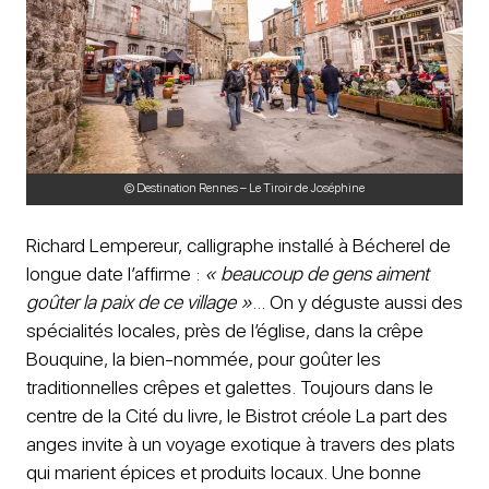
© Destination Rennes – Le Tiroir de Joséphine
Richard Lempereur, calligraphe installé à Bécherel de
longue date l’affirme :
« beaucoup de gens aiment
goûter la paix de ce village »
… On y déguste aussi des
spécialités locales, près de l’église, dans la crêpe
Bouquine, la bien-nommée, pour goûter les
traditionnelles crêpes et galettes. Toujours dans le
centre de la Cité du livre, le Bistrot créole La part des
anges invite à un voyage exotique à travers des plats
qui marient épices et produits locaux. Une bonne