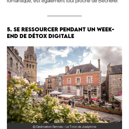
romantique, est également tout proche de Bécherel.
5. Se ressourcer pendant un week-
end de détox digitale
© Destination Rennes – Le Tiroir de Joséphine