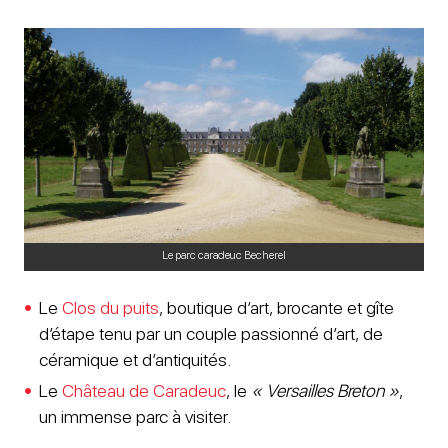
Le parc caradeuc Becherel
Le
Clos du puits
, boutique d’art, brocante et gîte
d’étape tenu par un couple passionné d’art, de
céramique et d’antiquités.
Le
Château de Caradeuc
, le
« Versailles Breton »
,
un immense parc à visiter.