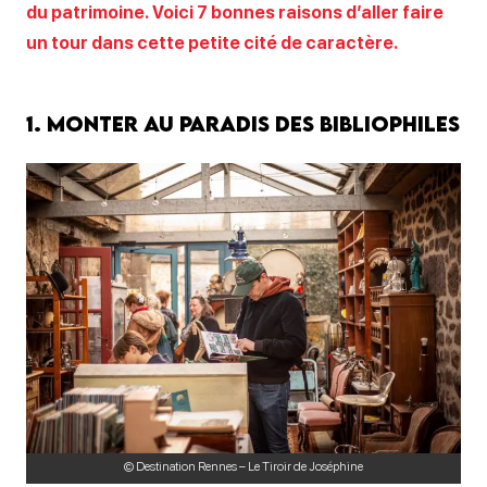
du patrimoine. Voici 7 bonnes raisons d’aller faire
un tour dans cette petite cité de caractère.
1. Monter au paradis des bibliophiles
© Destination Rennes – Le Tiroir de Joséphine