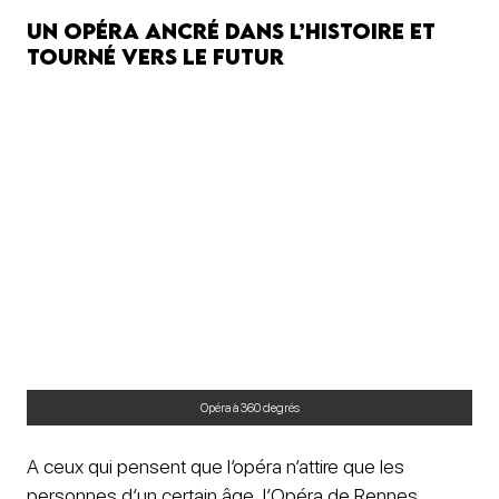
Un opéra ancré dans l’histoire et
tourné vers le futur
Opéra à 360 degrés
A ceux qui pensent que l’opéra n’attire que les
personnes d’un certain âge, l’Opéra de Rennes