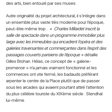
des arts, bien entouré par ses muses.
Autre originalité du projet architectural, il s’intègre dans
un ensemble plus vaste très moderne pour l’époque,
peut-être même trop…
« Charles Millardet inscrit la
salle de spectacle dans un programme immobilier plus
large avec les immeubles qui encadrent l’opéra et des
galeries traversantes et commerçantes dans l’esprit des
passages couverts parisiens de l’époque »
détaille
Gilles Brohan. Hélas, ce concept de « galerie-
promenoir » n’a jamais vraiment fonctionné et les
commerces ont vite fermé, les badauds préférant
arpenter le centre de la Place plutôt que de passer
sous les arcades qui avaient pourtant attiré l’attention
du plus célèbre touriste du XIXème siècle : Stendhal
lui-même.