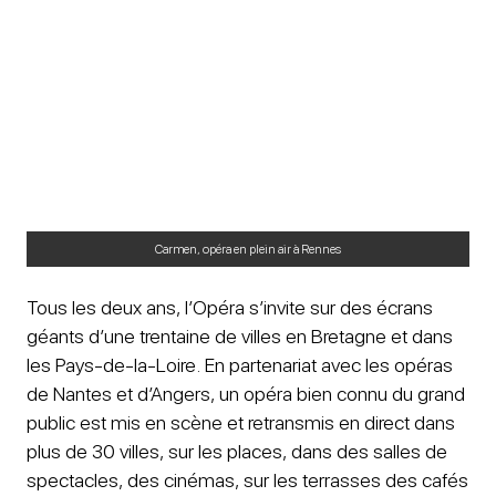
Carmen, opéra en plein air à Rennes
Tous les deux ans, l’Opéra s’invite sur des écrans
géants d’une trentaine de villes en Bretagne et dans
les Pays-de-la-Loire. En partenariat avec les opéras
de Nantes et d’Angers, un opéra bien connu du grand
public est mis en scène et retransmis en direct dans
plus de 30 villes, sur les places, dans des salles de
spectacles, des cinémas, sur les terrasses des cafés