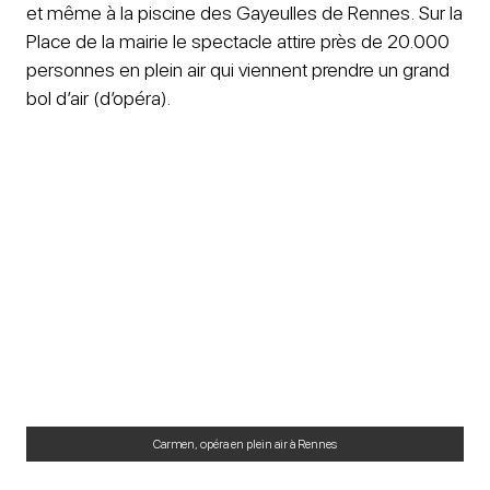
et même à la piscine des Gayeulles de Rennes. Sur la
Place de la mairie le spectacle attire près de 20.000
personnes en plein air qui viennent prendre un grand
bol d’air (d’opéra).
Carmen, opéra en plein air à Rennes