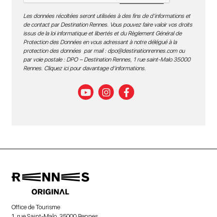
Les données récoltées seront utilisées à des fins de d’informations et
de contact par Destination Rennes. Vous pouvez faire valoir vos droits
issus de la loi informatique et libertés et du Règlement Général de
Protection des Données en vous adressant à notre délégué à la
protection des données par mail :
dpo@destinationrennes.com
ou
par voie postale : DPO – Destination Rennes, 1 rue saint-Malo 35000
Rennes.
Cliquez ici pour davantage d’informations
.
Office de Tourisme
1, rue Saint-Malo, 35000 Rennes