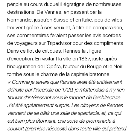
périple au cours duquel il égratigne de nombreuses
destinations. De Vannes, en passant par la
Normandie, jusqu’en Suisse et en Italie, peu de villes
trouvent grâce à ses yeux et, à titre de comparaison,
ses commentaires feraient passer les avis acerbes
de voyageurs sur Tripadvisor pour des compliments.
Dans ce flot de critiques, Rennes fait figure
d’exception. En visitant la ville en 1837, juste après
l’inauguration de l’Opéra, l’auteur du Rouge et le Noir
tombe sous le charme de la capitale bretonne :
« Comme je savais que Rennes avait été entièrement
détruite par l’incendie de 1720, je m’attendais à n’y rien
trouver d’intéressant sous le rapport de l’architecture.
J’ai été agréablement surpris. Les citoyens de Rennes
viennent de se bâtir une salle de spectacle, et, ce qui
est bien plus étonnant, une sorte de promenade à
couvert (première nécessité dans toute ville qui prétend