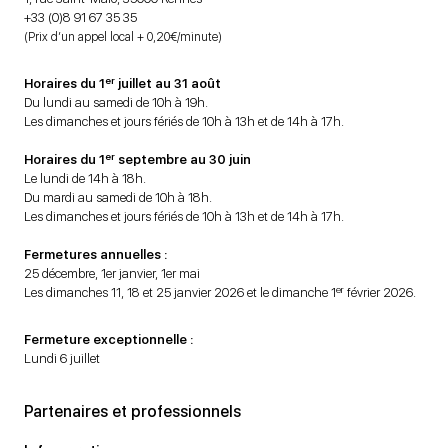
+33 (0)8 91 67 35 35
(Prix d’un appel local + 0,20€/minute)
er
Horaires du 1
juillet au 31 août
Du lundi au samedi de 10h à 19h.
Les dimanches et jours fériés de 10h à 13h et de 14h à 17h.
er
Horaires du 1
septembre au 30 juin
Le lundi de 14h à 18h.
Du mardi au samedi de 10h à 18h.
Les dimanches et jours fériés de 10h à 13h et de 14h à 17h.
Fermetures annuelles :
25 décembre, 1er janvier, 1er mai
er
Les dimanches 11, 18 et 25 janvier 2026 et le dimanche 1
février 2026.
Fermeture exceptionnelle :
Lundi 6 juillet
Partenaires et professionnels