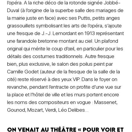
l’opéra. A la riche déco de la rotonde signée Jobbé-
Duval (à l’origine de la superbe salle des mariages de
la mairie juste en face) avec ses Puttis, petits anges
grassouillets symbolisant les arts de l’opéra, s’ajoute
une fresque de J.-J. Lemordant en 1913 représentant
une farandole bretonne montant au ciel. Un plafond
original qui mérite le coup d’œil, en particulier pour les
détails des costumes traditionnels. Autre fresque
bien, plus exclusive, le salon des poilus peint par
Camille Godet (auteur de la fresque de la salle de la
cité) reste réservé à des yeux VIP. Dans le foyer on
revanche, pendant l’entracte on profite d’une vue sur
la place et l’hôtel de ville et les murs portent encore
les noms des compositeurs en vogue : Massenet,
Gounod, Mozart, Verdi, Léo Delibes…
On venait au théâtre « pour voir et