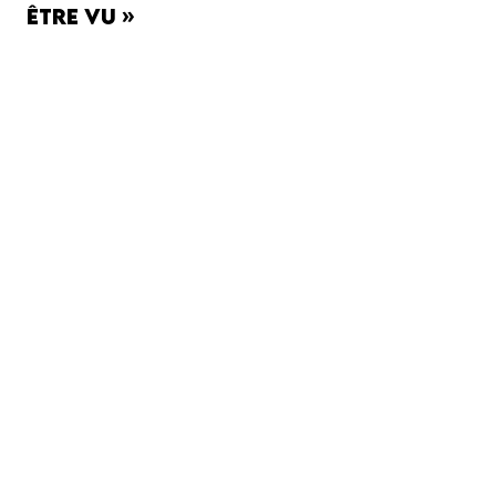
être vu »