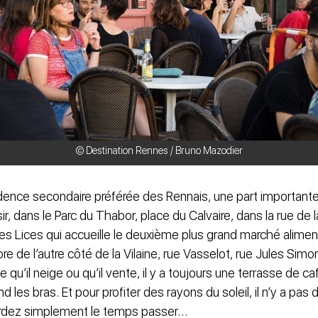
© Destination Rennes / Bruno Mazodier
idence secondaire préférée des Rennais, une part importante d
oisir, dans le Parc du Thabor, place du Calvaire, dans la rue de 
es Lices qui accueille le deuxième plus grand marché aliment
e de l’autre côté de la Vilaine, rue Vasselot, rue Jules Simon
 qu’il neige ou qu’il vente, il y a toujours une terrasse de ca
d les bras. Et pour profiter des rayons du soleil, il n’y a pas 
gardez simplement le temps passer…