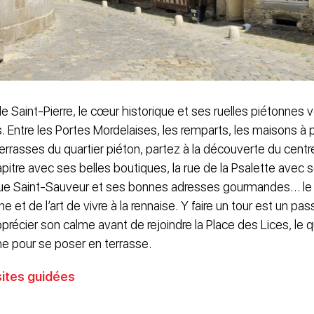
e Saint-Pierre, le cœur historique et ses ruelles piétonnes
 Entre les Portes Mordelaises, les remparts, les maisons à 
terrasses du quartier piéton, partez à la découverte du centr
pitre avec ses belles boutiques, la rue de la Psalette avec
rue Saint-Sauveur et ses bonnes adresses gourmandes… le q
 et de l’art de vivre à la rennaise. Y faire un tour est un pa
récier son calme avant de rejoindre la Place des Lices, le q
ne pour se poser en terrasse.
sites guidées