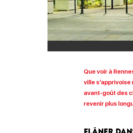
Que voir à Renne
ville s’apprivois
avant-goût des c
revenir plus lon
Flâner dan