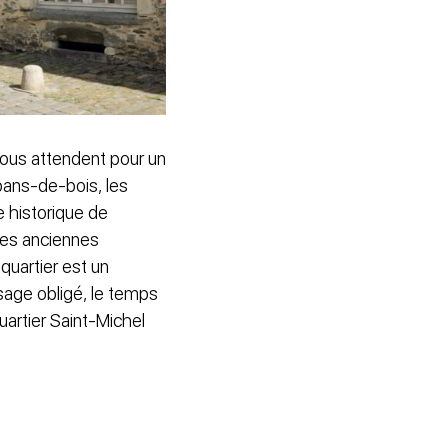
 vous attendent pour un
pans-de-bois, les
e historique de
 ses anciennes
uartier est un
ssage obligé, le temps
uartier Saint-Michel