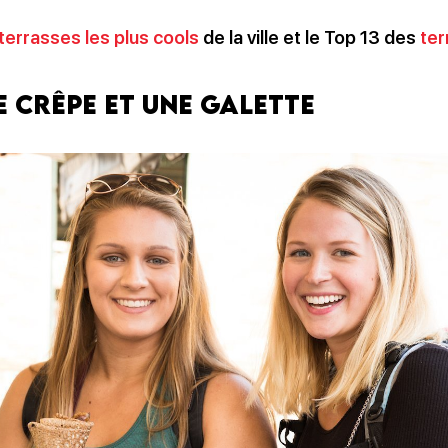
terrasses les plus cools
de la ville et le Top 13 des
ter
 crêpe et une galette