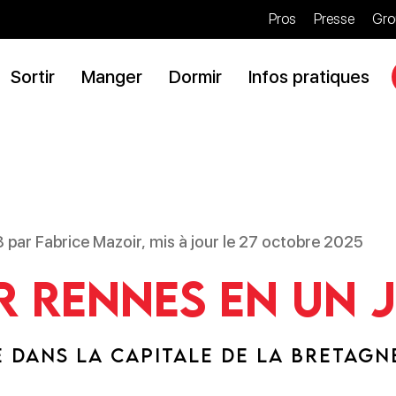
Pros
Presse
Gro
Sortir
Manger
Dormir
Infos pratiques
8 par Fabrice Mazoir, mis à jour le 27 octobre 2025
er Rennes en un 
 DANS LA CAPITALE DE LA BRETAGN