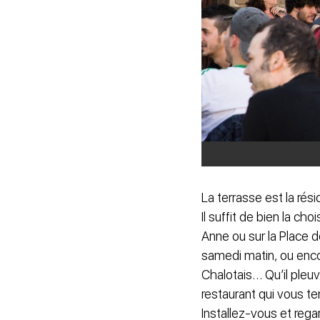
La terrasse est la rés
Il suffit de bien la ch
Anne ou sur la Place d
samedi matin, ou encor
Chalotais… Qu’il pleuve
restaurant qui vous ten
Installez-vous et re