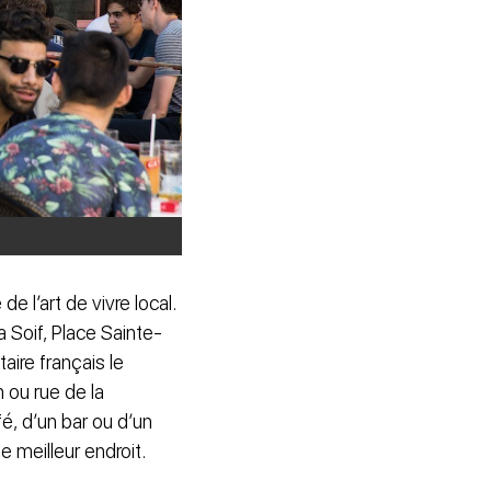
e l’art de vivre local.
la Soif, Place Sainte-
aire français le
 ou rue de la
fé, d’un bar ou d’un
de meilleur endroit.