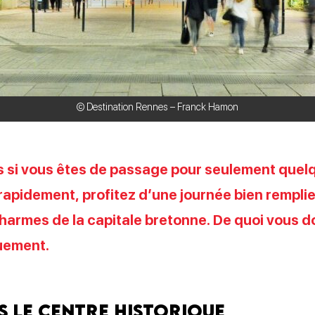
© Destination Rennes – Franck Hamon
s si vous êtes de passage pour seulement quel
e rapidement, profitez d’une journée bien remplie
harmes de la capitale bretonne. De quoi vous d
guement.
s le centre historique