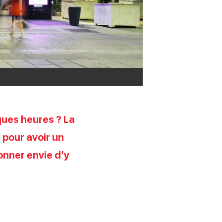
ques heures ? La
 pour avoir un
onner envie d’y