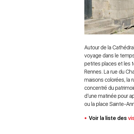
Autour de la Cathédral
voyage dans le temps.
petites places et les 
Rennes. La rue du Cha
maisons colorées, la 
concentré du patrimoine
d’une matinée pour app
ou la place Sainte-An
Voir la liste des
vi