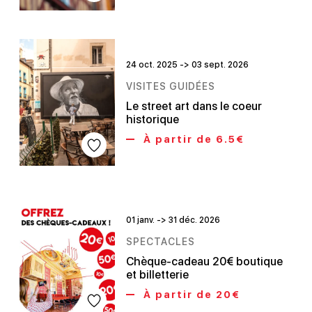
24 oct. 2025 -> 03 sept. 2026
VISITES GUIDÉES
Le street art dans le coeur
historique
À partir de 6.5€
01 janv. -> 31 déc. 2026
SPECTACLES
Chèque-cadeau 20€ boutique
et billetterie
À partir de 20€