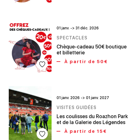
01 janv. -> 31 déc. 2026
SPECTACLES
Chèque-cadeau 50€ boutique
et billetterie
À partir de 50€
01 janv. 2026 -> 01 janv. 2027
VISITES GUIDÉES
Les coulisses du Roazhon Park
et de la Galerie des Légendes
À partir de 15€