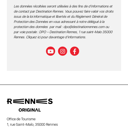
Les données récoltées seront utilisées à des fins de d’informations et
de contact par Destination Rennes. Vous pouvez faire valoir vos droits
issus de la loi informatique et libertés et du Règlement Général de
Protection des Données en vous adressant à notre délégué à la
protection des données par mail :
dpo@destinationrennes.com
ou
par voie postale : DPO – Destination Rennes, 1 rue saint-Malo 35000
Rennes.
Cliquez ici pour davantage d’informations
.
Office de Tourisme
1, rue Saint-Malo, 35000 Rennes