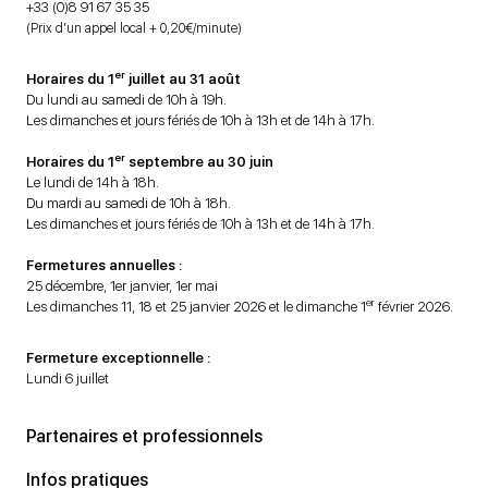
+33 (0)8 91 67 35 35
(Prix d’un appel local + 0,20€/minute)
er
Horaires du 1
juillet au 31 août
Du lundi au samedi de 10h à 19h.
Les dimanches et jours fériés de 10h à 13h et de 14h à 17h.
er
Horaires du 1
septembre au 30 juin
Le lundi de 14h à 18h.
Du mardi au samedi de 10h à 18h.
Les dimanches et jours fériés de 10h à 13h et de 14h à 17h.
Fermetures annuelles :
25 décembre, 1er janvier, 1er mai
er
Les dimanches 11, 18 et 25 janvier 2026 et le dimanche 1
février 2026.
Fermeture exceptionnelle :
Lundi 6 juillet
Partenaires et professionnels
Infos pratiques