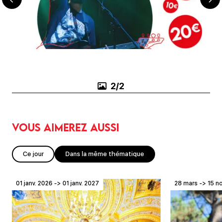
2/2
Vous aimerez aussi
Ce jour
Dans la même thématique
01 janv. 2026 -> 01 janv. 2027
28 mars -> 15 n