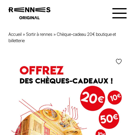
Accueil
»
Sortir à rennes
»
Chèque-cadeau 20€ boutique et
billetterie