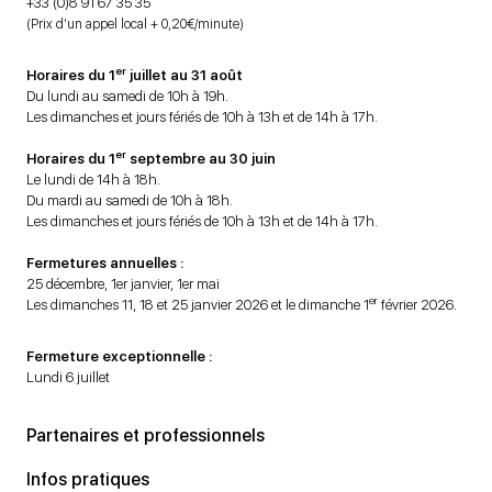
+33 (0)8 91 67 35 35
(Prix d’un appel local + 0,20€/minute)
er
Horaires du 1
juillet au 31 août
Du lundi au samedi de 10h à 19h.
Les dimanches et jours fériés de 10h à 13h et de 14h à 17h.
er
Horaires du 1
septembre au 30 juin
Le lundi de 14h à 18h.
Du mardi au samedi de 10h à 18h.
Les dimanches et jours fériés de 10h à 13h et de 14h à 17h.
Fermetures annuelles :
25 décembre, 1er janvier, 1er mai
er
Les dimanches 11, 18 et 25 janvier 2026 et le dimanche 1
février 2026.
Fermeture exceptionnelle :
Lundi 6 juillet
Partenaires et professionnels
Infos pratiques