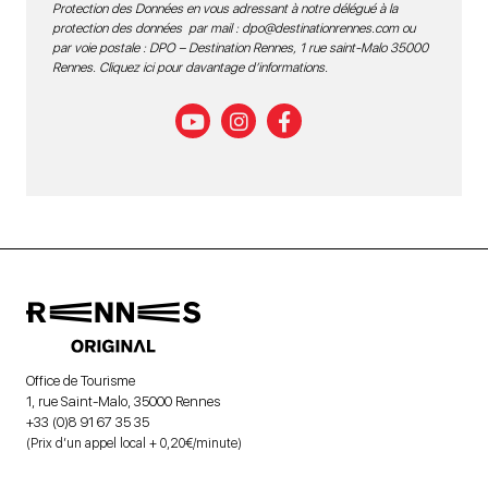
Protection des Données en vous adressant à notre délégué à la
protection des données par mail :
dpo@destinationrennes.com
ou
par voie postale : DPO – Destination Rennes, 1 rue saint-Malo 35000
Rennes.
Cliquez ici pour davantage d’informations
.
Office de Tourisme
1, rue Saint-Malo, 35000 Rennes
+33 (0)8 91 67 35 35
(Prix d’un appel local + 0,20€/minute)