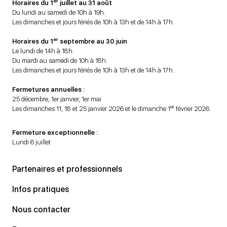
er
Horaires du 1
juillet au 31 août
Du lundi au samedi de 10h à 19h.
Les dimanches et jours fériés de 10h à 13h et de 14h à 17h.
er
Horaires du 1
septembre au 30 juin
Le lundi de 14h à 18h.
Du mardi au samedi de 10h à 18h.
Les dimanches et jours fériés de 10h à 13h et de 14h à 17h.
Fermetures annuelles :
25 décembre, 1er janvier, 1er mai
er
Les dimanches 11, 18 et 25 janvier 2026 et le dimanche 1
février 2026.
Fermeture exceptionnelle :
Lundi 6 juillet
Partenaires et professionnels
Infos pratiques
Nous contacter