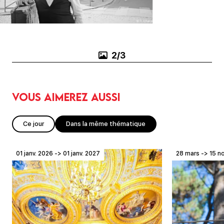
3/3
Vous aimerez aussi
Ce jour
Dans la même thématique
01 janv. 2026 -> 01 janv. 2027
28 mars -> 15 n