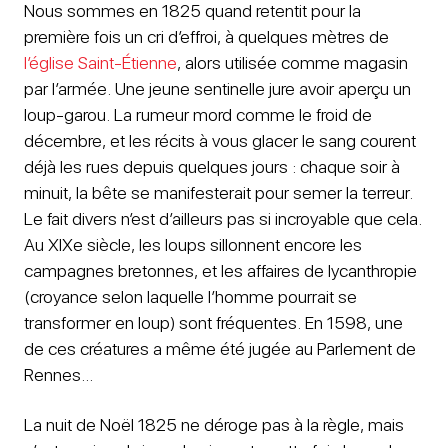
Nous sommes en 1825 quand retentit pour la
première fois un cri d’effroi, à quelques mètres de
l’église Saint-Étienne
, alors utilisée comme magasin
par l’armée. Une jeune sentinelle jure avoir aperçu un
loup-garou. La rumeur mord comme le froid de
décembre, et les récits à vous glacer le sang courent
déjà les rues depuis quelques jours : chaque soir à
minuit, la bête se manifesterait pour semer la terreur.
Le fait divers n’est d’ailleurs pas si incroyable que cela.
Au XIXe siècle, les loups sillonnent encore les
campagnes bretonnes, et les affaires de lycanthropie
(croyance selon laquelle l’homme pourrait se
transformer en loup) sont fréquentes. En 1598, une
de ces créatures a même été jugée au Parlement de
Rennes…
La nuit de Noël 1825 ne déroge pas à la règle, mais