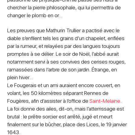
chercher la pierre philosophale, qui lui permettra de
changer le plomb en or…
Les preuves que Mathurin Trullier a pactisé avec le
diable s’enfilent tels les grains d’un chapelet, enflées
par la rumeur, et relayées par des langues toujours
promptes à se délier. Le soir de Noël, l’abbé aurait
notamment servi à ses convives des cerises rouges,
ramassées dans l’arbre de son jardin. Étrange, en
plein hiver…
Le Fougerais et un ami auraient encore couvert, en
volant, les 50 kilomètres séparant Rennes de
Fougères, afin d’assister à l’office de
Saint-Melaine
.
La foi donne des ailes, dit-on, mais l’atterrissage est
brutal : le prêtre sorcier est arrêté, jugé et meurt
finalement sur le bûcher, place des Lices, le 19 janvier
1643.