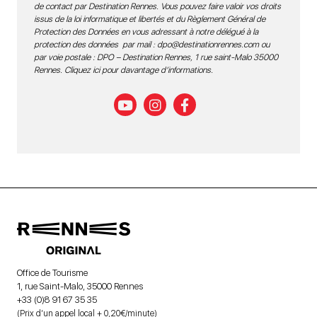
de contact par Destination Rennes. Vous pouvez faire valoir vos droits
issus de la loi informatique et libertés et du Règlement Général de
Protection des Données en vous adressant à notre délégué à la
protection des données par mail :
dpo@destinationrennes.com
ou
par voie postale : DPO – Destination Rennes, 1 rue saint-Malo 35000
Rennes.
Cliquez ici pour davantage d’informations
.
Office de Tourisme
1, rue Saint-Malo, 35000 Rennes
+33 (0)8 91 67 35 35
(Prix d’un appel local + 0,20€/minute)