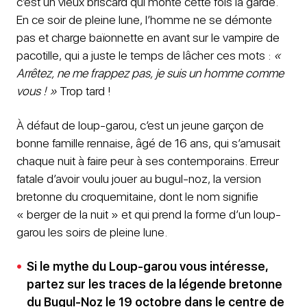
c’est un vieux briscard qui monte cette fois la garde.
En ce soir de pleine lune, l’homme ne se démonte
pas et charge baïonnette en avant sur le vampire de
pacotille, qui a juste le temps de lâcher ces mots :
«
Arrêtez, ne me frappez pas, je suis un homme comme
vous ! »
Trop tard !
À défaut de loup-garou, c’est un jeune garçon de
bonne famille rennaise, âgé de 16 ans, qui s’amusait
chaque nuit à faire peur à ses contemporains. Erreur
fatale d’avoir voulu jouer au bugul-noz, la version
bretonne du croquemitaine, dont le nom signifie
« berger de la nuit » et qui prend la forme d’un loup-
garou les soirs de pleine lune.
Si le mythe du Loup-garou vous intéresse,
partez sur les traces de la légende bretonne
du Bugul-Noz le 19 octobre dans le centre de