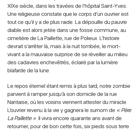
XIXe siècle, dans les travées de l’hôpital Saint-Yves.
Une religieuse constate que le corps d’un ouvrier est
tout ce qu’il y a de plus raide. La dépouille du pauvre
diable est alors jetée dans une fosse commune, au
cimetière de La Paillette, rue de Polieux. L’histoire
devrait s’arrêter là, mais à la nuit tombée, le mort-
vivant a la mauvaise surprise de se réveiller au milieu
des cadavres enchevêtrés, éclairé par la lumière
blafarde de la lune.
Le repos éternel étant remis à plus tard, notre zombie
parvient à ramper jusqu’à son domicile de la rue
Nantaise, où les voisins viennent attester du miracle.
L’ouvrier revenu à la vie y gagnera le surnom de
« Père
La Paillette »
. Il vivra encore quarante ans avant de
retourner, pour de bon cette fois, six pieds sous terre.