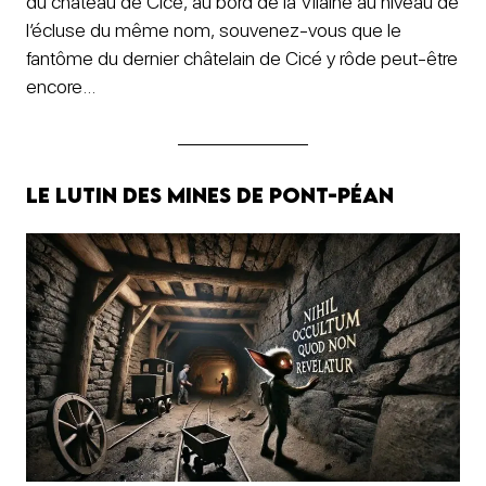
du château de Cicé, au bord de la Vilaine au niveau de
l’écluse du même nom, souvenez-vous que le
fantôme du dernier châtelain de Cicé y rôde peut-être
encore…
Le lutin des mines de Pont-Péan