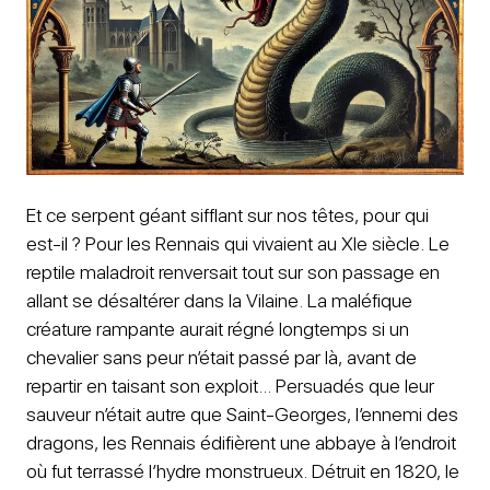
Et ce serpent géant sifflant sur nos têtes, pour qui
est-il ? Pour les Rennais qui vivaient au XIe siècle. Le
reptile maladroit renversait tout sur son passage en
allant se désaltérer dans la Vilaine. La maléfique
créature rampante aurait régné longtemps si un
chevalier sans peur n’était passé par là, avant de
repartir en taisant son exploit… Persuadés que leur
sauveur n’était autre que Saint-Georges, l’ennemi des
dragons, les Rennais édifièrent une abbaye à l’endroit
où fut terrassé l’hydre monstrueux. Détruit en 1820, le