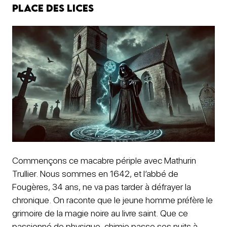
Place des Lices
Commençons ce macabre périple avec Mathurin
Trullier. Nous sommes en 1642, et l’abbé de
Fougères, 34 ans, ne va pas tarder à défrayer la
chronique. On raconte que le jeune homme préfère le
grimoire de la magie noire au livre saint. Que ce
passionné de physique-chimie passe ses nuits à