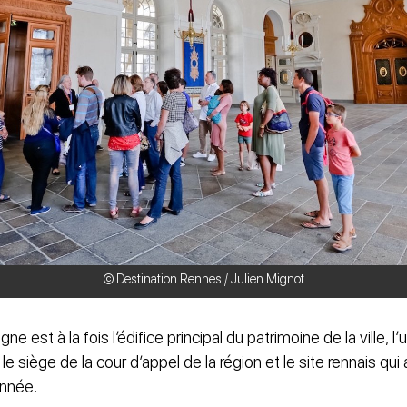
© Destination Rennes / Julien Mignot
e est à la fois l’édifice principal du patrimoine de la ville, 
 le siège de la cour d’appel de la région et le site rennais qu
année.