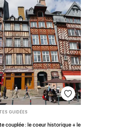
ITES GUIDÉES
te couplée : le coeur historique + le