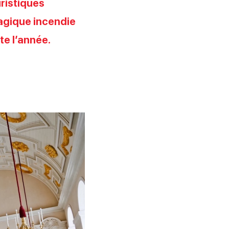
uristiques
ragique incendie
te l’année.