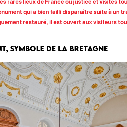
es rares lieux de France où justice et visites to
nument qui a bien failli disparaître suite à un t
uement restauré, il est ouvert aux visiteurs tou
nt, symbole de la Bretagne