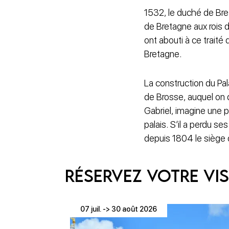
1532, le duché de Br
de Bretagne aux rois d
ont abouti à ce traité
Bretagne.
La construction du Pa
de Brosse, auquel on do
Gabriel, imagine une pl
palais. S’il a perdu s
depuis 1804 le siège d
Réservez votre vis
07 juil. -> 30 août 2026