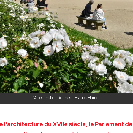
© Destination Rennes - Franck Hamon
l’architecture du XVIIe siècle, le Parlement d