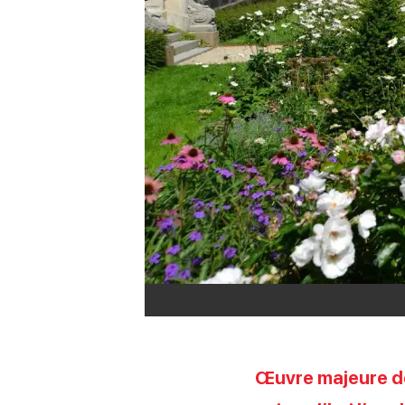
Œuvre majeure de 