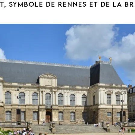
T, SYMBOLE DE RENNES ET DE LA B