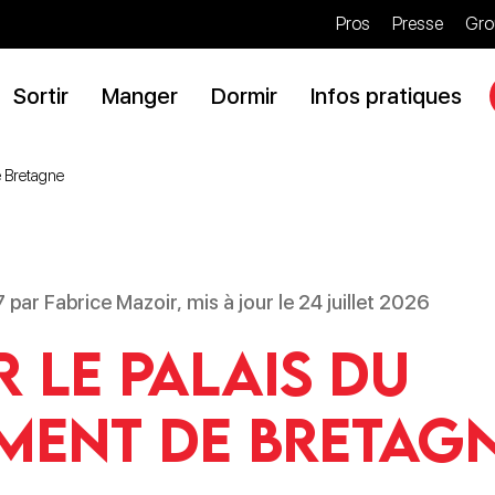
Pros
Presse
Gro
Sortir
Manger
Dormir
Infos pratiques
e Bretagne
 par Fabrice Mazoir, mis à jour le 24 juillet 2026
r le Palais du
ment de Bretag