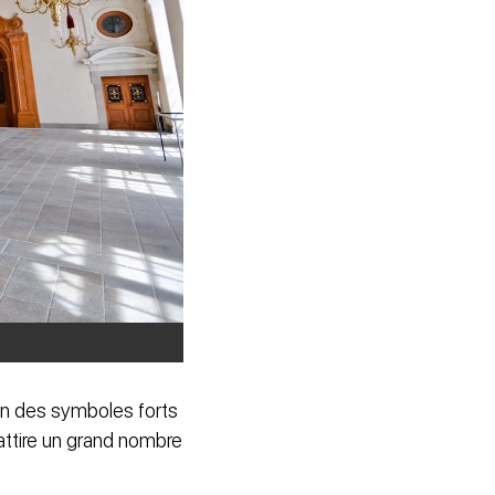
l’un des symboles forts
i attire un grand nombre