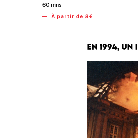
60 mns
À partir de 8€
En 1994, Un