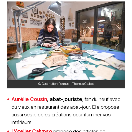
© Destination Rennes – Thomas Crabot
Aurélie Cousin
, abat-jouriste
, fait du neuf avec
du vieux en restaurant des abat-jour. Elle propose
aussi ses propres créations pour illuminer vos
intérieurs.
L’Atelier Calypso
propose des articles de