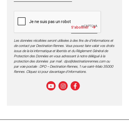
S'abonner
Les données récoltées seront utilisées à des fins de d’informations et
de contact par Destination Rennes. Vous pouvez faire valoir vos droits
issus de la loi informatique et libertés et du Règlement Général de
Protection des Données en vous adressant à notre délégué à la
protection des données par mail :
dpo@destinationrennes.com
ou
par voie postale : DPO – Destination Rennes, 1 rue saint-Malo 35000
Rennes.
Cliquez ici pour davantage d’informations
.