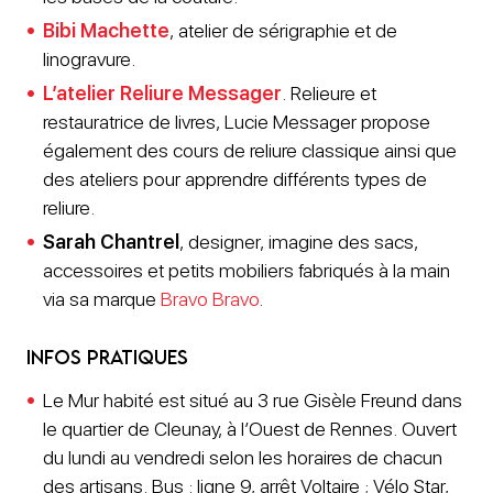
Bibi Machette
, atelier de sérigraphie et de
linogravure.
L’atelier Reliure Messager
. Relieure et
restauratrice de livres, Lucie Messager propose
également des cours de reliure classique ainsi que
des ateliers pour apprendre différents types de
reliure.
Sarah Chantrel
, designer, imagine des sacs,
accessoires et petits mobiliers fabriqués à la main
via sa marque
Bravo Bravo
.
Infos pratiques
Le Mur habité est situé au 3 rue Gisèle Freund dans
le quartier de Cleunay, à l’Ouest de Rennes. Ouvert
du lundi au vendredi selon les horaires de chacun
des artisans. Bus : ligne 9, arrêt Voltaire ; Vélo Star,