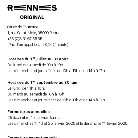
Office de Tourisme
1, rue Saint-Malo, 35000 Rennes
+33 (0)8 91 67 35 35
(Prix d’un appel local + 0,20€/minute)
er
Horaires du 1
juillet au 31 août
Du lundi au samedi de 10h à 19h.
Les dimanches et jours fériés de 10h à 13h et de 14h à 17h.
er
Horaires du 1
septembre au 30 juin
Le lundi de 14h à 18h.
Du mardi au samedi de 10h à 18h.
Les dimanches et jours fériés de 10h à 13h et de 14h à 17h.
Fermetures annuelles :
25 décembre, 1er janvier, 1er mai
er
Les dimanches 11, 18 et 25 janvier 2026 et le dimanche 1
février 2026.
Fermeture exceptionnelle :