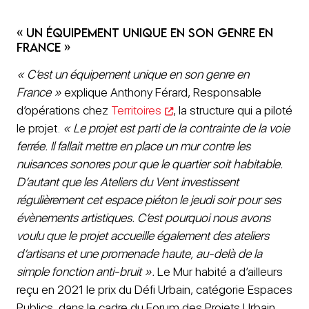
« Un équipement unique en son genre en
France »
« C’est un équipement unique en son genre en
France »
explique Anthony Férard, Responsable
d’opérations chez
Territoires
, la structure qui a piloté
le projet.
« Le projet est parti de la contrainte de la voie
ferrée. Il fallait mettre en place un mur contre les
nuisances sonores pour que le quartier soit habitable.
D’autant que les Ateliers du Vent investissent
régulièrement cet espace piéton le jeudi soir pour ses
évènements artistiques. C’est pourquoi nous avons
voulu que le projet accueille également des ateliers
d’artisans et une promenade haute, au-delà de la
simple fonction anti-bruit ».
Le Mur habité a d’ailleurs
reçu en 2021 le prix du Défi Urbain, catégorie Espaces
Publics, dans le cadre du Forum des Projets Urbain.