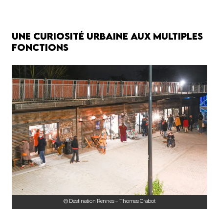
Une curiosité urbaine aux multiples
fonctions
© Destination Rennes – Thomas Crabot