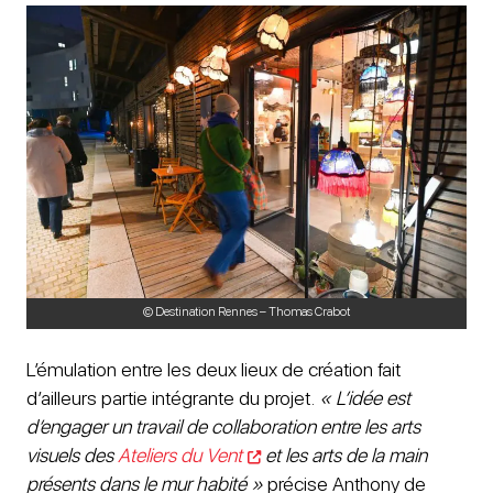
© Destination Rennes – Thomas Crabot
L’émulation entre les deux lieux de création fait
d’ailleurs partie intégrante du projet.
« L’idée est
d’engager un travail de collaboration entre les arts
visuels des
Ateliers du Vent
et les arts de la main
présents dans le mur habité »
précise Anthony de