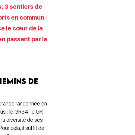
, 3 sentiers de
orts en commun :
se le cœur de la
en passant par la
hemins de
 grande randonnée en
us : le GR34, le GR
 la diversité de ses
our cela, il suffit de