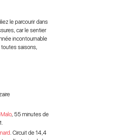
iez le parcourir dans
sures, car le sentier
onnée incontournable
n toutes saisons,
aire
-Malo
, 55 minutes de
t.
inard
. Circuit de 14,4