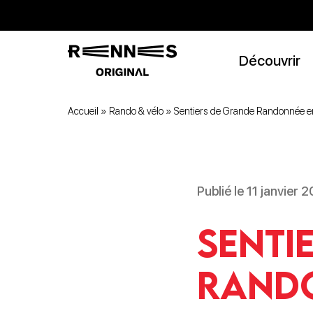
Découvrir
Accueil
»
Rando & vélo
»
Sentiers de Grande Randonnée e
Publié le 11 janvier 
Senti
Rando