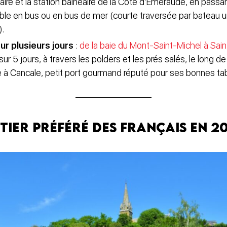
aire et la station balnéaire de la Côte d’Émeraude, en passant
ble en bus ou en bus de mer (courte traversée par bateau 
).
ur plusieurs jours
:
de la baie du Mont-Saint-Michel à Sai
ur 5 jours, à travers les polders et les prés salés, le long 
 à Cancale, petit port gourmand réputé pour ses bonnes tabl
ntier préféré des Français en 2