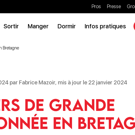
Pros
Presse
Gro
Sortir
Manger
Dormir
Infos pratiques
n Bretagne
2024 par Fabrice Mazoir, mis à jour le 22 janvier 2024
ers de Grande
nnée en Breta