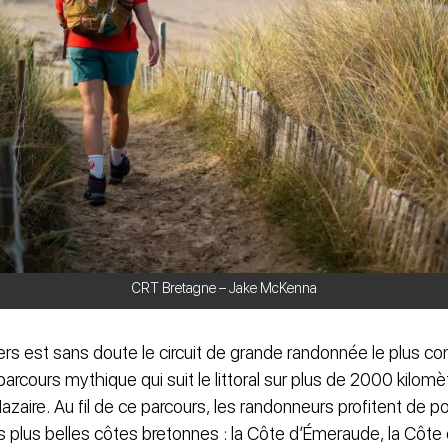
CRT Bretagne – Jake McKenna
ers est sans doute le circuit de grande randonnée le plus c
rcours mythique qui suit le littoral sur plus de 2000 kilomè
azaire. Au fil de ce parcours, les randonneurs profitent de p
s plus belles côtes bretonnes : la Côte d’Émeraude, la Côte 