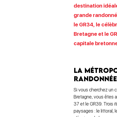
destination idéal
grande randonnée
le GR34, le célèb
Bretagne et le GR
capitale bretonne
La métropo
randonnée
Si vous cherchez un 
Bretagne, vous êtes a
37 et le GR39. Trois it
paysages : le littoral, 