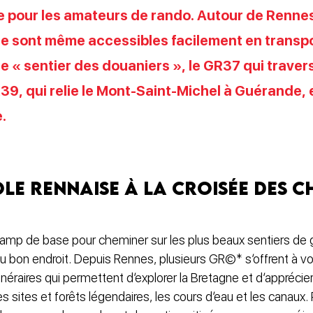
e pour les amateurs de rando. Autour de Rennes
 sont même accessibles facilement en transp
re « sentier des douaniers », le GR37 qui traver
39, qui relie le Mont-Saint-Michel à Guérande, 
.
le rennaise à la croisée des c
camp de base pour cheminer sur les plus beaux sentiers de
u bon endroit. Depuis Rennes, plusieurs GR©* s’offrent à vo
inéraires qui permettent d’explorer la Bretagne et d’apprécier
les sites et forêts légendaires, les cours d’eau et les canaux. P