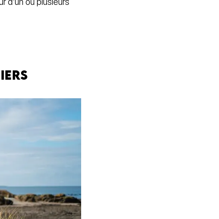
r d’un ou plusieurs
iers