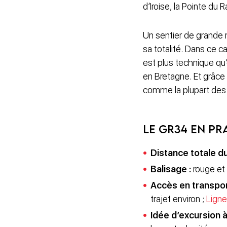
d’Iroise, la Pointe du
Un sentier de grande 
sa totalité. Dans ce c
est plus technique qu
en Bretagne. Et grâce 
comme la plupart des
Le GR34 en pr
Distance totale d
Balisage :
rouge et 
Accès en transpo
trajet environ ;
Ligne
Idée d’excursion à