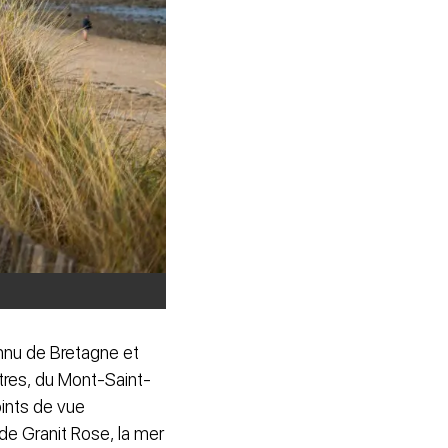
onnu de Bretagne et
tres, du Mont-Saint-
oints de vue
de Granit Rose, la mer