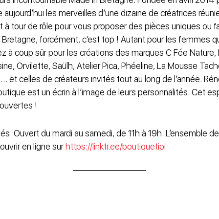
 aujourd’hui les merveilles d’une dizaine de créatrices réun
nt à tour de rôle pour vous proposer des pièces uniques ou 
 Bretagne, forcément, c’est top ! Autant pour les femmes qu
z à coup sûr pour les créations des marques C Fée Nature,
sine, Orvilette, Saülh, Atelier Pica, Phéeline, La Mousse Tach
rète… et celles de créateurs invités tout au long de l’année. 
outique est un écrin à l’image de leurs personnalités. Cet esp
ouvertes !
sés. Ouvert du mardi au samedi, de 11h à 19h. L’ensemble de
uvrir en ligne sur
https://linktr.ee/boutiquetipi