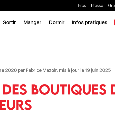
Pros
Presse
Gro
Sortir
Manger
Dormir
Infos pratiques
e 2020 par Fabrice Mazoir, mis à jour le 19 juin 2025
 des boutiques 
eurs