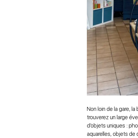
Non loin de la gare, l
trouverez un large éven
d’objets uniques : phot
aquarelles, objets de