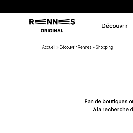
Découvrir
Accueil
»
Découvrir Rennes
»
Shopping
Fan de boutiques o
à la recherche d