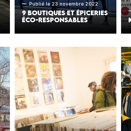
Publié le 23 novembre 2022
9 boutiques et épiceries
éco-responsables