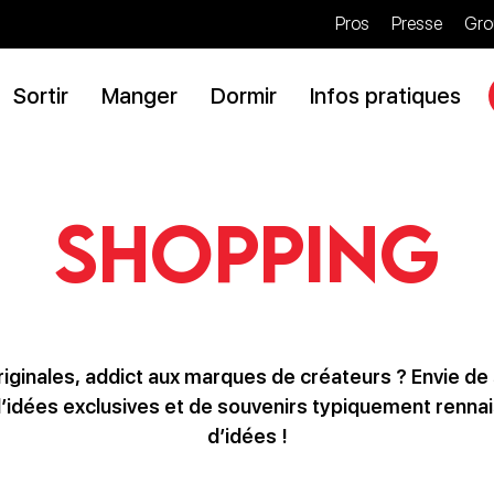
Pros
Presse
Gro
Sortir
Manger
Dormir
Infos pratiques
Shopping
riginales, addict aux marques de créateurs ? Envie de
’idées exclusives et de souvenirs typiquement rennais 
d’idées !