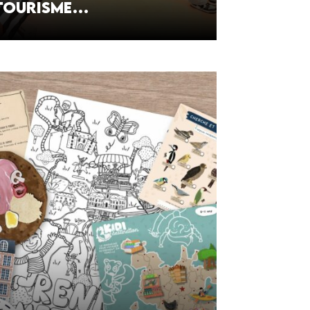
tourisme…