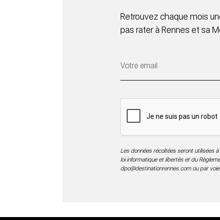
Retrouvez chaque mois une
pas rater à Rennes et sa M
Les données récoltées seront utilisées à 
loi informatique et libertés et du Règle
dpo@destinationrennes.com
ou par voie