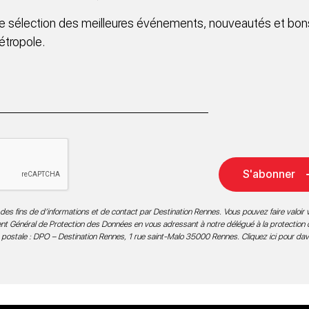
 sélection des meilleures événements, nouveautés et bons
étropole.
S'abonner
des fins de d’informations et de contact par Destination Rennes. Vous pouvez faire valoir v
ment Général de Protection des Données en vous adressant à notre délégué à la protection
 postale : DPO – Destination Rennes, 1 rue saint-Malo 35000 Rennes.
Cliquez ici pour da