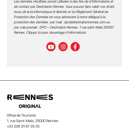
Les données récoltées seront utilisées à des fins de d’informations et
de contact par Destination Rennes. Vous pouvez faire valoir vos droits
issus de la loi informatique et libertés et du Règlement Général de
Protection des Données en vous adressant à notre délégué à la
protection des données par mail :
dpo@destinationrennes.com
ou
par voie postale : DPO – Destination Rennes, 1 rue saint-Malo 35000
Rennes.
Cliquez ici pour davantage d’informations
.
Office de Tourisme
1, rue Saint-Malo, 35000 Rennes
+33 (0)8 91 67 35 35