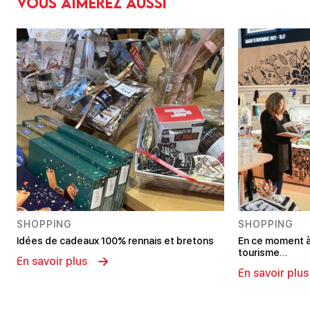
Vous aimerez aussi
SHOPPING
SHOPPING
Idées de cadeaux 100% rennais et bretons
En ce moment à 
tourisme…
En savoir plus
En savoir plus