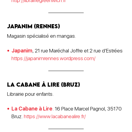
http://librairiegreenwich.fr
Japanim (Rennes)
Magasin spécialisé en mangas.
Japanim
, 21 rue Maréchal Joffre et 2 rue d’Estrées
https://japanimrennes.wordpress.com/
La Cabane à lire (Bruz)
Librairie pour enfants.
La Cabane à Lire
. 16 Place Marcel Pagnol, 35170
Bruz.
https://www.lacabanealire.fr/