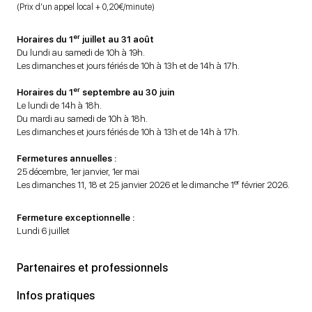
(Prix d’un appel local + 0,20€/minute)
er
Horaires du 1
juillet au 31 août
Du lundi au samedi de 10h à 19h.
Les dimanches et jours fériés de 10h à 13h et de 14h à 17h.
er
Horaires du 1
septembre au 30 juin
Le lundi de 14h à 18h.
Du mardi au samedi de 10h à 18h.
Les dimanches et jours fériés de 10h à 13h et de 14h à 17h.
Fermetures annuelles :
25 décembre, 1er janvier, 1er mai
er
Les dimanches 11, 18 et 25 janvier 2026 et le dimanche 1
février 2026.
Fermeture exceptionnelle :
Lundi 6 juillet
Partenaires et professionnels
Infos pratiques