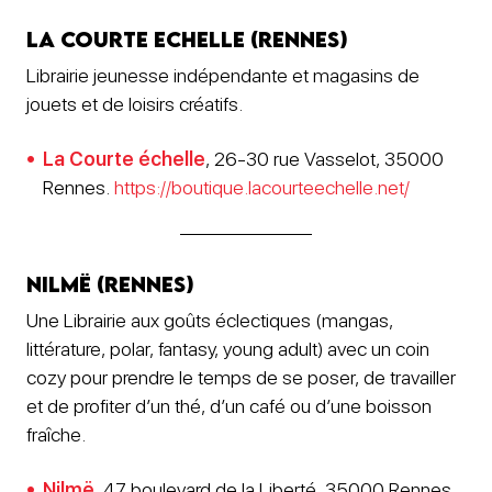
La Courte Echelle (Rennes)
Librairie jeunesse indépendante et magasins de
jouets et de loisirs créatifs.
La Courte échelle
, 26-30 rue Vasselot, 35000
Rennes.
https://boutique.lacourteechelle.net/
Nilmë (Rennes)
Une Librairie aux goûts éclectiques (mangas,
littérature, polar, fantasy, young adult) avec un coin
cozy pour prendre le temps de se poser, de travailler
et de profiter d’un thé, d’un café ou d’une boisson
fraîche.
Nilmë
, 47 boulevard de la Liberté, 35000 Rennes.