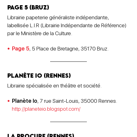
Page 5 (Bruz)
Librairie papeterie généraliste indépendante,
labellisée L.I.R (Librairie Indépendante de Référence)
par le Ministère de la Culture.
Page 5
, 5 Place de Bretagne, 35170 Bruz.
Planète Io (Rennes)
Librairie spécialisée en théâtre et société.
Planète Io
, 7 rue Saint-Louis, 35000 Rennes.
http://planeteio.blogspot.com/
La Procure (Rennes)