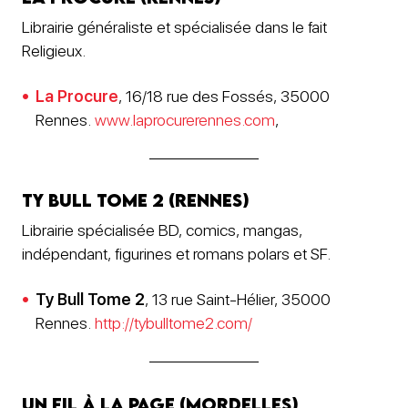
Librairie généraliste et spécialisée dans le fait
Religieux.
La Procure
, 16/18 rue des Fossés, 35000
Rennes.
www.laprocurerennes.com
,
Ty Bull Tome 2 (Rennes)
Librairie spécialisée BD, comics, mangas,
indépendant, figurines et romans polars et SF.
Ty Bull Tome 2
, 13 rue Saint-Hélier, 35000
Rennes.
http://tybulltome2.com/
Un fil à la page (Mordelles)