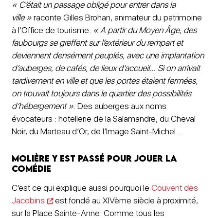
« C’était un passage obligé pour entrer dans la
ville »
raconte Gilles Brohan, animateur du patrimoine
à l’Office de tourisme.
« A partir du Moyen Âge, des
faubourgs se greffent sur l’extérieur du rempart et
deviennent densément peuplés, avec une implantation
d’auberges, de cafés, de lieux d’accueil… Si on arrivait
tardivement en ville et que les portes étaient fermées,
on trouvait toujours dans le quartier des possibilités
d’hébergement »
. Des auberges aux noms
évocateurs : hotellerie de la Salamandre, du Cheval
Noir, du Marteau d’Or, de l’Image Saint-Michel…
Molière y est passé pour jouer la
comédie
C’est ce qui explique aussi pourquoi le
Couvent des
Jacobins
est fondé au XIVème siècle à proximité,
sur la Place Sainte-Anne. Comme tous les