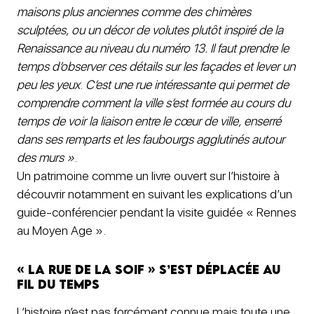
maisons plus anciennes comme des chimères
sculptées, ou un décor de volutes plutôt inspiré de la
Renaissance au niveau du numéro 13. Il faut prendre le
temps d’observer ces détails sur les façades et lever un
peu les yeux
.
C’est une rue intéressante qui permet de
comprendre comment la ville s’est formée au cours du
temps de voir la liaison entre le cœur de ville, enserré
dans ses remparts et les faubourgs agglutinés autour
des murs »
.
Un patrimoine comme un livre ouvert sur l’histoire à
découvrir notamment en suivant les explications d’un
guide-conférencier pendant la visite guidée « Rennes
au Moyen Age ».
« La rue de la soif » s’est déplacée au
fil du temps
L’histoire n’est pas forcément connue mais toute une