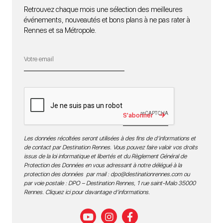
Retrouvez chaque mois une sélection des meilleures
événements, nouveautés et bons plans à ne pas rater à
Rennes et sa Métropole.
S'abonner
Les données récoltées seront utilisées à des fins de d’informations et
de contact par Destination Rennes. Vous pouvez faire valoir vos droits
issus de la loi informatique et libertés et du Règlement Général de
Protection des Données en vous adressant à notre délégué à la
protection des données par mail :
dpo@destinationrennes.com
ou
par voie postale : DPO – Destination Rennes, 1 rue saint-Malo 35000
Rennes.
Cliquez ici pour davantage d’informations
.