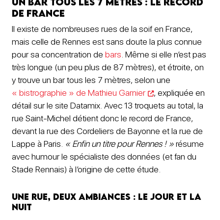
Un bar tous les 7 mètres : le record
de France
Il existe de nombreuses rues de la soif en France,
mais celle de Rennes est sans doute la plus connue
pour sa concentration de
bars
. Même si elle n’est pas
très longue (un peu plus de 87 mètres), et étroite, on
y trouve un bar tous les 7 mètres, selon une
« bistrographie » de Mathieu Garnier
, expliquée en
détail sur le site Datamix. Avec 13 troquets au total, la
rue Saint-Michel détient donc le record de France,
devant la rue des Cordeliers de Bayonne et la rue de
Lappe à Paris.
« Enfin un titre pour Rennes ! »
résume
avec humour le spécialiste des données (et fan du
Stade Rennais) à l’origine de cette étude.
Une rue, deux ambiances : le jour et la
nuit