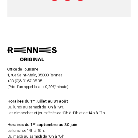
Office de Tourisme
1, rue Saint-Malo, 35000 Rennes
+33 (0)8 91 67 35 35
(Prix d’un appel local + 0,20€/minute)
er
Horaires du 1
juillet au 31 août
Du lundi au samedi de 10h à 19h.
Les dimanches et jours fériés de 10h à 13h et de 14h à 17h.
er
Horaires du 1
septembre au 30 juin
Le lundi de 14h à 18h.
Du mardi au samedi de 10h à 18h.