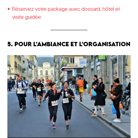
Réservez votre package avec dossard, hôtel et
visite guidée
5. Pour l’ambiance et l’organisation