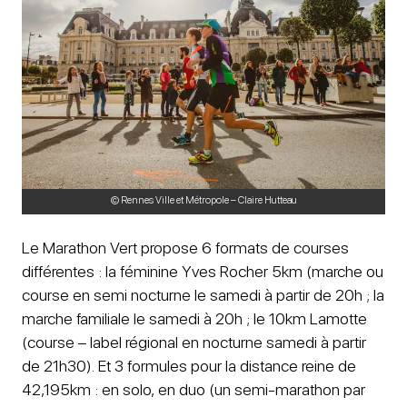
© Rennes Ville et Métropole – Claire Hutteau
Le Marathon Vert propose 6 formats de courses
différentes : la féminine Yves Rocher 5km (marche ou
course en semi nocturne le samedi à partir de 20h ; la
marche familiale le samedi à 20h ; le 10km Lamotte
(course – label régional en nocturne samedi à partir
de 21h30). Et 3 formules pour la distance reine de
42,195km : en solo, en duo (un semi-marathon par