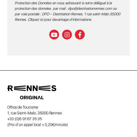
Protection des Données en vous adressant à notre délégué à la
protection des données par mail :
dpo@destinationrennes.com
ou
par voie postale : DPO – Destination Rennes, 1 rue saint-Malo 35000
Rennes.
Cliquez ici pour davantage d’informations
.
Office de Tourisme
1, rue Saint-Malo, 35000 Rennes
+33 (0)8 91 67 35 35
(Prix d’un appel local + 0,20€/minute)