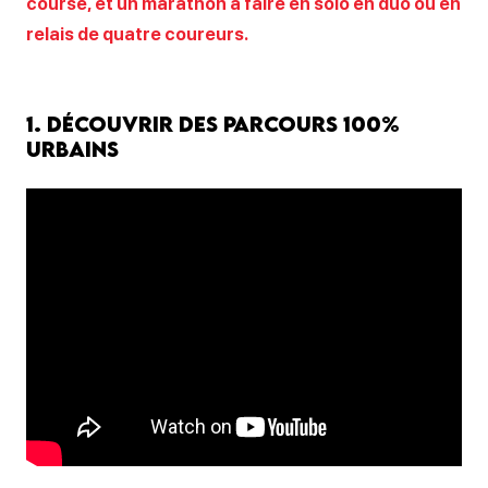
course, et un marathon à faire en solo en duo ou en
relais de quatre coureurs.
1. Découvrir des parcours 100%
urbains