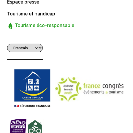
Espace presse
Tourisme et handicap
Tourisme éco-responsable