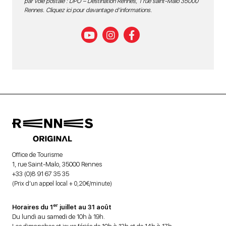
par voie postale : DPO – Destination Rennes, 1 rue saint-Malo 35000
Rennes.
Cliquez ici pour davantage d’informations
.
Office de Tourisme
1, rue Saint-Malo, 35000 Rennes
+33 (0)8 91 67 35 35
(Prix d’un appel local + 0,20€/minute)
er
Horaires du 1
juillet au 31 août
Du lundi au samedi de 10h à 19h.