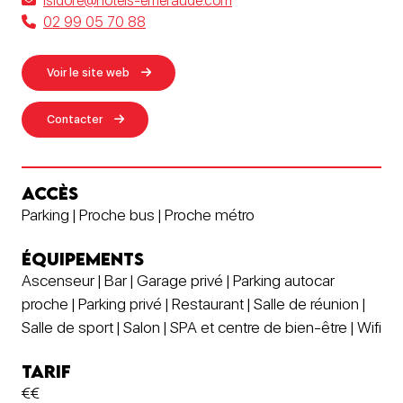
isidore@hotels-emeraude.com
02 99 05 70 88
Voir le site web
Contacter
ACCÈS
Parking | Proche bus | Proche métro
ÉQUIPEMENTS
Ascenseur | Bar | Garage privé | Parking autocar
proche | Parking privé | Restaurant | Salle de réunion |
Salle de sport | Salon | SPA et centre de bien-être | Wifi
TARIF
€€