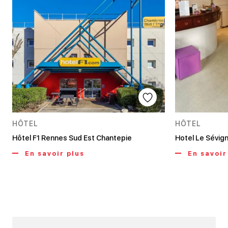
HÔTEL
HÔTEL
Hôtel F1 Rennes Sud Est Chantepie
Hotel Le Sévig
En savoir plus
En savoir