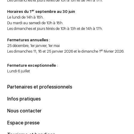
Les dimanches et jours fériés de 10h à 13h et de 14h à 17h.
er
Horaires du 1
septembre au 30 juin
Le lundi de 14h à 18h.
Du mardi au samedi de 10h à 18h.
Les dimanches et jours fériés de 10h à 13h et de 14h à 17h.
Fermetures annuelles :
25 décembre, 1er janvier, 1er mai
er
Les dimanches 11, 18 et 25 janvier 2026 et le dimanche 1
février 2026.
Fermeture exceptionnelle :
Lundi 6 juillet
Partenaires et professionnels
Infos pratiques
Nous contacter
Espace presse