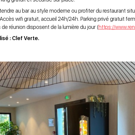
endre au bar au style moderne ou profiter du restaurant si
. Accès wifi gratuit, accueil 24h/24h. Parking privé gratuit fe
s de réunion disposent de la lumière du jour (
https://www.ren
isé : Clef Verte.