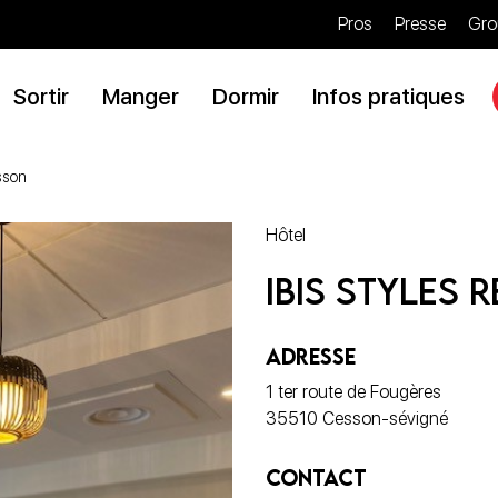
Pros
Presse
Gro
Sortir
Manger
Dormir
Infos pratiques
sson
Hôtel
Ibis Styles
ADRESSE
1 ter route de Fougères
35510 Cesson-sévigné
CONTACT