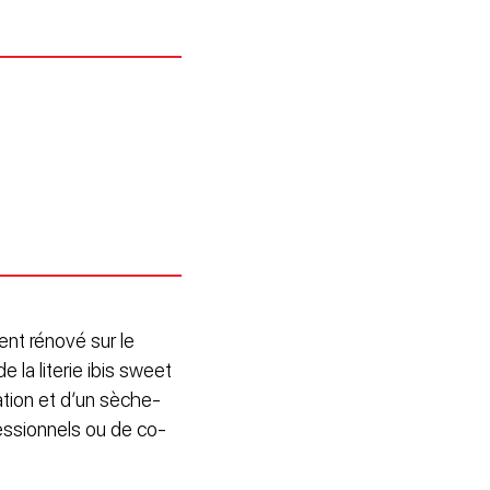
nt rénové sur le
la literie ibis sweet
ation et d’un sèche-
essionnels ou de co-