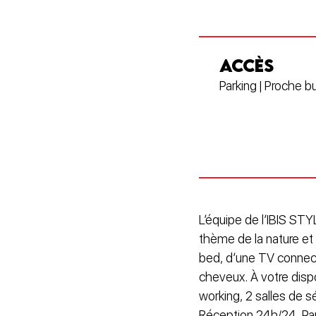
ACCÈS
Parking | Proche b
L’équipe de l’IBIS S
thème de la nature et
bed, d’une TV connecté
cheveux. À votre disp
working, 2 salles de sé
Réception 24h/24. Park