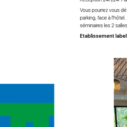
Vous pourrez vous dét
parking, face à l'hôtel
séminaires les 2 salle
Etablissement labell