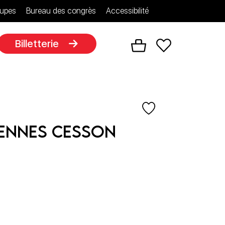
upes
Bureau des congrès
Accessibilité
Billetterie
 Rennes Cesson