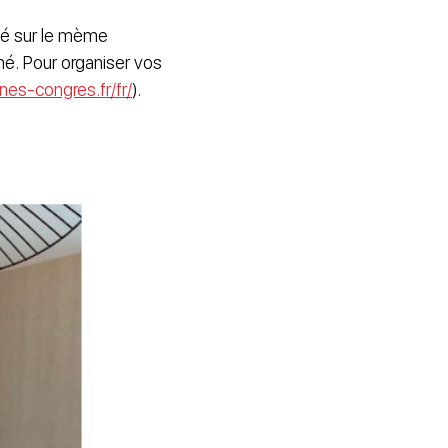
tué sur le mème
rmé. Pour organiser vos
nes-congres.fr/fr/
).