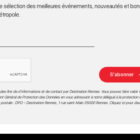
 sélection des meilleures événements, nouveautés et bons
étropole.
S'abonner
des fins de d’informations et de contact par Destination Rennes. Vous pouvez faire valoir v
ment Général de Protection des Données en vous adressant à notre délégué à la protection
 postale : DPO – Destination Rennes, 1 rue saint-Malo 35000 Rennes.
Cliquez ici pour da