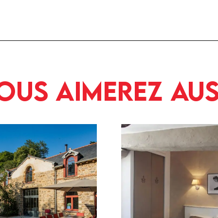
ous aimerez aus