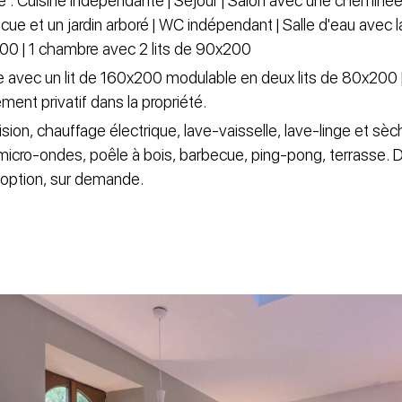
: Cuisine indépendante | Séjour | Salon avec une cheminée i
ue et un jardin arboré | WC indépendant | Salle d'eau avec l
200 | 1 chambre avec 2 lits de 90x200
e avec un lit de 160x200 modulable en deux lits de 80x200 |
ment privatif dans la propriété.
sion, chauffage électrique, lave-vaisselle, lave-linge et sèch
 micro-ondes, poêle à bois, barbecue, ping-pong, terrasse. D
n option, sur demande.