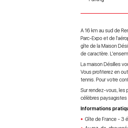
A 16 km au sud de Ren
Parc-Expo et de l'aér
gîte de la Maison Dési
de caractère. L'ensem
La maison Désilles vou
Vous profiterez en ou
tennis. Pour votre confo
Sur rendez-vous, les pr
célèbres paysagistes 
Informations pratiq
Gîte de France - 3 é