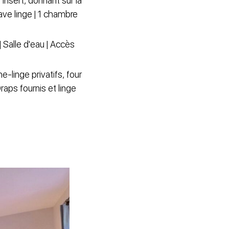
nsert, donnant sur la
ave linge | 1 chambre
 Salle d'eau | Accès
e-linge privatifs, four
raps fournis et linge