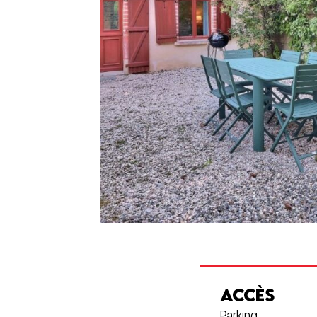
ACCÈS
Parking