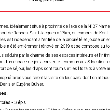
nes, idéalement situé à proximité de l'axe de la N137 Nant
oport de Rennes-Saint Jacques à 17km, du campus de Ker-La
lles est indépendant à l'entrée de la propriété et jouxte un
ble a été entièrement rénové en 2019 et se compose au tota
s séduira par le charme de ses espaces intérieurs et l'intim
tre d'un espace de jeux couvert et commun aux 3 locations et
rt de séjour, les draps sont fournis et les lits faits à votre a
opriétaires vous feront la visite de leur parc, dont on attrib
Denis et Eugène Bühler.
ues :
toiles - 3 épis