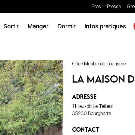
Pros
Presse
Gro
Sortir
Manger
Dormir
Infos pratiques
Gîte / Meublé de Tourisme
La Maison D
ADRESSE
11 lieu-dit Le Teilleul
35230 Bourgbarre
CONTACT