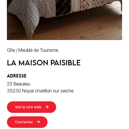
Gîte / Meublé de Tourisme
La Maison paisible
ADRESSE
23 Beaulieu
35230 Noyal chatillon sur seiche
Voir le site web
Contacter