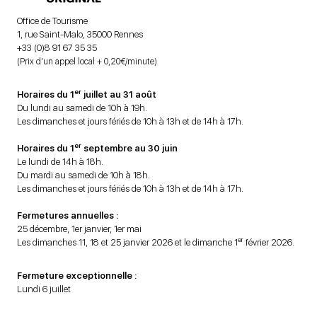
Office de Tourisme
1, rue Saint-Malo, 35000 Rennes
+33 (0)8 91 67 35 35
(Prix d’un appel local + 0,20€/minute)
er
Horaires du 1
juillet au 31 août
Du lundi au samedi de 10h à 19h.
Les dimanches et jours fériés de 10h à 13h et de 14h à 17h.
er
Horaires du 1
septembre au 30 juin
Le lundi de 14h à 18h.
Du mardi au samedi de 10h à 18h.
Les dimanches et jours fériés de 10h à 13h et de 14h à 17h.
Fermetures annuelles :
25 décembre, 1er janvier, 1er mai
er
Les dimanches 11, 18 et 25 janvier 2026 et le dimanche 1
février 2026.
Fermeture exceptionnelle :
Lundi 6 juillet