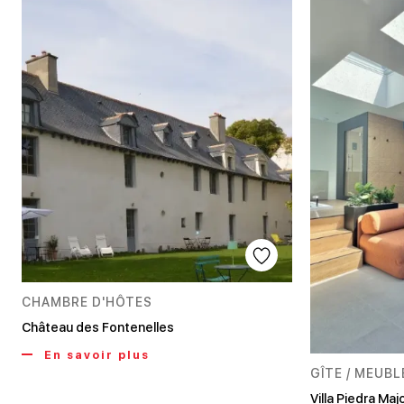
CHAMBRE D'HÔTES
Château des Fontenelles
En savoir plus
GÎTE / MEUB
Villa Piedra Maj