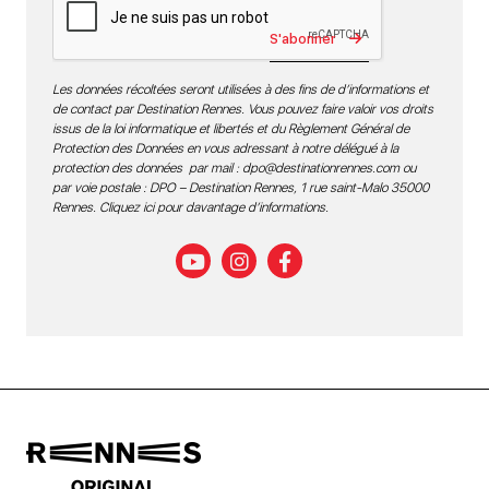
S'abonner
Les données récoltées seront utilisées à des fins de d’informations et
de contact par Destination Rennes. Vous pouvez faire valoir vos droits
issus de la loi informatique et libertés et du Règlement Général de
Protection des Données en vous adressant à notre délégué à la
protection des données par mail :
dpo@destinationrennes.com
ou
par voie postale : DPO – Destination Rennes, 1 rue saint-Malo 35000
Rennes.
Cliquez ici pour davantage d’informations
.