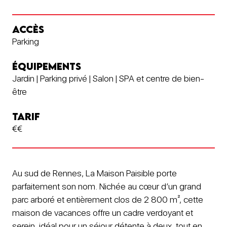
ACCÈS
Parking
ÉQUIPEMENTS
Jardin | Parking privé | Salon | SPA et centre de bien-
être
TARIF
€€
Au sud de Rennes, La Maison Paisible porte
parfaitement son nom. Nichée au cœur d’un grand
parc arboré et entièrement clos de 2 800 m², cette
maison de vacances offre un cadre verdoyant et
serein, idéal pour un séjour détente à deux, tout en