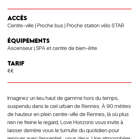
ACCÈS
Centre-ville | Proche bus | Proche station vélo STAR
ÉQUIPEMENTS
Ascenseur | SPA et centre de bien-être
TARIF
€€
Imaginez un lieu haut de gamme hors du temps,
suspendu dans le ciel urbain de Rennes. À 90 mètres
de hauteur en plein centre-ville de Rennes, là où plus
rien ne freine le regard, Love Horizons vous invite à
laisser derrière vous le tumulte du quotidien pour
renouer avec l’essentiel : vous deux. Une atmosphère