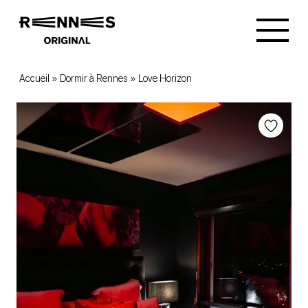
Accueil
»
Dormir à Rennes
»
Love Horizon