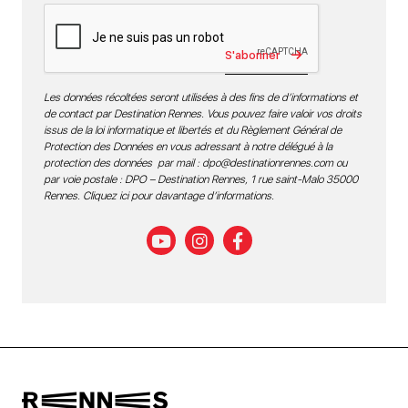
S'abonner
Les données récoltées seront utilisées à des fins de d’informations et
de contact par Destination Rennes. Vous pouvez faire valoir vos droits
issus de la loi informatique et libertés et du Règlement Général de
Protection des Données en vous adressant à notre délégué à la
protection des données par mail :
dpo@destinationrennes.com
ou
par voie postale : DPO – Destination Rennes, 1 rue saint-Malo 35000
Rennes.
Cliquez ici pour davantage d’informations
.