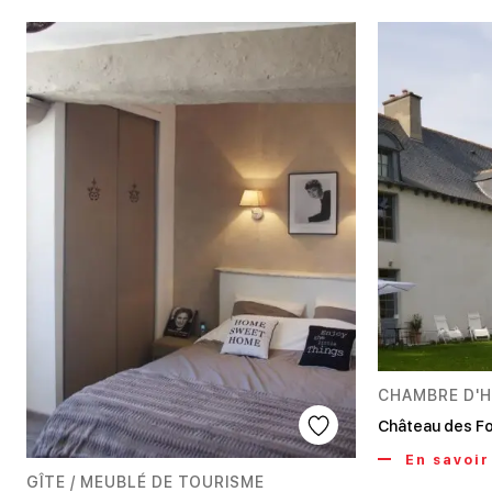
CHAMBRE D'
Château des Fo
En savoir
GÎTE / MEUBLÉ DE TOURISME