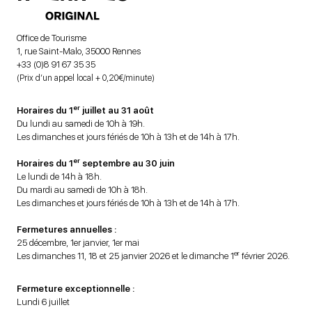
Office de Tourisme
1, rue Saint-Malo, 35000 Rennes
+33 (0)8 91 67 35 35
(Prix d’un appel local + 0,20€/minute)
er
Horaires du 1
juillet au 31 août
Du lundi au samedi de 10h à 19h.
Les dimanches et jours fériés de 10h à 13h et de 14h à 17h.
er
Horaires du 1
septembre au 30 juin
Le lundi de 14h à 18h.
Du mardi au samedi de 10h à 18h.
Les dimanches et jours fériés de 10h à 13h et de 14h à 17h.
Fermetures annuelles :
25 décembre, 1er janvier, 1er mai
er
Les dimanches 11, 18 et 25 janvier 2026 et le dimanche 1
février 2026.
Fermeture exceptionnelle :
Lundi 6 juillet