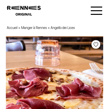
Accueil
»
Manger à Rennes
»
Angello dei Lices