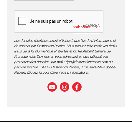
S'abonner
Les données récoltées seront utilisées à des fins de d’informations et
de contact par Destination Rennes. Vous pouvez faire valoir vos droits
issus de la loi informatique et libertés et du Règlement Général de
Protection des Données en vous adressant à notre délégué à la
protection des données par mail :
dpo@destinationrennes.com
ou
par voie postale : DPO – Destination Rennes, 1 rue saint-Malo 35000
Rennes.
Cliquez ici pour davantage d’informations
.