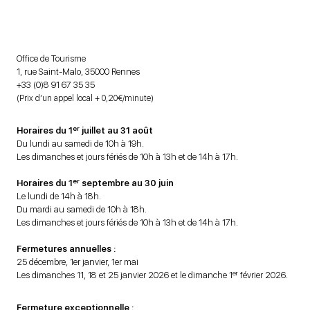
Office de Tourisme
1, rue Saint-Malo, 35000 Rennes
+33 (0)8 91 67 35 35
(Prix d’un appel local + 0,20€/minute)
er
Horaires du 1
juillet au 31 août
Du lundi au samedi de 10h à 19h.
Les dimanches et jours fériés de 10h à 13h et de 14h à 17h.
er
Horaires du 1
septembre au 30 juin
Le lundi de 14h à 18h.
Du mardi au samedi de 10h à 18h.
Les dimanches et jours fériés de 10h à 13h et de 14h à 17h.
Fermetures annuelles :
25 décembre, 1er janvier, 1er mai
er
Les dimanches 11, 18 et 25 janvier 2026 et le dimanche 1
février 2026.
Fermeture exceptionnelle :