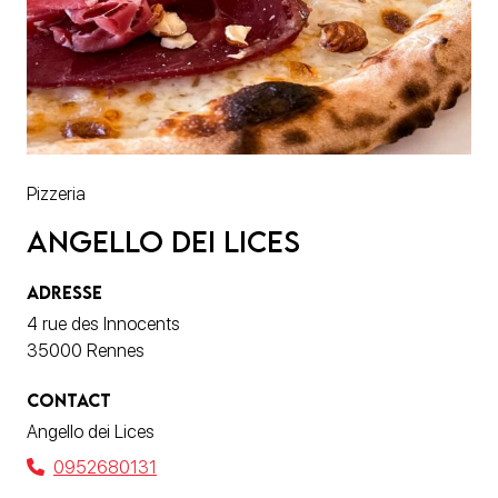
Pizzeria
Angello dei Lices
ADRESSE
4 rue des Innocents
35000 Rennes
CONTACT
Angello dei Lices
0952680131