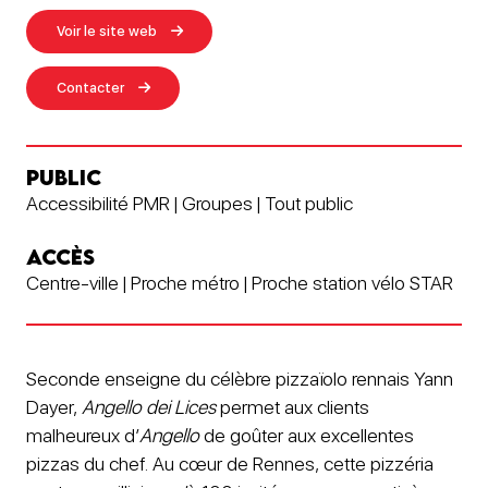
Voir le site web
Contacter
PUBLIC
Accessibilité PMR | Groupes | Tout public
ACCÈS
Centre-ville | Proche métro | Proche station vélo STAR
Seconde enseigne du célèbre pizzaïolo rennais Yann
Dayer,
Angello dei Lices
permet aux clients
malheureux d’
Angello
de goûter aux excellentes
pizzas du chef. Au cœur de Rennes, cette pizzéria