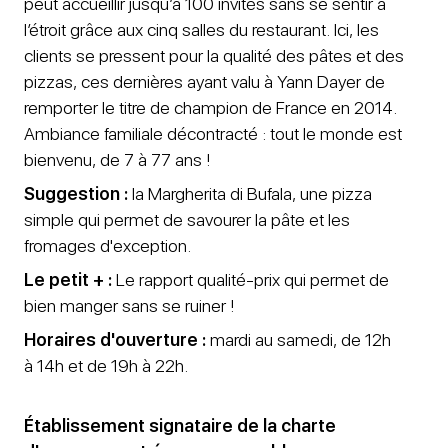
peut accueillir jusqu’à 100 invités sans se sentir à
l’étroit grâce aux cinq salles du restaurant. Ici, les
clients se pressent pour la qualité des pâtes et des
pizzas, ces dernières ayant valu à Yann Dayer de
remporter le titre de champion de France en 2014.
Ambiance familiale décontracté : tout le monde est
bienvenu, de 7 à 77 ans !
Suggestion :
la Margherita di Bufala, une pizza
simple qui permet de savourer la pâte et les
fromages d'exception.
Le petit + :
Le rapport qualité-prix qui permet de
bien manger sans se ruiner !
Horaires d'ouverture :
mardi au samedi, de 12h
à 14h et de 19h à 22h.
Établissement signataire de la charte