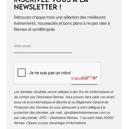
newsletter !
Retrouvez chaque mois une sélection des meilleures
événements, nouveautés et bons plans à ne pas rater à
Rennes et sa Métropole.
S'abonner
Les données récoltées seront utilisées à des fins de d’informations et
de contact par Destination Rennes. Vous pouvez faire valoir vos droits
issus de la loi informatique et libertés et du Règlement Général de
Protection des Données en vous adressant à notre délégué à la
protection des données par mail :
dpo@destinationrennes.com
ou
par voie postale : DPO – Destination Rennes, 1 rue saint-Malo 35000
Rennes.
Cliquez ici pour davantage d’informations
.