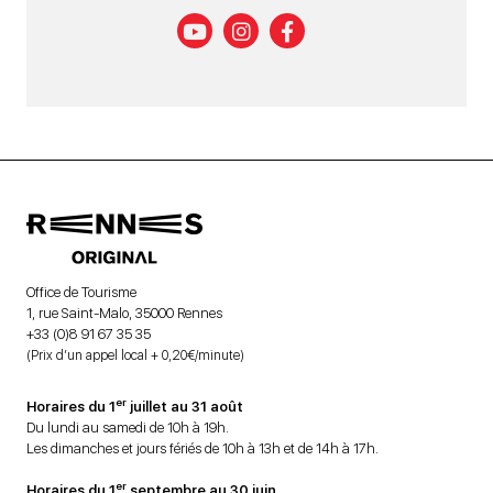
Office de Tourisme
1, rue Saint-Malo, 35000 Rennes
+33 (0)8 91 67 35 35
(Prix d’un appel local + 0,20€/minute)
er
Horaires du 1
juillet au 31 août
Du lundi au samedi de 10h à 19h.
Les dimanches et jours fériés de 10h à 13h et de 14h à 17h.
er
Horaires du 1
septembre au 30 juin