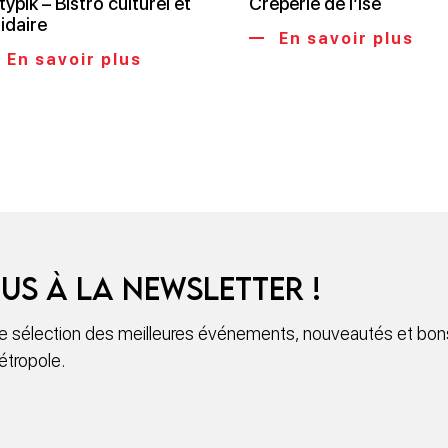
typik – Bistro culturel et
Crêperie de l’Ise
idaire
En savoir plus
En savoir plus
us à la newsletter !
 sélection des meilleures événements, nouveautés et bons
étropole.