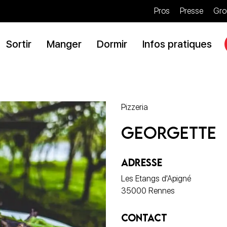
Pros
Presse
Gro
Sortir
Manger
Dormir
Infos pratiques
Pizzeria
Georgette
ADRESSE
Les Etangs d'Apigné
35000 Rennes
CONTACT