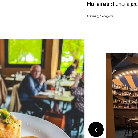
Horaires :
Lundi à jeu
Visuels © Georgette