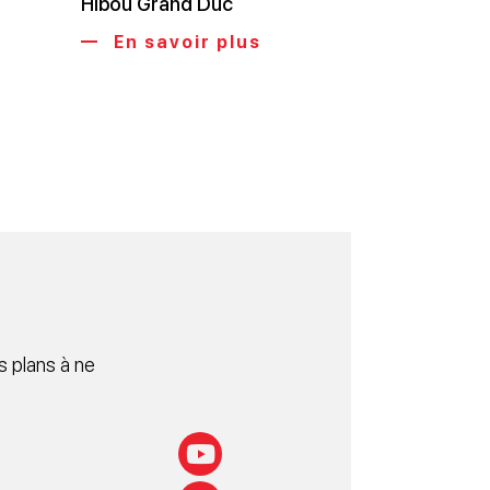
Hibou Grand Duc
En savoir plus
 plans à ne