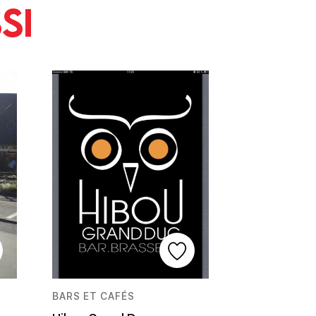
si
BARS ET CAFÉS