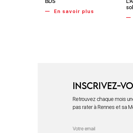
BDS
L’A
sol
En savoir plus
Inscrivez-vo
Retrouvez chaque mois une
pas rater à Rennes et sa M