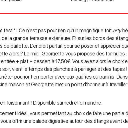
t festif ! Ce n'est pas pour rien qu'un magnifique toit
arty
hé
 de la grande terrasse extérieure. Et sur les bords des étan
s de paillotte. L'endroit parfait pour se poser et apprécier 
siette alors ? Le midi, Georgette vous propose des formules : 
entrée + plat + dessert à 17,50€. Vous avez alors le choix e
le soir, vient le temps des planches à partager et des tapas 
arrêter pourront emporter avec eux gaufres ou paninis. Dans
isine maison et Georgette met un point d'honneur à travaille
ch foisonnant ! Disponible samedi et dimanche.
ment idéal, vous permettant au choix de faire une partie d
e vous offrir une balade digestive autour des étangs avant de.