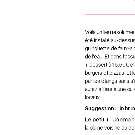
Voilà un lieu résolumen
été installé au-dessus
guinguette de faux-air
de l'eau. Et dans l'as
+ dessert à 15,50€ et 
burgers et pizzas. Et 
par les étangs sans s'
aurez affaire à une cu
locaux.
Suggestion :
Un brun
Le petit + :
Un emplace
la plaine voisine ou d