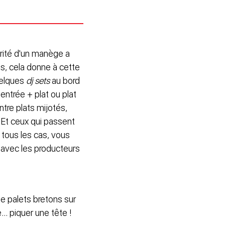
rité d'un manège a
gs, cela donne à cette
quelques
dj sets
au bord
entrée + plat ou plat
ntre plats mijotés,
! Et ceux qui passent
 tous les cas, vous
r avec les producteurs
e palets bretons sur
.. piquer une tête !