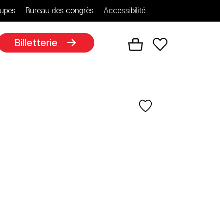
upes
Bureau des congrès
Accessibilité
Billetterie