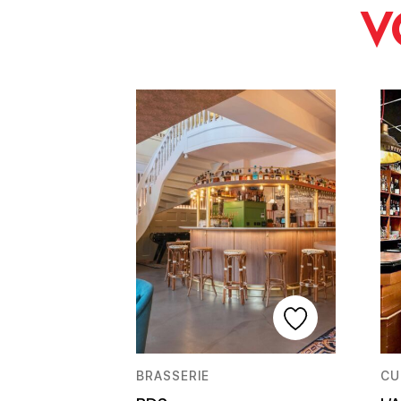
V
BRASSERIE
CU