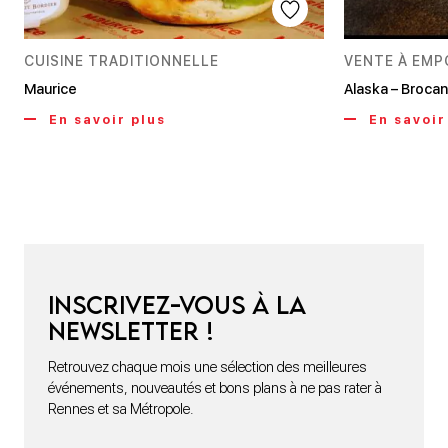
CUISINE TRADITIONNELLE
VENTE À EM
Maurice
Alaska – Brocan
En savoir plus
En savoir
Inscrivez-vous à la
newsletter !
Retrouvez chaque mois une sélection des meilleures
événements, nouveautés et bons plans à ne pas rater à
Rennes et sa Métropole.