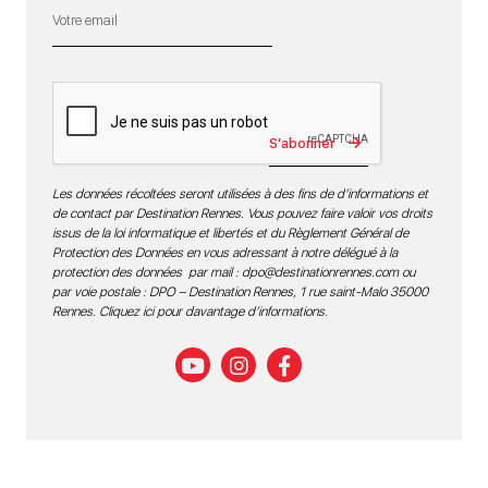
S'abonner
Les données récoltées seront utilisées à des fins de d’informations et
de contact par Destination Rennes. Vous pouvez faire valoir vos droits
issus de la loi informatique et libertés et du Règlement Général de
Protection des Données en vous adressant à notre délégué à la
protection des données par mail :
dpo@destinationrennes.com
ou
par voie postale : DPO – Destination Rennes, 1 rue saint-Malo 35000
Rennes.
Cliquez ici pour davantage d’informations
.