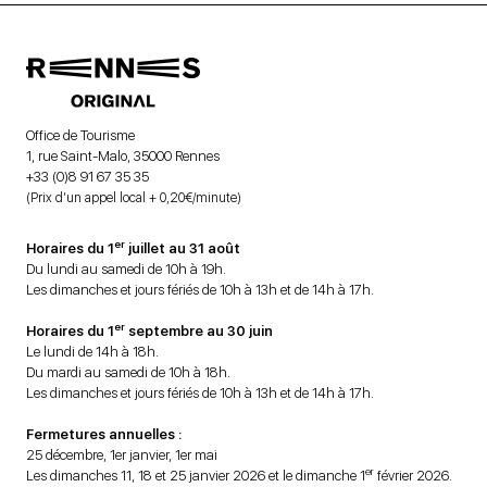
Office de Tourisme
1, rue Saint-Malo, 35000 Rennes
+33 (0)8 91 67 35 35
(Prix d’un appel local + 0,20€/minute)
er
Horaires du 1
juillet au 31 août
Du lundi au samedi de 10h à 19h.
Les dimanches et jours fériés de 10h à 13h et de 14h à 17h.
er
Horaires du 1
septembre au 30 juin
Le lundi de 14h à 18h.
Du mardi au samedi de 10h à 18h.
Les dimanches et jours fériés de 10h à 13h et de 14h à 17h.
Fermetures annuelles :
25 décembre, 1er janvier, 1er mai
er
Les dimanches 11, 18 et 25 janvier 2026 et le dimanche 1
février 2026.