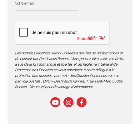
S'abonner
Les données récoltées seront utilisées à des fins de d’informations et
de contact par Destination Rennes. Vous pouvez faire valoir vos droits
issus de la loi informatique et libertés et du Règlement Général de
Protection des Données en vous adressant à notre délégué à la
protection des données par mail :
dpo@destinationrennes.com
ou
par voie postale : DPO – Destination Rennes, 1 rue saint-Malo 35000
Rennes.
Cliquez ici pour davantage d’informations
.