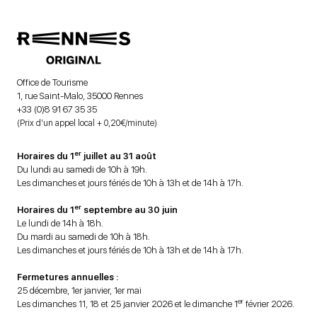
Office de Tourisme
1, rue Saint-Malo, 35000 Rennes
+33 (0)8 91 67 35 35
(Prix d’un appel local + 0,20€/minute)
er
Horaires du 1
juillet au 31 août
Du lundi au samedi de 10h à 19h.
Les dimanches et jours fériés de 10h à 13h et de 14h à 17h.
er
Horaires du 1
septembre au 30 juin
Le lundi de 14h à 18h.
Du mardi au samedi de 10h à 18h.
Les dimanches et jours fériés de 10h à 13h et de 14h à 17h.
Fermetures annuelles :
25 décembre, 1er janvier, 1er mai
er
Les dimanches 11, 18 et 25 janvier 2026 et le dimanche 1
février 2026.