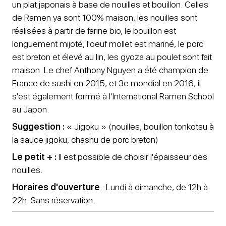
un plat japonais à base de nouilles et bouillon. Celles
de Ramen ya sont 100% maison, les nouilles sont
réalisées à partir de farine bio, le bouillon est
longuement mijoté, l'oeuf mollet est mariné, le porc
est breton et élevé au lin, les gyoza au poulet sont fait
maison. Le chef Anthony Nguyen a été champion de
France de sushi en 2015, et 3e mondial en 2016, il
s'est également forrmé à l’International Ramen School
au Japon.
Suggestion :
« Jigoku » (nouilles, bouillon tonkotsu à
la sauce jigoku, chashu de porc breton)
Le petit + :
Il est possible de choisir l'épaisseur des
nouilles.
Horaires d'ouverture
:
Lundi à dimanche, de 12h à
22h. Sans réservation.