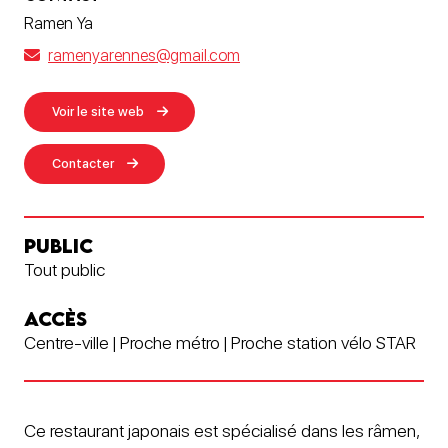
Ramen Ya
ramenyarennes@gmail.com
Voir le site web
Contacter
PUBLIC
Tout public
ACCÈS
Centre-ville | Proche métro | Proche station vélo STAR
Ce restaurant japonais est spécialisé dans les râmen,