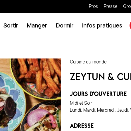
Pros
Presse
Gro
Sortir
Manger
Dormir
Infos pratiques
Cuisine du monde
Zeytun & Cu
JOURS D'OUVERTURE
Midi et Soir
Lundi, Mardi, Mercredi, Jeudi
ADRESSE