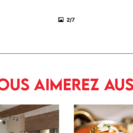
3/7
ous aimerez aus