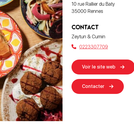
10 rue Rallier du Baty
35000 Rennes
CONTACT
Zeytun & Cumin
0223307709
Voir le site web
Contacter