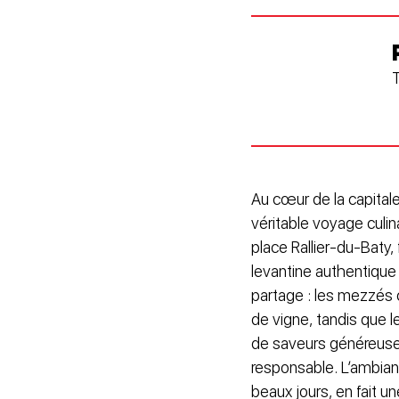
T
Au cœur de la capital
véritable voyage culi
place Rallier-du-Baty, 
levantine authentique 
partage : les mezzés 
de vigne, tandis que 
de saveurs généreuses
responsable. L’ambian
beaux jours, en fait u