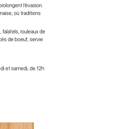
olongent l’évasion.
aise, où traditions
falafels, rouleaux de
cés de boeuf, servie
edi et samedi, de 12h