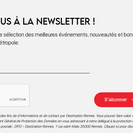
us à la newsletter !
 sélection des meilleures événements, nouveautés et bons
étropole.
S'abonner
des fins de d’informations et de contact par Destination Rennes. Vous pouvez faire valoir v
ment Général de Protection des Données en vous adressant à notre délégué à la protection
 postale : DPO – Destination Rennes, 1 rue saint-Malo 35000 Rennes.
Cliquez ici pour da