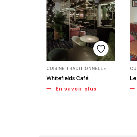
CUISINE TRADITIONNELLE
CU
Whitefields Café
Le
En savoir plus