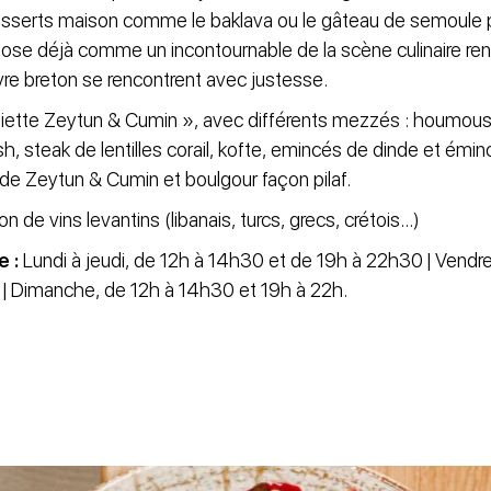
sserts maison comme le baklava ou le gâteau de semoule pr
ose déjà comme un incontournable de la scène culinaire renn
ivre breton se rencontrent avec justesse.
iette Zeytun & Cumin », avec différents mezzés : houmous, 
, steak de lentilles corail, kofte, emincés de dinde et émin
ade Zeytun & Cumin et boulgour façon pilaf.
n de vins levantins (libanais, turcs, grecs, crétois...)
e :
Lundi à jeudi, de 12h à 14h30 et de 19h à 22h30 | Vendr
 | Dimanche, de 12h à 14h30 et 19h à 22h.