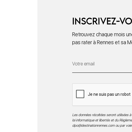
Inscrivez-vo
Retrouvez chaque mois une
pas rater à Rennes et sa M
Les données récoltées seront utilisées à 
loi informatique et libertés et du Règle
dpo@destinationrennes.com
ou par voie