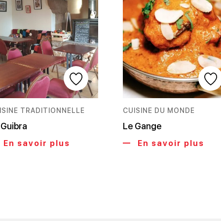
ISINE TRADITIONNELLE
CUISINE DU MONDE
 Guibra
Le Gange
En savoir plus
En savoir plus