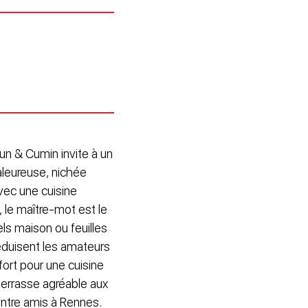
un & Cumin invite à un
aleureuse, nichée
avec une cuisine
, le maître-mot est le
ls maison ou feuilles
éduisent les amateurs
ort pour une cuisine
terrasse agréable aux
 entre amis à Rennes.