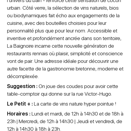
l’univers du bain - renforce cette sensation de cocon
urbain. Côté verre, la sélection de vins naturels, bios
ou biodynamiques fait écho aux engagements de la
cuisine, avec des bouteilles choisies pour leur
personnalité plus que pour leur nom. Accessible et
inventive et profondément ancrée dans son territoire,
La Baignoire incarne cette nouvelle génération de
restaurants rennais où plaisir, simplicité et conscience
vont de pair. Une adresse idéale pour découvrir une
autre facette de la gastronomie bretonne, moderne et
décomplexée.
Suggestion :
On joue des coudes pour avoir cette
table-comptoir qui donne sur la rue Victor-Hugo.
Le Petit + :
La carte de vins nature hyper pointue !
Horaires :
Lundi et mardi, de 12h à 14h30 et de 18h à
23h | Mercredi, de 12h à 14h30 | Jeudi et vendredi, de
12h à 14h30 à 18h à 23h.