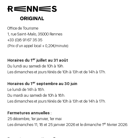
Office de Tourisme
1, rue Saint-Malo, 35000 Rennes
+33 (0)8 91 67 35 35
(Prix d’un appel local + 0,20€/minute)
er
Horaires du 1
juillet au 31 août
Du lundi au samedi de 10h à 19h.
Les dimanches et jours fériés de 10h à 13h et de 14h à 17h.
er
Horaires du 1
septembre au 30 juin
Le lundi de 14h à 18h.
Du mardi au samedi de 10h à 18h.
Les dimanches et jours fériés de 10h à 13h et de 14h à 17h.
Fermetures annuelles :
25 décembre, 1er janvier, 1er mai
er
Les dimanches 11, 18 et 25 janvier 2026 et le dimanche 1
février 2026.