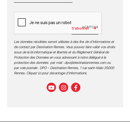
S'abonner
Les données récoltées seront utilisées à des fins de d’informations et
de contact par Destination Rennes. Vous pouvez faire valoir vos droits
issus de la loi informatique et libertés et du Règlement Général de
Protection des Données en vous adressant à notre délégué à la
protection des données par mail :
dpo@destinationrennes.com
ou
par voie postale : DPO – Destination Rennes, 1 rue saint-Malo 35000
Rennes.
Cliquez ici pour davantage d’informations
.