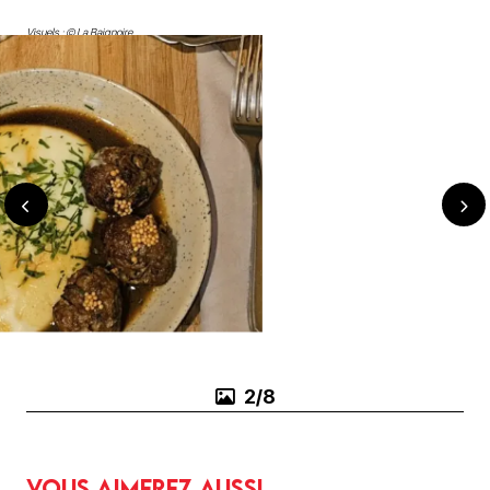
Visuels : © La Baignoire
3/8
Vous aimerez aussi