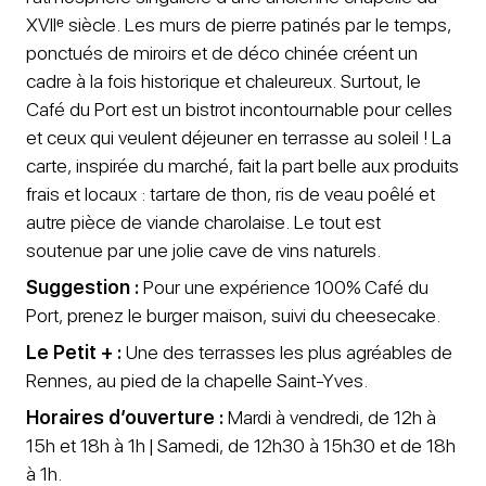
XVIIᵉ siècle. Les murs de pierre patinés par le temps,
ponctués de miroirs et de déco chinée créent un
cadre à la fois historique et chaleureux. Surtout, le
Café du Port est un bistrot incontournable pour celles
et ceux qui veulent déjeuner en terrasse au soleil ! La
carte, inspirée du marché, fait la part belle aux produits
frais et locaux : tartare de thon, ris de veau poêlé et
autre pièce de viande charolaise. Le tout est
soutenue par une jolie cave de vins naturels.
Suggestion :
Pour une expérience 100% Café du
Port, prenez le burger maison, suivi du cheesecake.
Le Petit + :
Une des terrasses les plus agréables de
Rennes, au pied de la chapelle Saint-Yves.
Horaires d’ouverture :
Mardi à vendredi, de 12h à
15h et 18h à 1h | Samedi, de 12h30 à 15h30 et de 18h
à 1h.