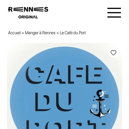
Accueil
»
Manger à Rennes
»
Le Café du Port