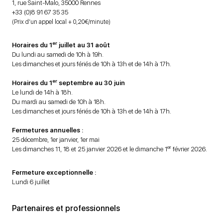
1, rue Saint-Malo, 35000 Rennes
+33 (0)8 91 67 35 35
(Prix d’un appel local + 0,20€/minute)
er
Horaires du 1
juillet au 31 août
Du lundi au samedi de 10h à 19h.
Les dimanches et jours fériés de 10h à 13h et de 14h à 17h.
er
Horaires du 1
septembre au 30 juin
Le lundi de 14h à 18h.
Du mardi au samedi de 10h à 18h.
Les dimanches et jours fériés de 10h à 13h et de 14h à 17h.
Fermetures annuelles :
25 décembre, 1er janvier, 1er mai
er
Les dimanches 11, 18 et 25 janvier 2026 et le dimanche 1
février 2026.
Fermeture exceptionnelle :
Lundi 6 juillet
Partenaires et professionnels