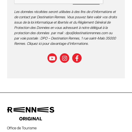
Les données récoltées seront utilisées à des fins de d’informations et
de contact par Destination Rennes. Vous pouvez faire valoir vos droits
issus de la loi informatique et libertés et du Règlement Général de
Protection des Données en vous adressant à notre délégué à la
protection des données par mail :
dpo@destinationrennes.com
ou
par voie postale : DPO – Destination Rennes, 1 rue saint-Malo 35000
Rennes.
Cliquez ici pour davantage d’informations
.
Office de Tourisme