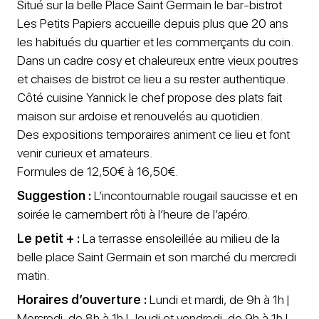
Situé sur la belle Place Saint Germain le bar-bistrot
Les Petits Papiers accueille depuis plus que 20 ans
les habitués du quartier et les commerçants du coin.
Dans un cadre cosy et chaleureux entre vieux poutres
et chaises de bistrot ce lieu a su rester authentique.
Côté cuisine Yannick le chef propose des plats fait
maison sur ardoise et renouvelés au quotidien.
Des expositions temporaires animent ce lieu et font
venir curieux et amateurs.
Formules de 12,50€ à 16,50€.
Suggestion :
L’incontournable rougail saucisse et en
soirée le camembert rôti à l’heure de l’apéro.
Le petit + :
La terrasse ensoleillée au milieu de la
belle place Saint Germain et son marché du mercredi
matin.
Horaires d’ouverture :
Lundi et mardi, de 9h à 1h |
Mercredi, de 8h à 1h | Jeudi et vendredi, de 9h à 1h |