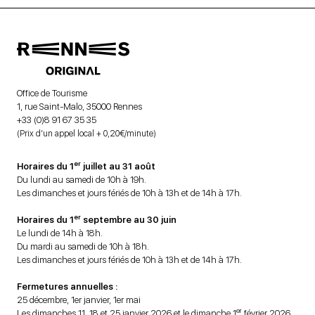
Office de Tourisme
1, rue Saint-Malo, 35000 Rennes
+33 (0)8 91 67 35 35
(Prix d’un appel local + 0,20€/minute)
er
Horaires du 1
juillet au 31 août
Du lundi au samedi de 10h à 19h.
Les dimanches et jours fériés de 10h à 13h et de 14h à 17h.
er
Horaires du 1
septembre au 30 juin
Le lundi de 14h à 18h.
Du mardi au samedi de 10h à 18h.
Les dimanches et jours fériés de 10h à 13h et de 14h à 17h.
Fermetures annuelles :
25 décembre, 1er janvier, 1er mai
er
Les dimanches 11, 18 et 25 janvier 2026 et le dimanche 1
février 2026.