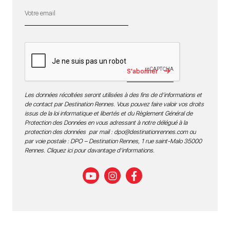
S'abonner
Les données récoltées seront utilisées à des fins de d’informations et
de contact par Destination Rennes. Vous pouvez faire valoir vos droits
issus de la loi informatique et libertés et du Règlement Général de
Protection des Données en vous adressant à notre délégué à la
protection des données par mail :
dpo@destinationrennes.com
ou
par voie postale : DPO – Destination Rennes, 1 rue saint-Malo 35000
Rennes.
Cliquez ici pour davantage d’informations
.