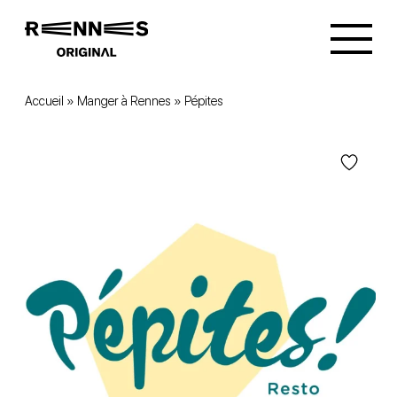
Accueil
»
Manger à Rennes
»
Pépites