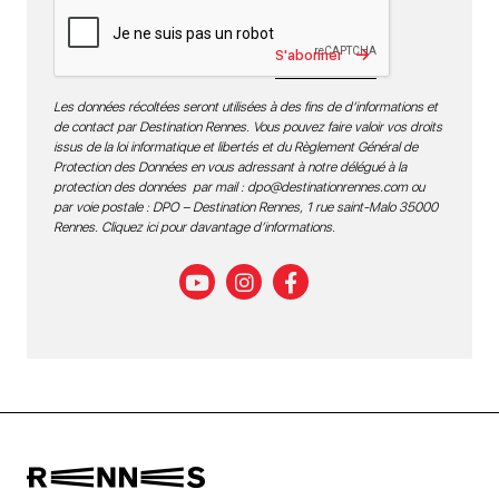
S'abonner
Les données récoltées seront utilisées à des fins de d’informations et
de contact par Destination Rennes. Vous pouvez faire valoir vos droits
issus de la loi informatique et libertés et du Règlement Général de
Protection des Données en vous adressant à notre délégué à la
protection des données par mail :
dpo@destinationrennes.com
ou
par voie postale : DPO – Destination Rennes, 1 rue saint-Malo 35000
Rennes.
Cliquez ici pour davantage d’informations
.