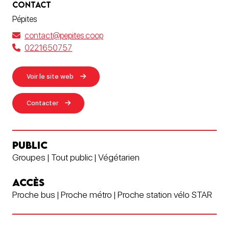
CONTACT
Pépites
contact@pepites.coop
0221650757
Voir le site web
Contacter
PUBLIC
Groupes | Tout public | Végétarien
ACCÈS
Proche bus | Proche métro | Proche station vélo STAR