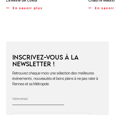
La Reine de Coeur
Chauffe Mauric
En savoir plus
En savoir
Inscrivez-vous à la
newsletter !
Retrouvez chaque mois une sélection des meilleures
événements, nouveautés et bons plans à ne pas rater à
Rennes et sa Métropole.