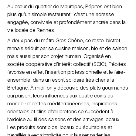
Au cœur du quartier de Maurepas, Pépites est bien
plus qu’un simple restaurant : c’est une adresse
engagée, conviviale et profondément ancrée dans la
vie locale de Rennes.
A deux pas du métro Gros Chêne, ce resto-bistrot
rennais séduit par sa cuisine maison, bio et de saison
mais aussi par son projet humain. Organisé en
société coopérative d’intérêt collectif (SCIC), Pépites
favorise en effet l’insertion professionnelle et le faire-
ensemble, dans un esprit solidaire très cher à la
Bretagne. À midi, on y découvre des plats gourmands
qui puisent leurs influences aux quatre coins du
monde : recettes méditerranéennes, inspirations
orientales et clins d’œil bretons se succèdent à
l’ardoise au fil des saisons et des arrivages locaux.
Les produits sont bios, locaux ou équitables et
travaillés avec simplicité pour laisser parler les