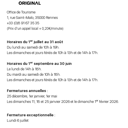
Office de Tourisme
1, rue Saint-Malo, 35000 Rennes
+33 (0)8 91 67 35 35
(Prix d’un appel local + 0,20€/minute)
er
Horaires du 1
juillet au 31 août
Du lundi au samedi de 10h à 19h.
Les dimanches et jours fériés de 10h à 13h et de 14h à 17h.
er
Horaires du 1
septembre au 30 juin
Le lundi de 14h à 18h.
Du mardi au samedi de 10h à 18h.
Les dimanches et jours fériés de 10h à 13h et de 14h à 17h.
Fermetures annuelles :
25 décembre, 1er janvier, 1er mai
er
Les dimanches 11, 18 et 25 janvier 2026 et le dimanche 1
février 2026.
Fermeture exceptionnelle :
Lundi 6 juillet