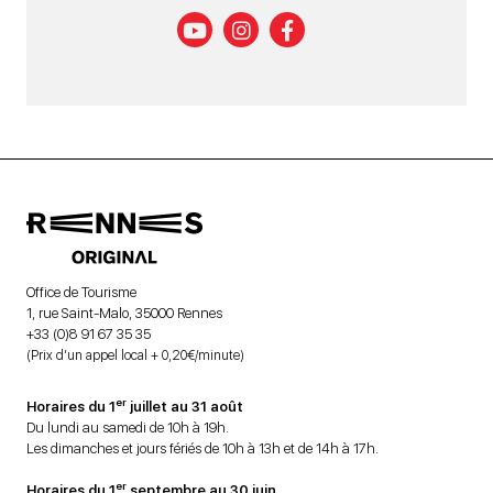
Office de Tourisme
1, rue Saint-Malo, 35000 Rennes
+33 (0)8 91 67 35 35
(Prix d’un appel local + 0,20€/minute)
er
Horaires du 1
juillet au 31 août
Du lundi au samedi de 10h à 19h.
Les dimanches et jours fériés de 10h à 13h et de 14h à 17h.
er
Horaires du 1
septembre au 30 juin