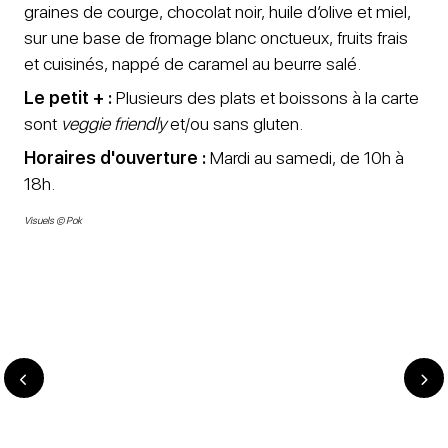
graines de courge, chocolat noir, huile d’olive et miel,
sur une base de fromage blanc onctueux, fruits frais
et cuisinés, nappé de caramel au beurre salé.
Le petit + :
Plusieurs des plats et boissons à la carte
sont
veggie friendly
et/ou sans gluten.
Horaires d'ouverture :
Mardi au samedi, de 10h à
18h.
Visuels © Pok