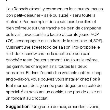
!
Les Rennais aiment y commencer leur journée par un
bon petit-déjeuner - salé ou sucré - servi toute la
matinée. Par exemple : des œufs bios brouillés et
bien crémeux sur une tranche de pain de campagne
au levain, avec confiture locale et comté jeune AOP
(7€), accompagné du jus frais de la semaine (4,30€).
Cuisinant une street food de saison, Pok propose le
midi deux sandwichs : si la recette de son pain
briochée reste (heureusement !) toujours la même,
les garnitures changent ainsi toutes les deux
semaines. Et dans l'esprit d'un véritable coffee-shop
anglo-saxon, vous pouvez vous installer chez Pok à
tout moment de la journée pour déguster un café de
spécialité et savourer un cookie, une part de cake ou
un fondant au chocolat.
Suggestion :
Un granola de noix, amandes, avoine,