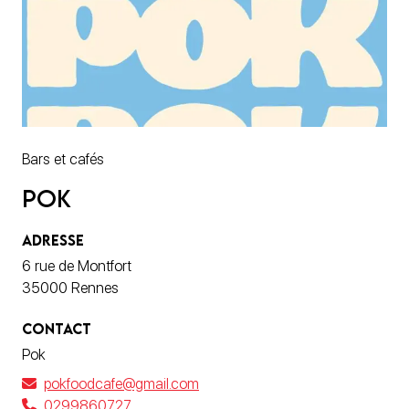
Bars et cafés
Pok
ADRESSE
6 rue de Montfort
35000 Rennes
CONTACT
Pok
pokfoodcafe@gmail.com
0299860727