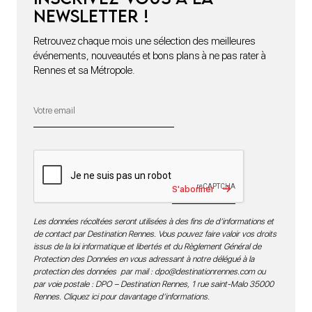
newsletter !
Retrouvez chaque mois une sélection des meilleures
événements, nouveautés et bons plans à ne pas rater à
Rennes et sa Métropole.
S'abonner
Les données récoltées seront utilisées à des fins de d’informations et
de contact par Destination Rennes. Vous pouvez faire valoir vos droits
issus de la loi informatique et libertés et du Règlement Général de
Protection des Données en vous adressant à notre délégué à la
protection des données par mail :
dpo@destinationrennes.com
ou
par voie postale : DPO – Destination Rennes, 1 rue saint-Malo 35000
Rennes.
Cliquez ici pour davantage d’informations
.