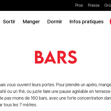
Pros
Presse
Gro
Sortir
Manger
Dormir
Infos pratiques
Bars
ais vous ouvrent leurs portes. Pour prendre un apéro, mange
afé ou un thé, ou juste faire une pause agréable en terrasse
 pas moins de 160 bars, avec une forte concentration dans 
ar tous les 7 mètres.