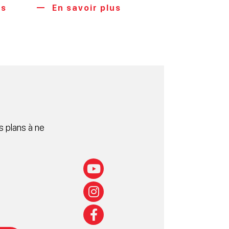
us
En savoir plus
 plans à ne