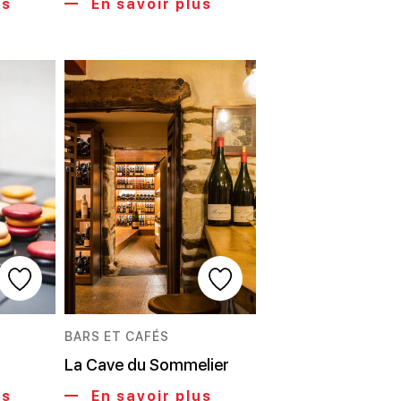
us
En savoir plus
BARS ET CAFÉS
La Cave du Sommelier
us
En savoir plus