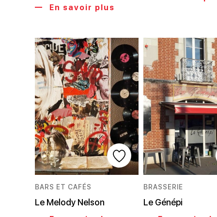
En savoir plus
BARS ET CAFÉS
BRASSERIE
Le Melody Nelson
Le Génépi