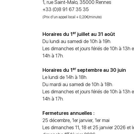
1, rue Saint-Malo, 35000 Rennes
+33 (0)8 91 67 35 35
(Prix d’un appel local + 0,20€/minute)
er
Horaires du 1
juillet au 31 août
Du lundi au samedi de 10h à 19h.
Les dimanches et jours fériés de 10h à 13h e
14h à 17h.
er
Horaires du 1
septembre au 30 juin
Le lundi de 14h à 18h.
Du mardi au samedi de 10h à 18h.
Les dimanches et jours fériés de 10h à 13h e
14h à 17h.
Fermetures annuelles :
25 décembre, 1er janvier, 1er mai
Les dimanches 11, 18 et 25 janvier 2026 et l
er