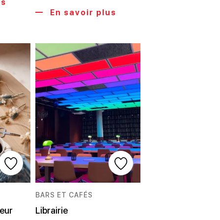
us
En savoir plus
BARS ET CAFÉS
leur
Librairie