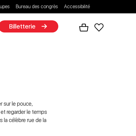
upes
Bureau des congrès
Accessibilité
Billetterie
r sur le pouce,
 et regarder le temps
la célèbre rue de la