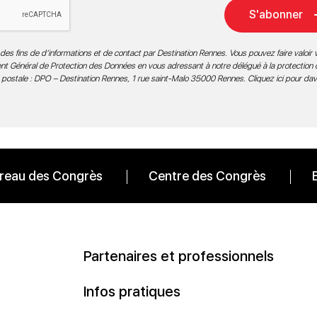
S'abonner
des fins de d’informations et de contact par Destination Rennes. Vous pouvez faire valoir v
ment Général de Protection des Données en vous adressant à notre délégué à la protection
 postale : DPO – Destination Rennes, 1 rue saint-Malo 35000 Rennes.
Cliquez ici pour da
reau des Congrès
Centre des Congrès
Partenaires et professionnels
Infos pratiques