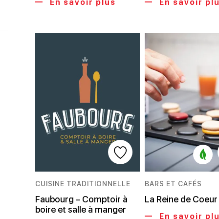
En savoir plus
En savoir pl
CUISINE TRADITIONNELLE
BARS ET CAFÉS
Faubourg – Comptoir à
La Reine de Coeur
boire et salle à manger
En savoir pl