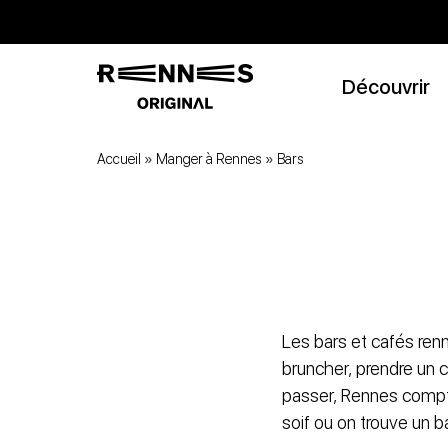
Découvrir
Accueil
»
Manger à Rennes
»
Bars
Les bars et cafés renn
bruncher, prendre un c
passer, Rennes compte
soif ou on trouve un b