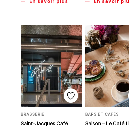
En savoir plus
En savoir pl
BRASSERIE
BARS ET CAFÉS
Saint-Jacques Café
Saison – Le Café f