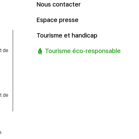
Nous contacter
Espace presse
Tourisme et handicap
Tourisme éco-responsable
t de
t de
e