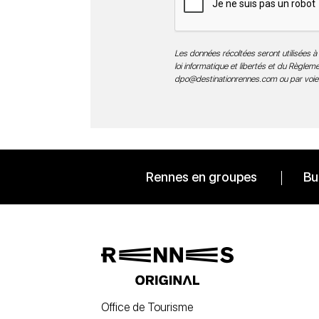
Les données récoltées seront utilisées à 
loi informatique et libertés et du Règle
dpo@destinationrennes.com
ou par voie
Rennes en groupes
Bu
Office de Tourisme