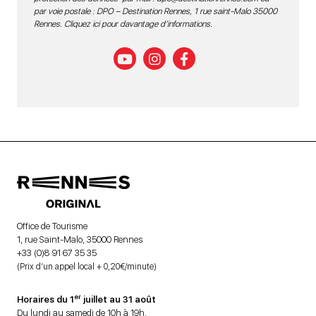
par voie postale : DPO – Destination Rennes, 1 rue saint-Malo 35000
Rennes.
Cliquez ici pour davantage d’informations
.
Office de Tourisme
1, rue Saint-Malo, 35000 Rennes
+33 (0)8 91 67 35 35
(Prix d’un appel local + 0,20€/minute)
er
Horaires du 1
juillet au 31 août
Du lundi au samedi de 10h à 19h.