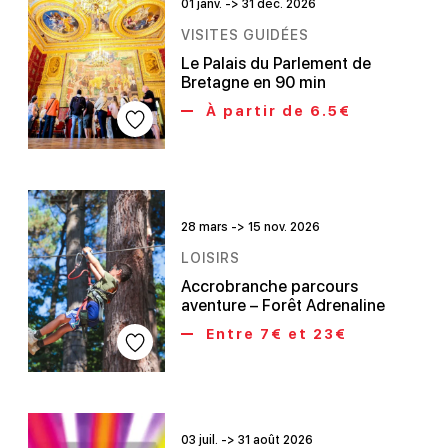
01 janv. -> 31 déc. 2026
VISITES GUIDÉES
Le Palais du Parlement de
Bretagne en 90 min
À partir de 6.5€
28 mars -> 15 nov. 2026
LOISIRS
Accrobranche parcours
aventure – Forêt Adrenaline
Entre 7€ et 23€
03 juil. -> 31 août 2026