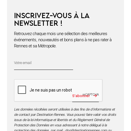
Inscrivez-vous à la
newsletter !
Retrouvez chaque mois une sélection des meilleures
événements, nouveautés et bons plans à ne pas rater à
Rennes et sa Métropole.
S'abonner
Les données récoltées seront utilisées à des fins de d’informations et
de contact par Destination Rennes. Vous pouvez faire valoir vos droits
issus de la loi informatique et libertés et du Règlement Général de
Protection des Données en vous adressant à notre délégué à la
protection des données par mail :
dpo@destinationrennes.com
ou