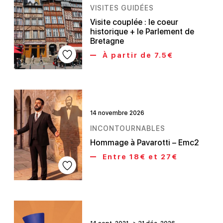
VISITES GUIDÉES
Visite couplée : le coeur
historique + le Parlement de
Bretagne
À partir de 7.5€
14 novembre 2026
INCONTOURNABLES
Hommage à Pavarotti – Emc2
Entre 18€ et 27€