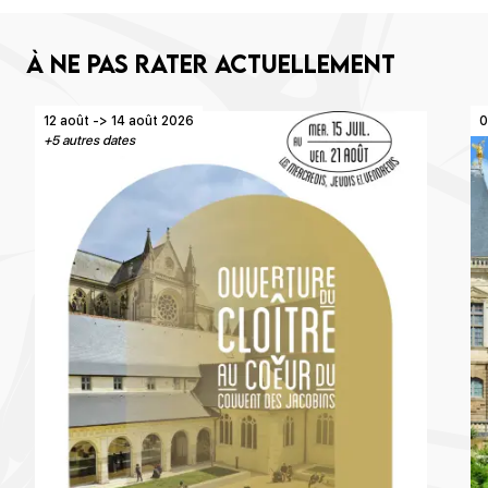
À ne pas rater actuellement
12 août -> 14 août 2026
0
+5 autres dates