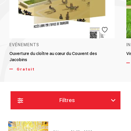
EVÉNEMENTS
I
Ouverture du cloître au cœur du Couvent des
Vi
Jacobins
Gratuit
Filtres