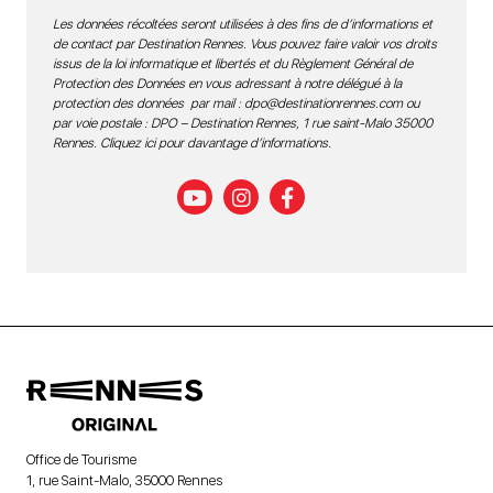
Les données récoltées seront utilisées à des fins de d’informations et
de contact par Destination Rennes. Vous pouvez faire valoir vos droits
issus de la loi informatique et libertés et du Règlement Général de
Protection des Données en vous adressant à notre délégué à la
protection des données par mail :
dpo@destinationrennes.com
ou
par voie postale : DPO – Destination Rennes, 1 rue saint-Malo 35000
Rennes.
Cliquez ici pour davantage d’informations
.
Office de Tourisme
1, rue Saint-Malo, 35000 Rennes