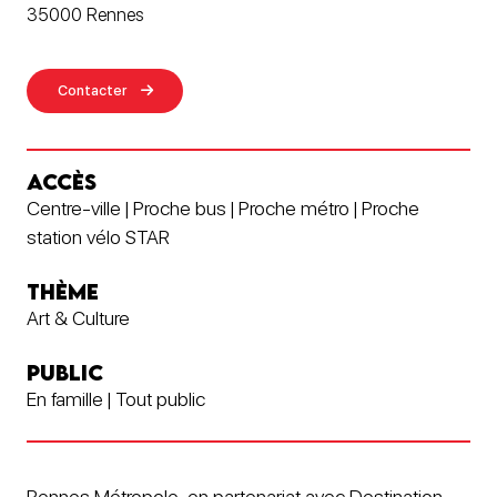
35000 Rennes
Contacter
ACCÈS
Centre-ville | Proche bus | Proche métro | Proche
station vélo STAR
THÈME
Art & Culture
PUBLIC
En famille | Tout public
Rennes Métropole, en partenariat avec Destination