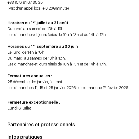
+33 (0)8 91 67 35 35
(Prix d’un appel local + 0,20€/minute)
er
Horaires du 1
juillet au 31 août
Du lundi au samedi de 10h à 19h.
Les dimanches et jours fériés de 10h à 13h et de 14h à 17h.
er
Horaires du 1
septembre au 30 juin
Le lundi de 14h à 18h.
Du mardi au samedi de 10h à 18h.
Les dimanches et jours fériés de 10h à 13h et de 14h à 17h.
Fermetures annuelles :
25 décembre, 1er janvier, 1er mai
er
Les dimanches 11, 18 et 25 janvier 2026 et le dimanche 1
février 2026.
Fermeture exceptionnelle :
Lundi 6 juillet
Partenaires et professionnels
Infos pratiques