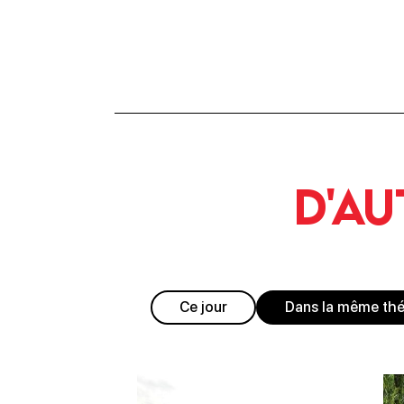
D'au
Ce jour
Dans la même th