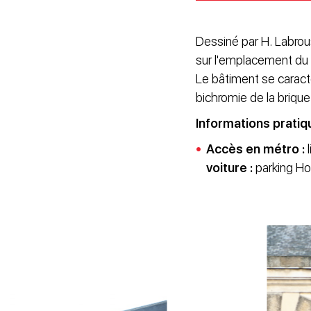
Dessiné par H. Labrous
sur l'emplacement du
Le bâtiment se caract
bichromie de la brique
Informations pratiq
Accès en métro :
l
voiture :
parking H