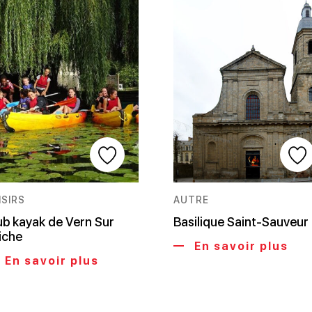
ISIRS
AUTRE
ub kayak de Vern Sur
Basilique Saint-Sauveur
iche
En savoir plus
En savoir plus