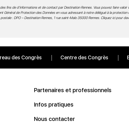
des fins de d’informations et de contact par Destination Rennes. Vous pouvez faire valoir v
ment Général de Protection des Données en vous adressant à notre délégué à la protection
 postale : DPO – Destination Rennes, 1 rue saint-Malo 35000 Rennes.
Cliquez ici pour da
reau des Congrès
Centre des Congrès
Partenaires et professionnels
Infos pratiques
Nous contacter