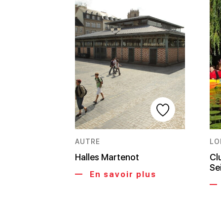
AUTRE
LO
Halles Martenot
Cl
Se
En savoir plus