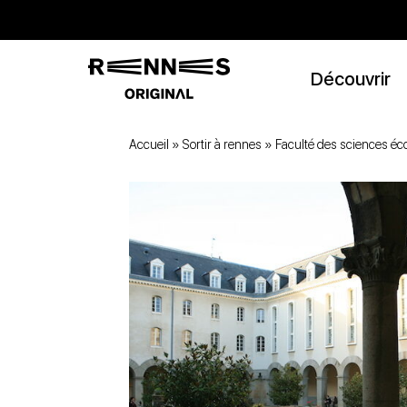
Découvrir
Accueil
»
Sortir à rennes
»
Faculté des sciences é