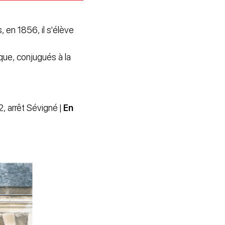
 en 1856, il s'élève
que, conjugués à la
, arrêt Sévigné |
En