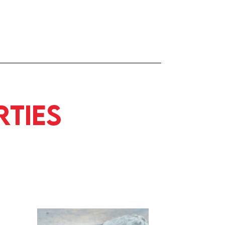
rties