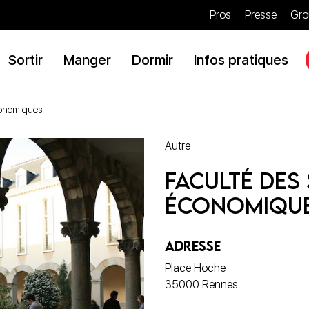
Pros
Presse
Gro
Sortir
Manger
Dormir
Infos pratiques
conomiques
Autre
Faculté des
économiqu
ADRESSE
Place Hoche
35000 Rennes