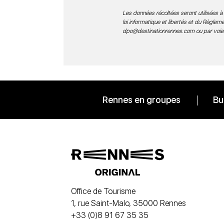
Les données récoltées seront utilisées à 
loi informatique et libertés et du Règle
dpo@destinationrennes.com
ou par voie
Rennes en groupes
Bu
Office de Tourisme
1, rue Saint-Malo, 35000 Rennes
+33 (0)8 91 67 35 35