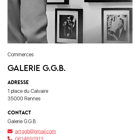
Commerces
Galerie G.G.B.
ADRESSE
1 place du Calvaire
35000 Rennes
CONTACT
Galerie G.G.B.
art.ggb@gmail.com
0614691913