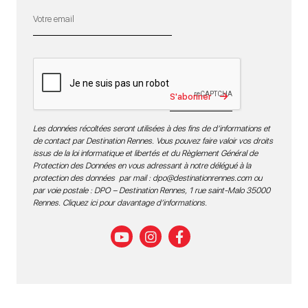
S'abonner
Les données récoltées seront utilisées à des fins de d’informations et
de contact par Destination Rennes. Vous pouvez faire valoir vos droits
issus de la loi informatique et libertés et du Règlement Général de
Protection des Données en vous adressant à notre délégué à la
protection des données par mail :
dpo@destinationrennes.com
ou
par voie postale : DPO – Destination Rennes, 1 rue saint-Malo 35000
Rennes.
Cliquez ici pour davantage d’informations
.