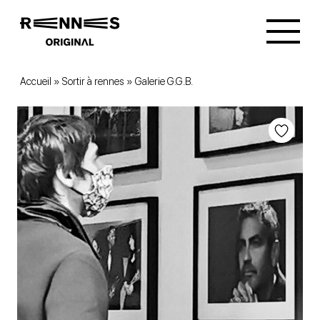
Accueil
»
Sortir à rennes
»
Galerie G.G.B.