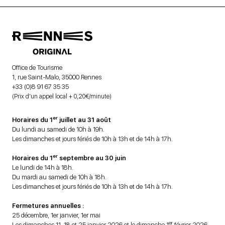
Office de Tourisme
1, rue Saint-Malo, 35000 Rennes
+33 (0)8 91 67 35 35
(Prix d’un appel local + 0,20€/minute)
er
Horaires du 1
juillet au 31 août
Du lundi au samedi de 10h à 19h.
Les dimanches et jours fériés de 10h à 13h et de 14h à 17h.
er
Horaires du 1
septembre au 30 juin
Le lundi de 14h à 18h.
Du mardi au samedi de 10h à 18h.
Les dimanches et jours fériés de 10h à 13h et de 14h à 17h.
Fermetures annuelles :
25 décembre, 1er janvier, 1er mai
er
Les dimanches 11, 18 et 25 janvier 2026 et le dimanche 1
février 2026.