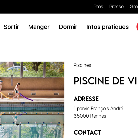
Pros
Presse
Gro
Sortir
Manger
Dormir
Infos pratiques
Piscines
Piscine de V
ADRESSE
1 parvis François André
35000 Rennes
CONTACT