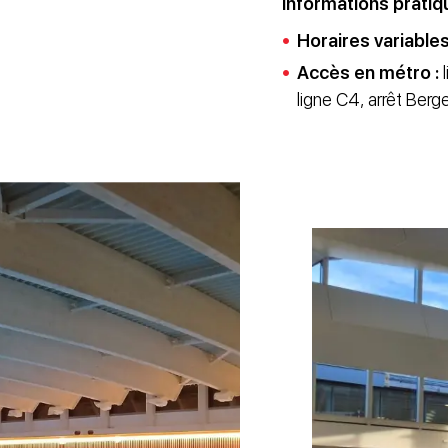
Informations pratiq
Horaires variables
Accès en métro :
l
ligne C4, arrêt Berg