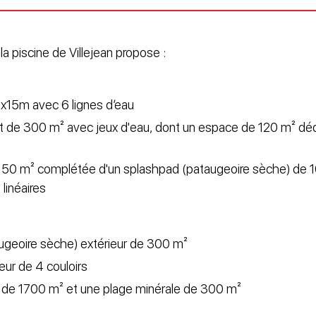
a piscine de Villejean propose :
5x15m avec 6 lignes d’eau
t de 300 m² avec jeux d'eau, dont un espace de 120 m² déd
 50 m² complétée d'un splashpad (pataugeoire sèche) de 
linéaires
ugeoire sèche) extérieur de 300 m²
eur de 4 couloirs
l de 1700 m² et une plage minérale de 300 m²