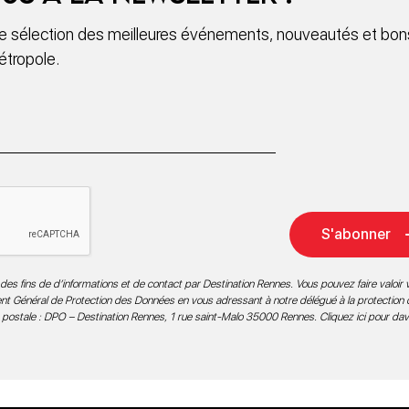
 sélection des meilleures événements, nouveautés et bons
étropole.
S'abonner
des fins de d’informations et de contact par Destination Rennes. Vous pouvez faire valoir v
ment Général de Protection des Données en vous adressant à notre délégué à la protection
 postale : DPO – Destination Rennes, 1 rue saint-Malo 35000 Rennes.
Cliquez ici pour da