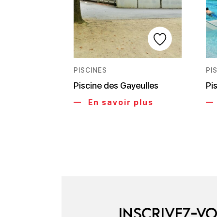
PISCINES
PI
Piscine des Gayeulles
Pi
En savoir plus
Inscrivez-vo