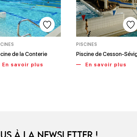
SCINES
PISCINES
scine de la Conterie
Piscine de Cesson-Sévi
En savoir plus
En savoir plus
us à la newsletter !