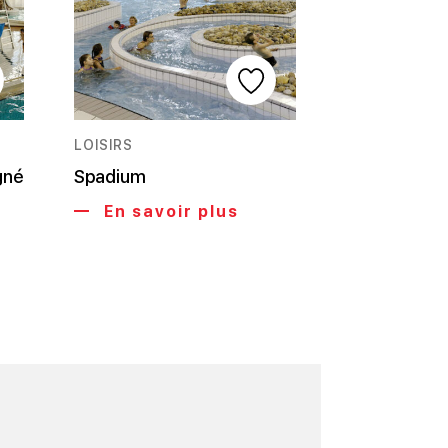
LOISIRS
gné
Spadium
En savoir plus