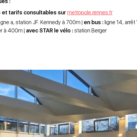
ues :
 et tarifs
consultables sur
metropole.rennes.fr
igne a, station JF. Kennedy à 700m |
en bus :
ligne 14, arrêt
er à 400m |
avec STAR le vélo :
station Berger