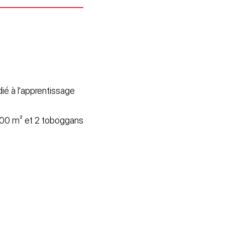
ié à l'apprentissage
100 m² et 2 toboggans