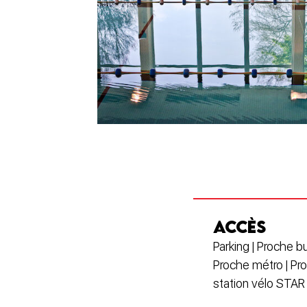
ACCÈS
Parking | Proche bu
Proche métro | Pr
station vélo STAR