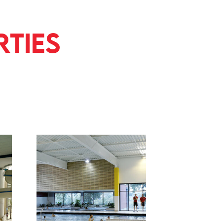
rties