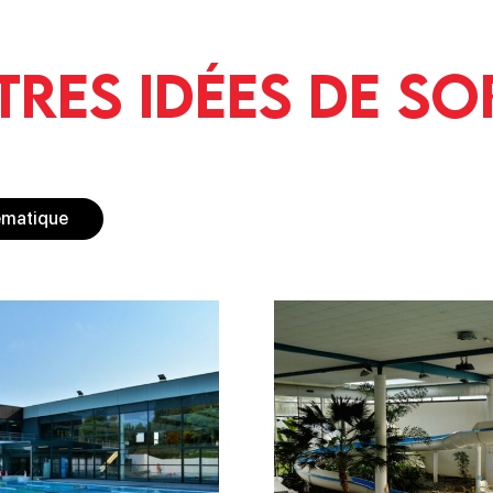
tres idées de so
ématique