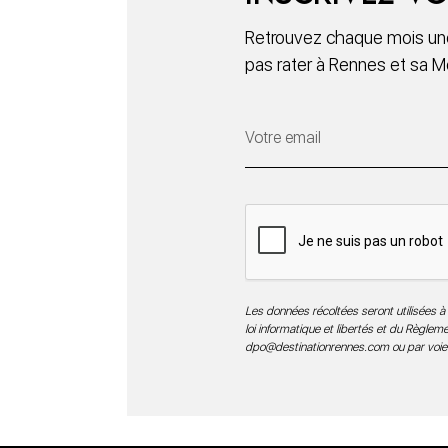
Retrouvez chaque mois une
pas rater à Rennes et sa M
Les données récoltées seront utilisées à 
loi informatique et libertés et du Règle
dpo@destinationrennes.com
ou par voie