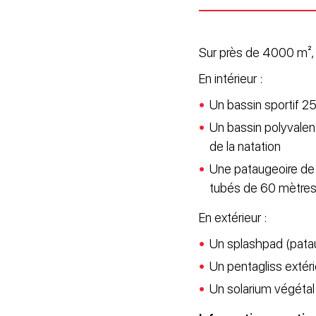
Sur près de 4000 m², l
En intérieur :
Un bassin sportif 2
Un bassin polyvalen
de la natation
Une pataugeoire de
tubés de 60 mètres 
En extérieur :
Un splashpad (pata
Un pentagliss extéri
Un solarium végéta