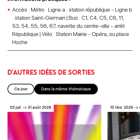
Accès : Métro : Ligne a : station république - Ligne b
: station Saint-Germain | Bus : C1, C4, C5, C6, 11,
53, 54, 55, 56, 67, navette du centre-ville - arrêt
République | Vélo : Station Mairie - Opéra, ou place
Hoche
D'autres idées de sorties
Ce jour
Dans la même thématique
03 juil. -> 31 août 2026
10 févr. 2026 -> 