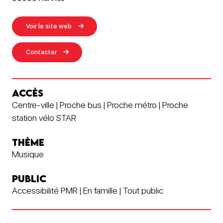
Voir le site web
Contacter
ACCÈS
Centre-ville | Proche bus | Proche métro | Proche
station vélo STAR
THÈME
Musique
PUBLIC
Accessibilité PMR | En famille | Tout public