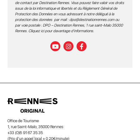
de contact par Destination Rennes. Vous pouvez faire valoir vos droits
issus de la loi informatique et libertés et du Règlement Général de
Protection des Données en vous adressant à notre délégué à la
protection des données par mail :
dpo@destinationrennes.com
ou
par voie postale : DPO – Destination Rennes, 1 rue saint-Malo 35000
Rennes.
Cliquez ici pour davantage d’informations
.
Office de Tourisme
1, rue Saint-Malo, 35000 Rennes
+33 (0)8 91 67 35 35
(Prix d’un appel local + 0,20€/minute)