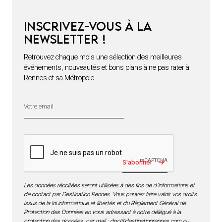
Inscrivez-vous à la
newsletter !
Retrouvez chaque mois une sélection des meilleures
événements, nouveautés et bons plans à ne pas rater à
Rennes et sa Métropole.
S'abonner
Les données récoltées seront utilisées à des fins de d’informations et
de contact par Destination Rennes. Vous pouvez faire valoir vos droits
issus de la loi informatique et libertés et du Règlement Général de
Protection des Données en vous adressant à notre délégué à la
protection des données par mail :
dpo@destinationrennes.com
ou