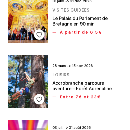
01 janv. -> 31 déc. 2026
VISITES GUIDÉES
Le Palais du Parlement de
Bretagne en 90 min
À partir de 6.5€
28 mars -> 15 nov. 2026
LOISIRS
Accrobranche parcours
aventure – Forêt Adrenaline
Entre 7€ et 23€
03 juil. -> 31 août 2026