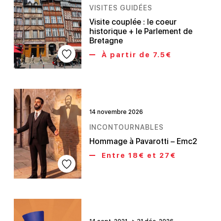
VISITES GUIDÉES
Visite couplée : le coeur
historique + le Parlement de
Bretagne
À partir de 7.5€
14 novembre 2026
INCONTOURNABLES
Hommage à Pavarotti – Emc2
Entre 18€ et 27€