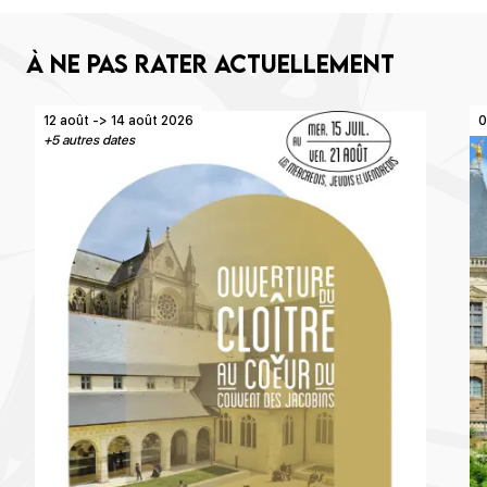
À ne pas rater actuellement
12 août -> 14 août 2026
0
+5 autres dates