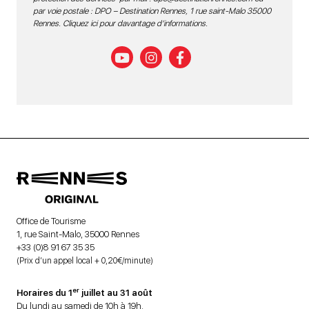
par voie postale : DPO – Destination Rennes, 1 rue saint-Malo 35000
Rennes.
Cliquez ici pour davantage d’informations
.
Office de Tourisme
1, rue Saint-Malo, 35000 Rennes
+33 (0)8 91 67 35 35
(Prix d’un appel local + 0,20€/minute)
er
Horaires du 1
juillet au 31 août
Du lundi au samedi de 10h à 19h.