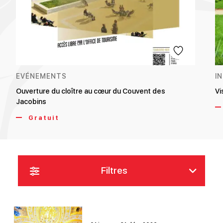
EVÉNEMENTS
I
Ouverture du cloître au cœur du Couvent des
Vi
Jacobins
Gratuit
Filtres