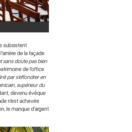
es subsistent
’arrière de la façade.
st sans doute pas bien
atrimoine de l’office
nit par s’effondrer en
nicain, supérieur du
tant, devenu évêque
ade n’est achevée
on, le manque d’argent