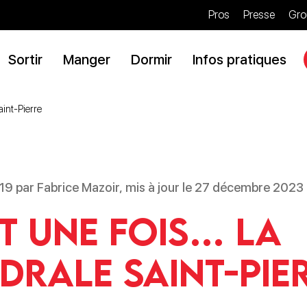
Pros
Presse
Gro
Sortir
Manger
Dormir
Infos pratiques
Saint-Pierre
 2019 par Fabrice Mazoir, mis à jour le 27 décembre 2023
it une fois… la
drale Saint-Pie