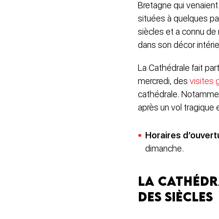
Bretagne qui venaient s
situées à quelques pa
siècles et a connu de
dans son décor intéri
La Cathédrale fait pa
mercredi, des
visites
cathédrale. Notamment
après un vol tragique
Horaires d’ouvert
dimanche.
La cathédra
des siècles