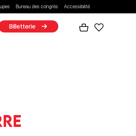
upes
Bureau des congrès
Accessibilité
Billetterie
rre