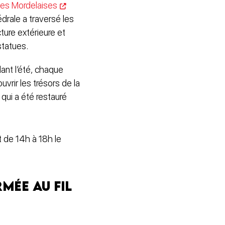
tes Mordelaises
drale a traversé les
ture extérieure et
statues.
ant l’été, chaque
vrir les trésors de la
qui a été restauré
 de 14h à 18h le
mée au fil