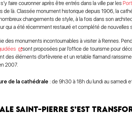
’y faire couronner après être entrés dans la ville par les
Por
s de là. Classée monument historique depuis 1906, la cathé
 nombreux changements de style, à la fois dans son architec
eur qui a été récemment restauré et complété de nouvelles 
rtie des monuments incontournables à visiter à Rennes. Pend
 guidées
sont proposées par l’office de tourisme pour décou
 des éléments d’orfèvrerie et un retable flamand rarissime 
 en 2007.
ure de la cathédrale
: de 9h30 à 18h du lundi au samedi et
le Saint-Pierre s’est transfor