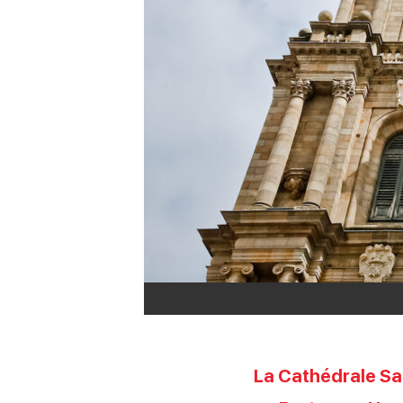
La Cathédrale Sa