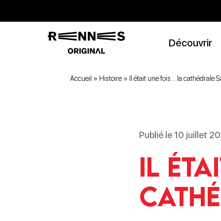
Découvrir
Accueil
»
Histoire
»
Il était une fois… la cathédrale 
Publié le 10 juillet
Il éta
cathé