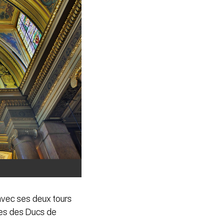
 avec ses deux tours
lles des Ducs de