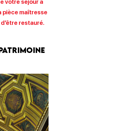
e votre séjour à
la pièce maîtresse
 d’être restauré.
 patrimoine