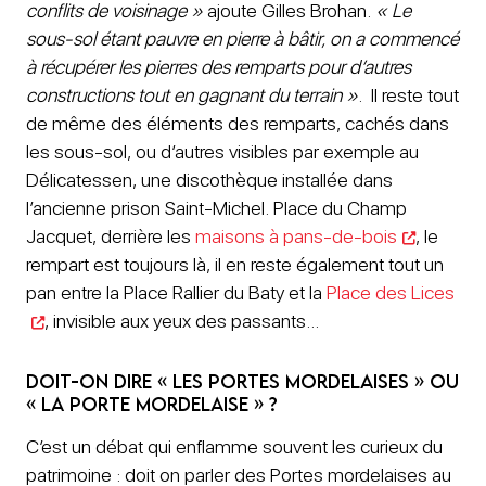
conflits de voisinage »
ajoute Gilles Brohan.
« Le
sous-sol étant pauvre en pierre à bâtir, on a commencé
à récupérer les pierres des remparts pour d’autres
constructions tout en gagnant du terrain »
. Il reste tout
de même des éléments des remparts, cachés dans
les sous-sol, ou d’autres visibles par exemple au
Délicatessen, une discothèque installée dans
l’ancienne prison Saint-Michel. Place du Champ
Jacquet, derrière les
maisons à pans-de-bois
, le
rempart est toujours là, il en reste également tout un
pan entre la Place Rallier du Baty et la
Place des Lices
, invisible aux yeux des passants…
Doit-on dire « les Portes mordelaises » ou
« la Porte mordelaise » ?
C’est un débat qui enflamme souvent les curieux du
patrimoine : doit on parler des Portes mordelaises au