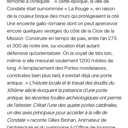
remonte à l’Antiquité… A cette époque, la ville de
Condate était surnommée « La Rouge », en raison
de la couleur brique des murs qui protégeaient la cité.
Une enceinte gallo-romaine dont on peut apercevoir
encore quelques vestiges du côté de la Croix de la
Mission. Construite en temps de paix, entre l’an 275
et 300 de notre ère, sa vocation était autant
défensive qu’ostentatoire. On la voyait de très loin,
même si elle mesurait seulement 1200 mètres de
long. A l’emplacement des Portes mordelaises,
construites bien plus tard, il existait déjà une porte
antique.
« L’histoire locale et le travail des érudits du
XIXème siècle évoquent la présence d’une porte
antique, les récentes fouilles archéologiques ont permis
de l’attester. C’était l’une des quatre portes cardinales,
un des axes principaux pour accéder à la ville de
Condate »
raconte Gilles Brohan, Animateur de
l’architecture et du patrimoine à l’Office de tourisme.