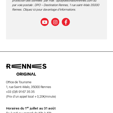
protection des données par mail :
dpo@destinationrennes.com
ou
par voie postale : DPO – Destination Rennes, 1 rue saint-Malo 35000
Rennes.
Cliquez ici pour davantage d’informations
.
Office de Tourisme
1, rue Saint-Malo, 35000 Rennes
+33 (0)8 91 67 35 35
(Prix d’un appel local + 0,20€/minute)
er
Horaires du 1
juillet au 31 août