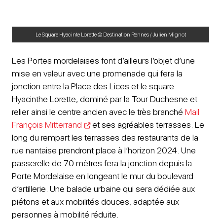
Le Square Hyacinte Lorette © Destination Rennes / Julien Mignot
Les Portes mordelaises font d’ailleurs l’objet d’une
mise en valeur avec une promenade qui fera la
jonction entre la Place des Lices et le square
Hyacinthe Lorette, dominé par la Tour Duchesne et
relier ainsi le centre ancien avec le très branché
Mail
François Mitterrand
et ses agréables terrasses. Le
long du rempart les terrasses des restaurants de la
rue nantaise prendront place à l’horizon 2024. Une
passerelle de 70 mètres fera la jonction depuis la
Porte Mordelaise en longeant le mur du boulevard
d’artillerie. Une balade urbaine qui sera dédiée aux
piétons et aux mobilités douces, adaptée aux
personnes à mobilité réduite.