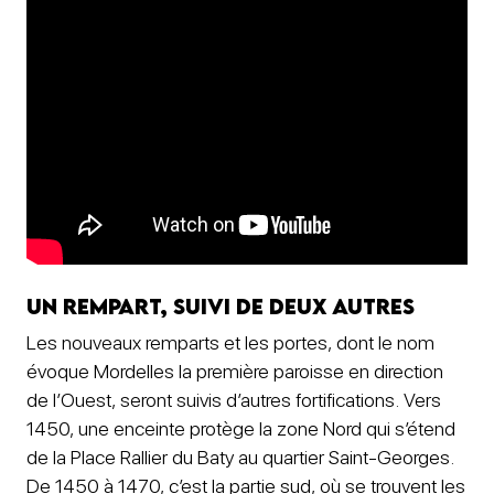
Un rempart, suivi de deux autres
Les nouveaux remparts et les portes, dont le nom
évoque Mordelles la première paroisse en direction
de l’Ouest, seront suivis d’autres fortifications. Vers
1450, une enceinte protège la zone Nord qui s’étend
de la Place Rallier du Baty au quartier Saint-Georges.
De 1450 à 1470, c’est la partie sud, où se trouvent les