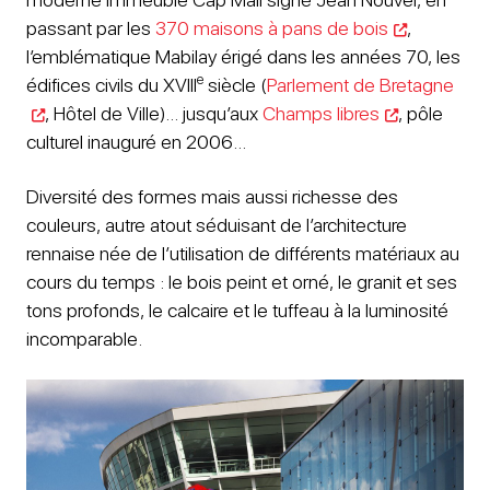
passant par les
370 maisons à pans de bois
,
l’emblématique Mabilay érigé dans les années 70, les
e
édifices civils du XVIII
siècle (
Parlement de Bretagne
, Hôtel de Ville)… jusqu’aux
Champs libres
, pôle
culturel inauguré en 2006…
Diversité des formes mais aussi richesse des
couleurs, autre atout séduisant de l’architecture
rennaise née de l’utilisation de différents matériaux au
cours du temps : le bois peint et orné, le granit et ses
tons profonds, le calcaire et le tuffeau à la luminosité
incomparable.