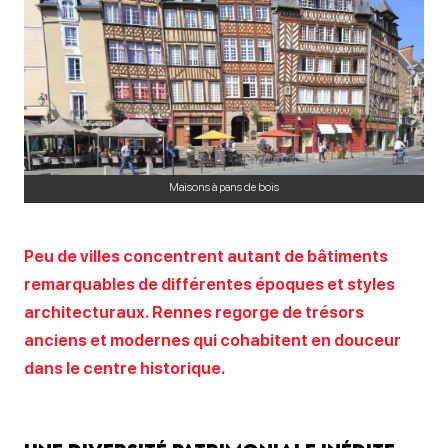
Maisons à pans de bois
Peu de villes concentrent autant de bâtiments
remarquables de différentes époques et styles
architecturaux. Rennes regorge de trésors
anciens et modernes qui cohabitent en douceur
dans le centre historique.