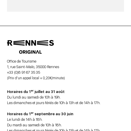
Office de Tourisme
1, rue Saint-Malo, 35000 Rennes
+33 (0)8 91 67 35 35
(Prix d’un appel local + 0,20€/minute)
er
Horaires du 1
juillet au 31 août
Du lundi au samedi de 10h à 19h.
Les dimanches et jours fériés de 10h à 13h et de 14h à 17h.
er
Horaires du 1
septembre au 30 juin
Le lundi de 14h à 18h.
Du mardi au samedi de 10h à 18h.
Les dimanches et jours fériés de 10h à 13h et de 14h à 17h.