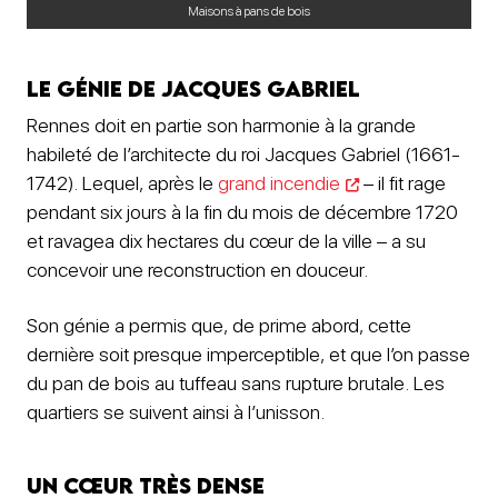
Maisons à pans de bois
Le génie de Jacques Gabriel
Rennes doit en partie son harmonie à la grande
habileté de l’architecte du roi Jacques Gabriel (1661-
1742). Lequel, après le
grand incendie
– il fit rage
pendant six jours à la fin du mois de décembre 1720
et ravagea dix hectares du cœur de la ville – a su
concevoir une reconstruction en douceur.
Son génie a permis que, de prime abord, cette
dernière soit presque imperceptible, et que l’on passe
du pan de bois au tuffeau sans rupture brutale. Les
quartiers se suivent ainsi à l’unisson.
Un cœur très dense