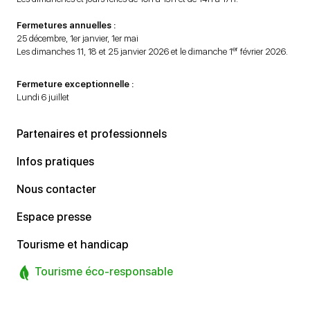
Fermetures annuelles :
25 décembre, 1er janvier, 1er mai
er
Les dimanches 11, 18 et 25 janvier 2026 et le dimanche 1
février 2026.
Fermeture exceptionnelle :
Lundi 6 juillet
Partenaires et professionnels
Infos pratiques
Nous contacter
Espace presse
Tourisme et handicap
Tourisme éco-responsable