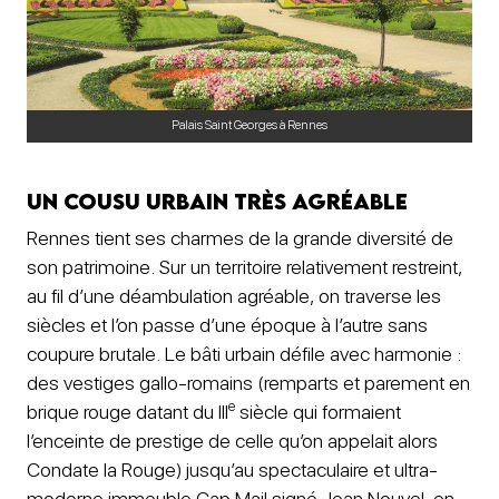
Palais Saint Georges à Rennes
Un cousu urbain très agréable
Rennes tient ses charmes de la grande diversité de
son patrimoine. Sur un territoire relativement restreint,
au fil d’une déambulation agréable, on traverse les
siècles et l’on passe d’une époque à l’autre sans
coupure brutale. Le bâti urbain défile avec harmonie :
des vestiges gallo-romains (remparts et parement en
e
brique rouge datant du III
siècle qui formaient
l’enceinte de prestige de celle qu’on appelait alors
Condate la Rouge) jusqu’au spectaculaire et ultra-
moderne immeuble Cap Mail signé Jean Nouvel, en