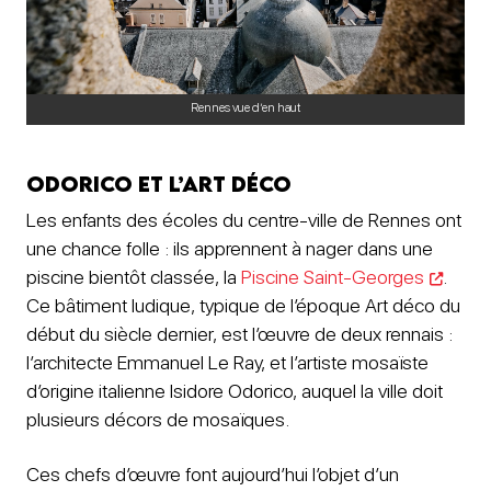
Rennes vue d’en haut
Odorico et l’Art Déco
Les enfants des écoles du centre-ville de Rennes ont
une chance folle : ils apprennent à nager dans une
piscine bientôt classée, la
Piscine Saint-Georges
.
Ce bâtiment ludique, typique de l’époque Art déco du
début du siècle dernier, est l’œuvre de deux rennais :
l’architecte Emmanuel Le Ray, et l’artiste mosaïste
d’origine italienne Isidore Odorico, auquel la ville doit
plusieurs décors de mosaïques.
Ces chefs d’œuvre font aujourd’hui l’objet d’un