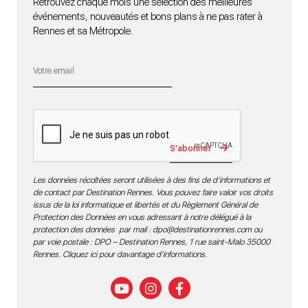
Retrouvez chaque mois une sélection des meilleures
événements, nouveautés et bons plans à ne pas rater à
Rennes et sa Métropole.
S'abonner
Les données récoltées seront utilisées à des fins de d’informations et
de contact par Destination Rennes. Vous pouvez faire valoir vos droits
issus de la loi informatique et libertés et du Règlement Général de
Protection des Données en vous adressant à notre délégué à la
protection des données par mail :
dpo@destinationrennes.com
ou
par voie postale : DPO – Destination Rennes, 1 rue saint-Malo 35000
Rennes.
Cliquez ici pour davantage d’informations
.