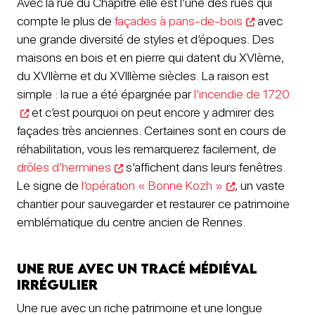
Avec la rue du Chapitre elle est l’une des rues qui
compte le plus de
façades à pans-de-bois
avec
une grande diversité de styles et d’époques. Des
maisons en bois et en pierre qui datent du XVIème,
du XVIIème et du XVIIIème siècles. La raison est
simple : la rue a été épargnée par
l’incendie de 1720
et c’est pourquoi on peut encore y admirer des
façades très anciennes. Certaines sont en cours de
réhabilitation, vous les remarquerez facilement, de
drôles d’hermines
s’affichent dans leurs fenêtres.
Le signe de
l’opération « Bonne Kozh »
, un vaste
chantier pour sauvegarder et restaurer ce patrimoine
emblématique du centre ancien de Rennes.
Une rue avec un tracé médiéval
irrégulier
Une rue avec un riche patrimoine et une longue