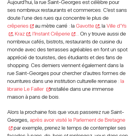
Aujourd’hui, la rue Saint-Georges est célèbre pour
ses nombreux restaurants et commerces. C’est sans
doute l’une des rues qui concentre le plus de
crêperies
au mètre carré : la
Gavotte
, la
Ville d’Ys
,
Kraz
,
l’Instant Crêperie
… On y trouve aussi de
nombreux cafés, bistrots, restaurants de cuisine du
monde avec des terrasses agréables en font un spot
apprécié de touristes, des étudiants et des fans de
shopping. Ces derniers viennent également dans la
rue Saint-Georges pour chercher d’autres formes de
nourritures dans une institution culturelle rennaise :
la
librairie Le Failler
installée dans une immense
maison à pans de bois.
Alors la prochaine fois que vous passerez rue Saint-
Georges,
après avoir visité le Parlement de Bretagne
par exemple, prenez le temps de contempler ses
façades à pans-de-bois et replongez-vous dans son