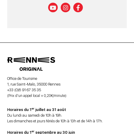
Office de Tourisme
1, rue Saint-Malo, 35000 Rennes
+33 (0)8 91 67 35 35
(Prix d’un appel local + 0,20€/minute)
er
Horaires du 1
juillet au 31 août
Du lundi au samedi de 10h à 19h.
Les dimanches et jours fériés de 10h à 13h et de 14h à 17h.
er
Horaires du 1
septembre au 30 juin