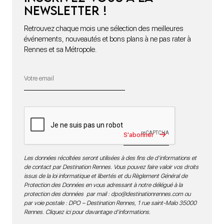
newsletter !
Retrouvez chaque mois une sélection des meilleures
événements, nouveautés et bons plans à ne pas rater à
Rennes et sa Métropole.
S'abonner
Les données récoltées seront utilisées à des fins de d’informations et
de contact par Destination Rennes. Vous pouvez faire valoir vos droits
issus de la loi informatique et libertés et du Règlement Général de
Protection des Données en vous adressant à notre délégué à la
protection des données par mail :
dpo@destinationrennes.com
ou
par voie postale : DPO – Destination Rennes, 1 rue saint-Malo 35000
Rennes.
Cliquez ici pour davantage d’informations
.