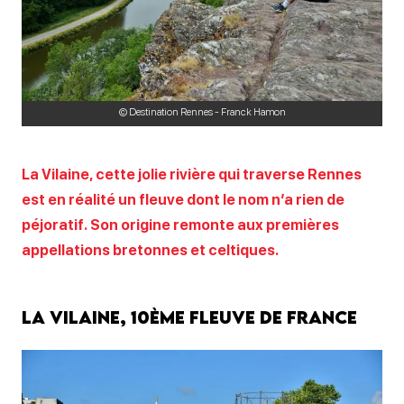
© Destination Rennes - Franck Hamon
La Vilaine, cette jolie rivière qui traverse Rennes
est en réalité un fleuve dont le nom n’a rien de
péjoratif. Son origine remonte aux premières
appellations bretonnes et celtiques.
La vilaine, 10ème fleuve de France