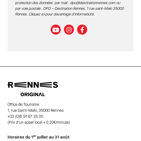
protection des données par mail :
dpo@destinationrennes.com
ou
par voie postale : DPO – Destination Rennes, 1 rue saint-Malo 35000
Rennes.
Cliquez ici pour davantage d’informations
.
Office de Tourisme
1, rue Saint-Malo, 35000 Rennes
+33 (0)8 91 67 35 35
(Prix d’un appel local + 0,20€/minute)
er
Horaires du 1
juillet au 31 août