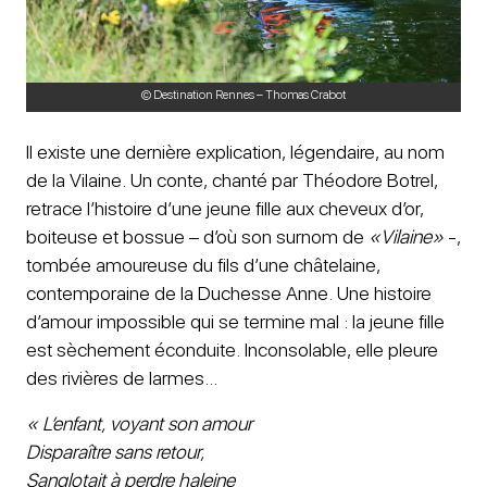
© Destination Rennes – Thomas Crabot
Il existe une dernière explication, légendaire, au nom
de la Vilaine. Un conte, chanté par Théodore Botrel,
retrace l’histoire d’une jeune fille aux cheveux d’or,
boiteuse et bossue – d’où son surnom de
«Vilaine»
-,
tombée amoureuse du fils d’une châtelaine,
contemporaine de la Duchesse Anne. Une histoire
d’amour impossible qui se termine mal : la jeune fille
est sèchement éconduite. Inconsolable, elle pleure
des rivières de larmes…
« L’enfant, voyant son amour
Disparaître sans retour,
Sanglotait à perdre haleine