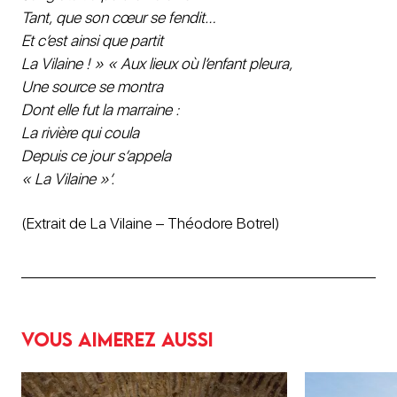
Tant, que son cœur se fendit…
Et c’est ainsi que partit
La Vilaine ! » « Aux lieux où l’enfant pleura,
Une source se montra
Dont elle fut la marraine :
La rivière qui coula
Depuis ce jour s’appela
« La Vilaine »‘.
(Extrait de La Vilaine – Théodore Botrel)
Vous aimerez aussi