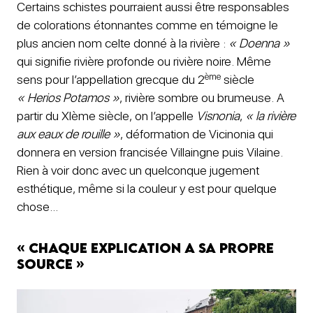
Certains schistes pourraient aussi être responsables
de colorations étonnantes comme en témoigne le
plus ancien nom celte donné à la rivière :
« Doenna »
qui signifie rivière profonde ou rivière noire. Même
ème
sens pour l’appellation grecque du 2
siècle
« Herios Potamos »
, rivière sombre ou brumeuse. A
partir du XIème siècle, on l’appelle
Visnonia
,
« la rivière
aux eaux de rouille »
, déformation de Vicinonia qui
donnera en version francisée Villaingne puis Vilaine.
Rien à voir donc avec un quelconque jugement
esthétique, même si la couleur y est pour quelque
chose…
« Chaque explication a sa propre
source »