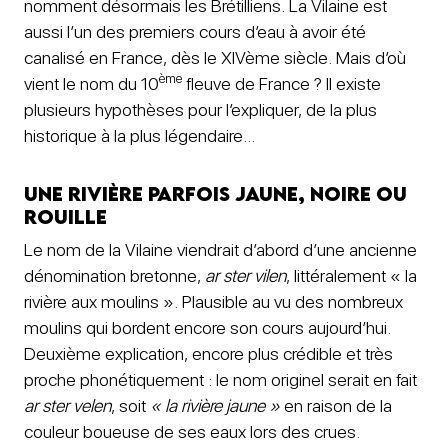
nomment désormais les Brétilliens. La Vilaine est
aussi l’un des premiers cours d’eau à avoir été
canalisé en France, dès le XIVème siècle. Mais d’où
ème
vient le nom du 10
fleuve de France ? Il existe
plusieurs hypothèses pour l’expliquer, de la plus
historique à la plus légendaire…
Une rivière parfois jaune, noire ou
rouille
Le nom de la Vilaine viendrait d’abord d’une ancienne
dénomination bretonne,
ar ster vilen
, littéralement « la
rivière aux moulins ». Plausible au vu des nombreux
moulins qui bordent encore son cours aujourd’hui.
Deuxième explication, encore plus crédible et très
proche phonétiquement : le nom originel serait en fait
ar ster velen
, soit
« la rivière jaune »
en raison de la
couleur boueuse de ses eaux lors des crues.