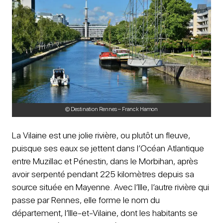
© Destination Rennes – Franck Hamon
La Vilaine est une jolie rivière, ou plutôt un fleuve,
puisque ses eaux se jettent dans l’Océan Atlantique
entre Muzillac et Pénestin, dans le Morbihan, après
avoir serpenté pendant 225 kilomètres depuis sa
source située en Mayenne. Avec l’Ille, l’autre rivière qui
passe par Rennes, elle forme le nom du
département, l’Ille-et-Vilaine, dont les habitants se