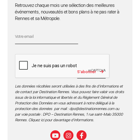
Retrouvez chaque mois une sélection des meilleures
événements, nouveautés et bons plans à ne pas rater à
Rennes et sa Métropole.
S'abonner
Les données récoltées seront utilisées à des fins de d’informations et
de contact par Destination Rennes. Vous pouvez faire valoir vos droits
issus de la loi informatique et libertés et du Règlement Général de
Protection des Données en vous adressant à notre délégué à la
protection des données par mail :
dpo@destinationrennes.com
ou
par voie postale : DPO – Destination Rennes, 1 rue saint-Malo 35000
Rennes.
Cliquez ici pour davantage d’informations
.