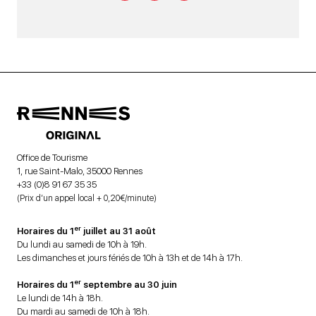
Office de Tourisme
1, rue Saint-Malo, 35000 Rennes
+33 (0)8 91 67 35 35
(Prix d’un appel local + 0,20€/minute)
er
Horaires du 1
juillet au 31 août
Du lundi au samedi de 10h à 19h.
Les dimanches et jours fériés de 10h à 13h et de 14h à 17h.
er
Horaires du 1
septembre au 30 juin
Le lundi de 14h à 18h.
Du mardi au samedi de 10h à 18h.