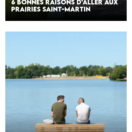
6 bonnes raisons d’aller aux
prairies Saint-Martin