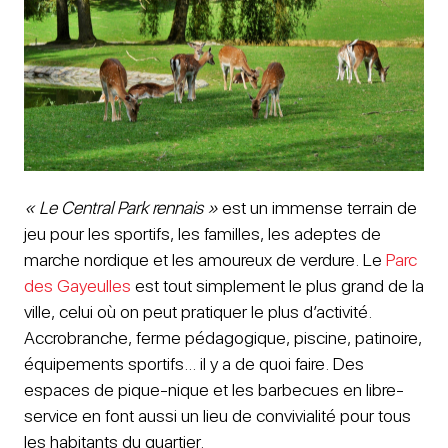
« Le Central Park rennais »
est un immense terrain de
jeu pour les sportifs, les familles, les adeptes de
marche nordique et les amoureux de verdure. Le
Parc
des Gayeulles
est tout simplement le plus grand de la
ville, celui où on peut pratiquer le plus d’activité.
Accrobranche, ferme pédagogique, piscine, patinoire,
équipements sportifs… il y a de quoi faire. Des
espaces de pique-nique et les barbecues en libre-
service en font aussi un lieu de convivialité pour tous
les habitants du quartier.