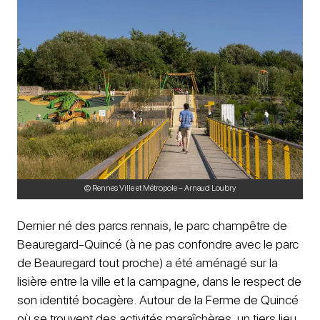
© Rennes Ville et Métropole – Arnaud Loubry
Dernier né des parcs rennais, le parc champêtre de
Beauregard-Quincé (à ne pas confondre avec le parc
de Beauregard tout proche) a été aménagé sur la
lisière entre la ville et la campagne, dans le respect de
son identité bocagère. Autour de la Ferme de Quincé
où se trouvent des activités maraîchères, un tiers lieu