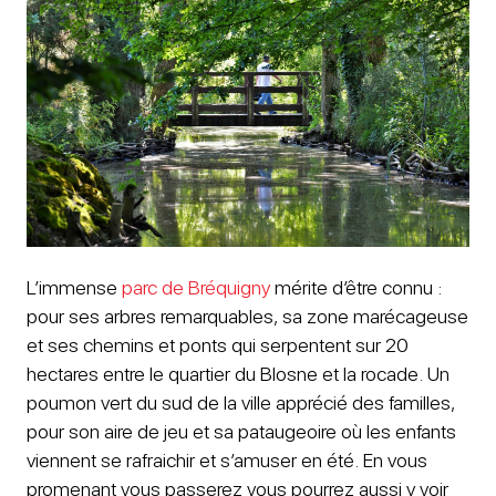
L’immense
parc de Bréquigny
mérite d’être connu :
pour ses arbres remarquables, sa zone marécageuse
et ses chemins et ponts qui serpentent sur 20
hectares entre le quartier du Blosne et la rocade. Un
poumon vert du sud de la ville apprécié des familles,
pour son aire de jeu et sa pataugeoire où les enfants
viennent se rafraichir et s’amuser en été. En vous
promenant vous passerez vous pourrez aussi y voir