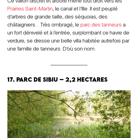
Ce vallon discret et arboré mène tout droit vers les
Prairies Saint-Martin
, le canal et l’Ille. Il est peuplé
d’arbres de grande taille, des séquoias, des
châtaigniers… Très ombragé, le
parc des tanneurs
a
un fort dénivelé et à l’entrée, surplombant ce havre de
verdure, se dresse une belle villa habitée autrefois par
une famille de tanneurs. D’où son nom.
17. Parc de Sibiu – 2,2 hectares