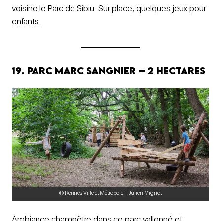
voisine le Parc de Sibiu. Sur place, quelques jeux pour
enfants.
19. Parc Marc Sangnier – 2 hectares
© Rennes Ville et Métropole – Julien Mignot
Ambiance champêtre dans ce parc vallonné et