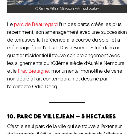
© Rennes Ville et Métropole – Arnaud Loubry
Le
parc de Beauregard
l’un des parcs créés les plus
récemment, son aménagement avec une succession
de terrasses fait référence à la course du soleil et a
été imaginé par l’artiste David Boeno. Situé dans un
quartier résidentiel il trouve son prolongement avec
les alignements du XXIème siècle d’Aurélie Nemours
et le
Frac Bretagne
, monumental monolithe de verre
noir dédié à l’art contemporain et dessiné par
l’architecte Odile Decq.
10. Parc de Villejean – 5 hectares
C’est le seul parc de la ville qui se trouve à l’extérieur
de la rocade, il fait le lien entre le quartier de Villejean