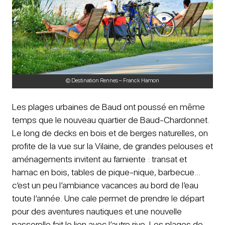
© Destination Rennes – Franck Hamon
Les plages urbaines de Baud ont poussé en même
temps que le nouveau quartier de Baud-Chardonnet.
Le long de decks en bois et de berges naturelles, on
profite de la vue sur la Vilaine, de grandes pelouses et
aménagements invitent au farniente : transat et
hamac en bois, tables de pique-nique, barbecue…
c’est un peu l’ambiance vacances au bord de l’eau
toute l’année. Une cale permet de prendre le départ
pour des aventures nautiques et une nouvelle
passerelle fait le lien avec l’autre rive. Les plages de