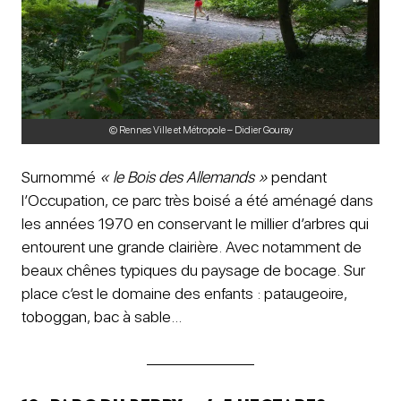
© Rennes Ville et Métropole – Didier Gouray
Surnommé
« le Bois des Allemands »
pendant
l’Occupation, ce parc très boisé a été aménagé dans
les années 1970 en conservant le millier d’arbres qui
entourent une grande clairière. Avec notamment de
beaux chênes typiques du paysage de bocage. Sur
place c’est le domaine des enfants : pataugeoire,
toboggan, bac à sable…