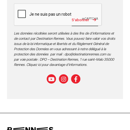
S'abonner
Les données récoltées seront utilisées à des fins de d’informations et
de contact par Destination Rennes. Vous pouvez faire valoir vos droits
issus de la loi informatique et libertés et du Règlement Général de
Protection des Données en vous adressant à notre délégué à la
protection des données par mail :
dpo@destinationrennes.com
ou
par voie postale : DPO – Destination Rennes, 1 rue saint-Malo 35000
Rennes.
Cliquez ici pour davantage d’informations
.