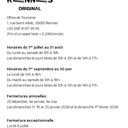
Office de Tourisme
1, rue Saint-Malo, 35000 Rennes
+33 (0)8 91 67 35 35
(Prix d’un appel local + 0,20€/minute)
er
Horaires du 1
juillet au 31 août
Du lundi au samedi de 10h à 19h.
Les dimanches et jours fériés de 10h à 13h et de 14h à 17h.
er
Horaires du 1
septembre au 30 juin
Le lundi de 14h à 18h.
Du mardi au samedi de 10h à 18h.
Les dimanches et jours fériés de 10h à 13h et de 14h à 17h.
Fermetures annuelles :
25 décembre, 1er janvier, 1er mai
er
Les dimanches 11, 18 et 25 janvier 2026 et le dimanche 1
février 2026.
Fermeture exceptionnelle :
Lundi 6 juillet