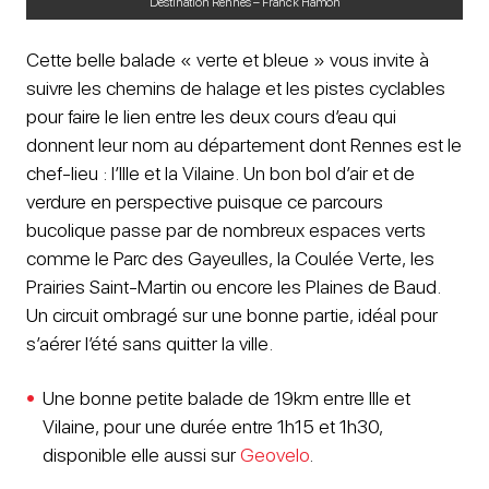
Destination Rennes – Franck Hamon
Cette belle balade « verte et bleue » vous invite à
suivre les chemins de halage et les pistes cyclables
pour faire le lien entre les deux cours d’eau qui
donnent leur nom au département dont Rennes est le
chef-lieu : l’Ille et la Vilaine. Un bon bol d’air et de
verdure en perspective puisque ce parcours
bucolique passe par de nombreux espaces verts
comme le Parc des Gayeulles, la Coulée Verte, les
Prairies Saint-Martin ou encore les Plaines de Baud.
Un circuit ombragé sur une bonne partie, idéal pour
s’aérer l’été sans quitter la ville.
Une bonne petite balade de 19km entre Ille et
Vilaine, pour une durée entre 1h15 et 1h30,
disponible elle aussi sur
Geovelo
.