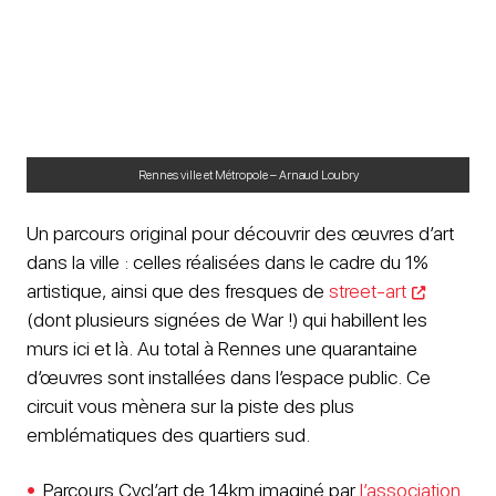
Rennes ville et Métropole – Arnaud Loubry
Un parcours original pour découvrir des œuvres d’art
dans la ville : celles réalisées dans le cadre du 1%
artistique, ainsi que des fresques de
street-art
(dont plusieurs signées de War !) qui habillent les
murs ici et là. Au total à Rennes une quarantaine
d’œuvres sont installées dans l’espace public. Ce
circuit vous mènera sur la piste des plus
emblématiques des quartiers sud.
Parcours Cycl’art de 14km imaginé par
l’association