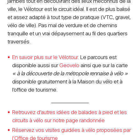
jambes tout en découvrant des lieux méconnus de la
ville, le Vélotour est le circuit idéal. Il est de plus balisé
et assez adapté à tout type de pratique (VTC, gravel,
vélo de ville). Pas mal de verdure et de chemins
tranquille et un vrai dépaysement au fil des quartiers
traversés.
En savoir plus sur le Vélotour
. Le parcours est
disponible aussi sur
Geovelo
ainsi que sur la carte
« à la découverte de la métropole rennaise à vélo »
disponible gratuitement à la Maison du vélo et à
l’office de tourisme.
Retrouvez d’autres idées de balades à pied et les
circuits à vélo sur notre page randonnée
Réservez vos visites guidées à vélo proposées par
l’Office de tourisme